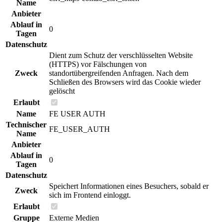
Name
Anbieter
Ablauf in
0
Tagen
Datenschutz
Dient zum Schutz der verschlüsselten Website
(HTTPS) vor Fälschungen von
Zweck
standortübergreifenden Anfragen. Nach dem
Schließen des Browsers wird das Cookie wieder
gelöscht
Erlaubt
Name
FE USER AUTH
Technischer
FE_USER_AUTH
Name
Anbieter
Ablauf in
0
Tagen
Datenschutz
Speichert Informationen eines Besuchers, sobald er
Zweck
sich im Frontend einloggt.
Erlaubt
Gruppe
Externe Medien