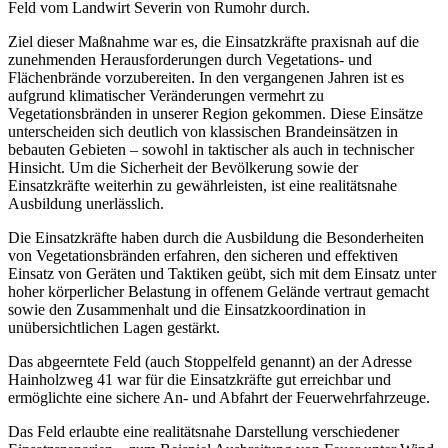
Feld vom Landwirt Severin von Rumohr durch.
Ziel dieser Maßnahme war es, die Einsatzkräfte praxisnah auf die
zunehmenden Herausforderungen durch Vegetations- und
Flächenbrände vorzubereiten. In den vergangenen Jahren ist es
aufgrund klimatischer Veränderungen vermehrt zu
Vegetationsbränden in unserer Region gekommen. Diese Einsätze
unterscheiden sich deutlich von klassischen Brandeinsätzen in
bebauten Gebieten – sowohl in taktischer als auch in technischer
Hinsicht. Um die Sicherheit der Bevölkerung sowie der
Einsatzkräfte weiterhin zu gewährleisten, ist eine realitätsnahe
Ausbildung unerlässlich.
Die Einsatzkräfte haben durch die Ausbildung die Besonderheiten
von Vegetationsbränden erfahren, den sicheren und effektiven
Einsatz von Geräten und Taktiken geübt, sich mit dem Einsatz unter
hoher körperlicher Belastung in offenem Gelände vertraut gemacht
sowie den Zusammenhalt und die Einsatzkoordination in
unübersichtlichen Lagen gestärkt.
Das abgeerntete Feld (auch Stoppelfeld genannt) an der Adresse
Hainholzweg 41 war für die Einsatzkräfte gut erreichbar und
ermöglichte eine sichere An- und Abfahrt der Feuerwehrfahrzeuge.
Das Feld erlaubte eine realitätsnahe Darstellung verschiedener