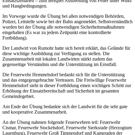
Einsatzszenarien – zum Beispiel Ausbreitung von Feuer unter Wind-
und Hangbedingungen.
Im Vorwege wurde die Übung bei allen notwendigen Behörden,
Polizei, Leitstelle sowie bei der Bahn
angemeldet. Selbstverständlich
wurden bei der Übung alle notwendigen Sicherheitsmaßnahmen
eingehalten (Es war zu jedem Zeitpunkt eine kontrollierte
Fortbildung).
Der Landwirt von Rumohr hatte sich bereit erklärt, das Gelände für
diese wichtige Ausbildung zur Verfügung zu stellen. Die
Zusammenarbeit mit lokalen Landwirten stärkt zudem das
gegenseitige Verständnis und die Unterstützung im Ernstfall.
Die Feuerwehr Hemmelsdorf bedankt sich für die Unterstützung
und das entgegengebrachte Vertrauen. Die Freiwillige Feuerwehr
Hemmelsdorf sieht in dieser Fortbildung einen wichtigen Schritt zur
Erhöhung der Einsatzbereitschaft und Sicherheit im gesamten
Gemeindegebiet.
Am Ende der Übung bedankte sich der Landwirt für die sehr gute
und kooperative Zusammenarbeit.
An der Übung nahmen folgende Feuerwehren teil: Feuerwehr
Cismar, Feuerwehr Stockelsdorf, Feuerwehr Sierksrade (Herzogtum
Lauenburg), Feuerwehr Groß Timmendorf und Kameraden der