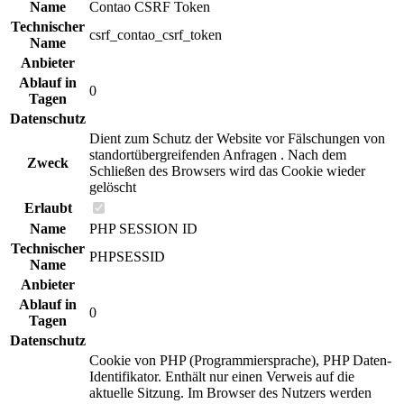
Name
Contao CSRF Token
Technischer
csrf_contao_csrf_token
Name
Anbieter
Ablauf in
0
Tagen
Datenschutz
Dient zum Schutz der Website vor Fälschungen von
standortübergreifenden Anfragen . Nach dem
Zweck
Schließen des Browsers wird das Cookie wieder
gelöscht
Erlaubt
Name
PHP SESSION ID
Technischer
PHPSESSID
Name
Anbieter
Ablauf in
0
Tagen
Datenschutz
Cookie von PHP (Programmiersprache), PHP Daten-
Identifikator. Enthält nur einen Verweis auf die
aktuelle Sitzung. Im Browser des Nutzers werden