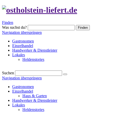
Finden
Was suchst du?
Finden
Navigation überspringen
Gastronomen
Einzelhandel
Handwerker & Dienstleister
Lokales
Heldenstories
Suchen
Navigation überspringen
Gastronomen
Einzelhandel
Haus & Garten
Handwerker & Dienstleister
Lokales
Heldenstories