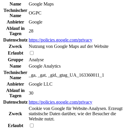
Name
Google Maps
Technischer
OGPC
Name
Anbieter
Google
Ablauf in
28
Tagen
Datenschutz
https://policies.google.com/privacy
Zweck
Nutzung von Google Maps auf der Website
Erlaubt
Gruppe
Analyse
Name
Google Analytics
Technischer
_ga, _gat, _gid,_gtag_UA_163360011_1
Name
Anbieter
Google LLC
Ablauf in
30
Tagen
Datenschutz
https://policies.google.com/privacy
Cookie von Google für Website-Analysen. Erzeugt
Zweck
statistische Daten darüber, wie der Besucher die
Website nutzt.
Erlaubt