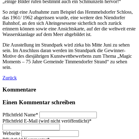
„einige Bilder rufen bestimmt auch ein Schmunzeln hervor!“
So zeigt eine Aufnahme zum Beispiel das Hemmelsdorfer Schloss,
das 1961/ 1962 abgerissen wurde, eine weitere den Niendorfer
Bahnhof, an den sich Alteingesessene sicherlich noch zurück
erinnern können sowie eine Ansichtskarte, auf der die weltweit erste
Wasserskianlage auf dem Meer abgebildet ist.
Die Ausstellung im Strandpark wird zirka bis Mitte Juni zu sehen
sein. Im Anschluss daran werden im Strandpark die Gewinner-
Motive des diesjährigen Kunstwettbewerbens zum Thema „Magic
Moments – 75 Jahre Gemeinde Timmendorfer Strand“ zu sehen
sein.
Zurück
Kommentare
Einen Kommentar schreiben
Pflichtfeld
Name
*
Pflichtfeld
E-Mail (wird nicht veröffentlicht)
*
Webseite