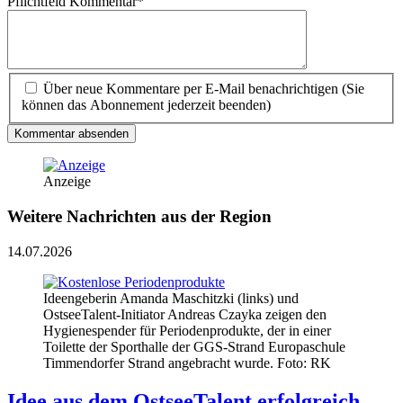
Pflichtfeld
Kommentar
*
Über neue Kommentare per E-Mail benachrichtigen (Sie
können das Abonnement jederzeit beenden)
Kommentar absenden
Anzeige
Weitere Nachrichten aus der Region
14.07.2026
Ideengeberin Amanda Maschitzki (links) und
OstseeTalent-Initiator Andreas Czayka zeigen den
Hygienespender für Periodenprodukte, der in einer
Toilette der Sporthalle der GGS-Strand Europaschule
Timmendorfer Strand angebracht wurde. Foto: RK
Idee aus dem OstseeTalent erfolgreich