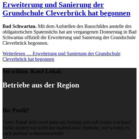
Erweiterung und Sanierung der
Grundschule Cleverbrück hat begonnen
Bad Schwartau.
Mit dem Aufstellen des Bauschildes anstelle des
obligatorischen Spatenstichs hat am vergangenen Donnerstag in Bad
Schwartau offiziell die Erweiterung und Sanierung der Grundschule
Cleverbrück begonnen.
Weiterlesen …
Erweiterung und Sanierung der Grundschule
Cleverbrück hat begonnen
Sei schlau. Kauf Lokal.
Betriebe aus der Region
Ihr Profil?
Unser Portal steht noch ganz am Anfang und soll weiter wachsen!
Dafür suchen wir nicht nur laufend neue Betriebe, wir werden es
auch laufend weiterentwickeln!