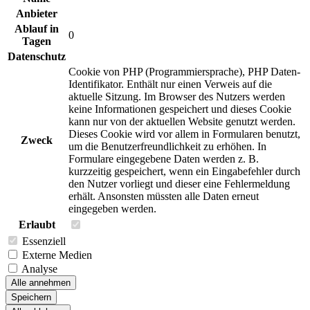
Anbieter
Ablauf in
0
Tagen
Datenschutz
Cookie von PHP (Programmiersprache), PHP Daten-
Identifikator. Enthält nur einen Verweis auf die
aktuelle Sitzung. Im Browser des Nutzers werden
keine Informationen gespeichert und dieses Cookie
kann nur von der aktuellen Website genutzt werden.
Dieses Cookie wird vor allem in Formularen benutzt,
Zweck
um die Benutzerfreundlichkeit zu erhöhen. In
Formulare eingegebene Daten werden z. B.
kurzzeitig gespeichert, wenn ein Eingabefehler durch
den Nutzer vorliegt und dieser eine Fehlermeldung
erhält. Ansonsten müssten alle Daten erneut
eingegeben werden.
Erlaubt
Essenziell
Externe Medien
Analyse
Alle annehmen
Speichern