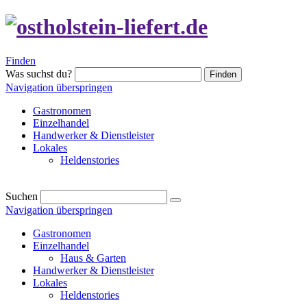
Finden
Was suchst du?
Finden
Navigation überspringen
Gastronomen
Einzelhandel
Handwerker & Dienstleister
Lokales
Heldenstories
Suchen
Navigation überspringen
Gastronomen
Einzelhandel
Haus & Garten
Handwerker & Dienstleister
Lokales
Heldenstories