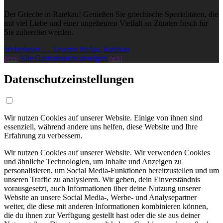
Der Grieche in Ratekau! Genießen Sie griechische Spezialitäten, die
mit viel Liebe und einer ungeheuren Vielfalt an Zutaten frisch für
Sie zubereitet werden.
Weiterlesen … Taverne Hellas, Ratekau
prev
Alle Gastronomen anzeigen
next
Datenschutzeinstellungen
Wir nutzen Cookies auf unserer Website. Einige von ihnen sind
essenziell, während andere uns helfen, diese Website und Ihre
Erfahrung zu verbessern.
Wir nutzen Cookies auf unserer Website. Wir verwenden Cookies
und ähnliche Technologien, um Inhalte und Anzeigen zu
personalisieren, um Social Media-Funktionen bereitzustellen und um
unseren Traffic zu analysieren. Wir geben, dein Einverständnis
vorausgesetzt, auch Informationen über deine Nutzung unserer
Website an unsere Social Media-, Werbe- und Analysepartner
weiter, die diese mit anderen Informationen kombinieren können,
die du ihnen zur Verfügung gestellt hast oder die sie aus deiner