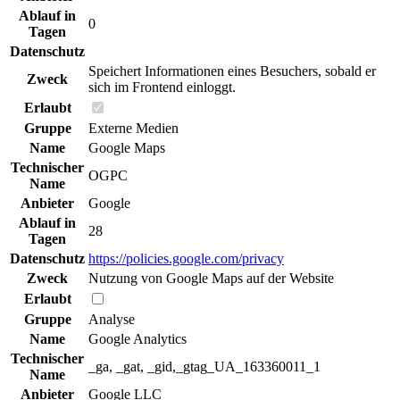
Ablauf in
0
Tagen
Datenschutz
Speichert Informationen eines Besuchers, sobald er
Zweck
sich im Frontend einloggt.
Erlaubt
Gruppe
Externe Medien
Name
Google Maps
Technischer
OGPC
Name
Anbieter
Google
Ablauf in
28
Tagen
Datenschutz
https://policies.google.com/privacy
Zweck
Nutzung von Google Maps auf der Website
Erlaubt
Gruppe
Analyse
Name
Google Analytics
Technischer
_ga, _gat, _gid,_gtag_UA_163360011_1
Name
Anbieter
Google LLC