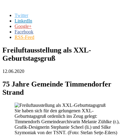
Twitter
LinkedIn
Google+
Facebook
RSS-Feed
Freiluftausstellung als XXL-
Geburtstagsgruß
12.06.2020
75 Jahre Gemeinde Timmendorfer
Strand
Sie haben sich für den gelungenen XXL-
Geburtstagsgruß ordenlich ins Zeug gelegt:
Timmendorfs Gemeindearchivarin Melanie Zühlke (r.),
Grafik-Designerin Stephanie Scheel (li.) und Silke
Szymoniak von der TSNT. (Foto: Stefan Setje-Eilers)