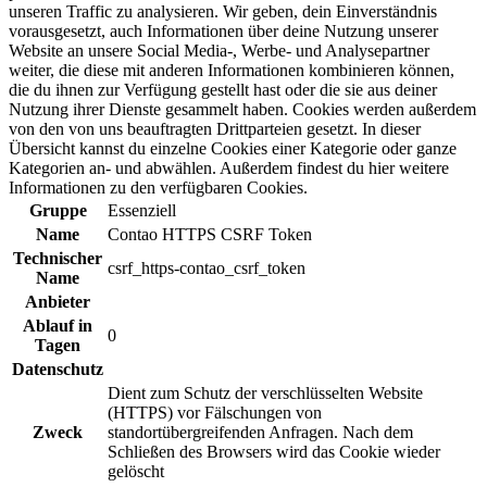
unseren Traffic zu analysieren. Wir geben, dein Einverständnis
vorausgesetzt, auch Informationen über deine Nutzung unserer
Website an unsere Social Media-, Werbe- und Analysepartner
weiter, die diese mit anderen Informationen kombinieren können,
die du ihnen zur Verfügung gestellt hast oder die sie aus deiner
Nutzung ihrer Dienste gesammelt haben. Cookies werden außerdem
von den von uns beauftragten Drittparteien gesetzt. In dieser
Übersicht kannst du einzelne Cookies einer Kategorie oder ganze
Kategorien an- und abwählen. Außerdem findest du hier weitere
Informationen zu den verfügbaren Cookies.
Gruppe
Essenziell
Name
Contao HTTPS CSRF Token
Technischer
csrf_https-contao_csrf_token
Name
Anbieter
Ablauf in
0
Tagen
Datenschutz
Dient zum Schutz der verschlüsselten Website
(HTTPS) vor Fälschungen von
Zweck
standortübergreifenden Anfragen. Nach dem
Schließen des Browsers wird das Cookie wieder
gelöscht