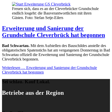
Freuen sich, dass es an der Cleverbrücker Grundschule
endlich losgeht: die Bauverantwortlichen mit ihren
Gästen. Foto: Stefan Setje-Eilers
Erweiterung und Sanierung der
Grundschule Cleverbrück hat begonnen
Bad Schwartau.
Mit dem Aufstellen des Bauschildes anstelle des
obligatorischen Spatenstichs hat am vergangenen Donnerstag in Bad
Schwartau offiziell die Erweiterung und Sanierung der Grundschule
Cleverbrück begonnen.
Weiterlesen …
Erweiterung und Sanierung der Grundschule
Cleverbrück hat begonnen
Sei schlau. Kauf Lokal.
Betriebe aus der Region