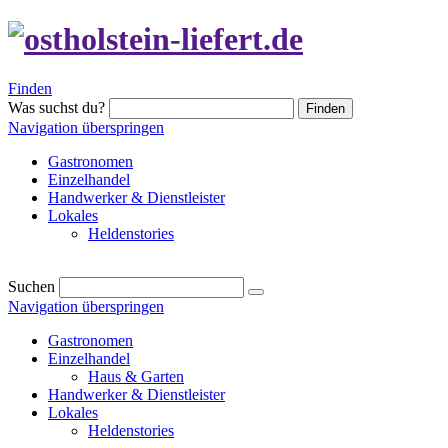
Finden
Was suchst du?
Finden
Navigation überspringen
Gastronomen
Einzelhandel
Handwerker & Dienstleister
Lokales
Heldenstories
Suchen
Navigation überspringen
Gastronomen
Einzelhandel
Haus & Garten
Handwerker & Dienstleister
Lokales
Heldenstories