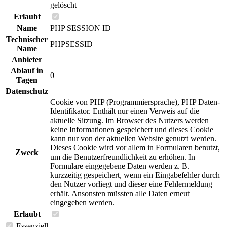
gelöscht
Erlaubt
Name
PHP SESSION ID
Technischer
PHPSESSID
Name
Anbieter
Ablauf in
0
Tagen
Datenschutz
Cookie von PHP (Programmiersprache), PHP Daten-
Identifikator. Enthält nur einen Verweis auf die
aktuelle Sitzung. Im Browser des Nutzers werden
keine Informationen gespeichert und dieses Cookie
kann nur von der aktuellen Website genutzt werden.
Dieses Cookie wird vor allem in Formularen benutzt,
Zweck
um die Benutzerfreundlichkeit zu erhöhen. In
Formulare eingegebene Daten werden z. B.
kurzzeitig gespeichert, wenn ein Eingabefehler durch
den Nutzer vorliegt und dieser eine Fehlermeldung
erhält. Ansonsten müssten alle Daten erneut
eingegeben werden.
Erlaubt
Essenziell