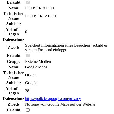
Erlaubt
Name
FE USER AUTH
Technischer
FE_USER_AUTH
Name
Anbieter
Ablauf in
0
Tagen
Datenschutz
Speichert Informationen eines Besuchers, sobald er
Zweck
sich im Frontend einloggt.
Erlaubt
Gruppe
Externe Medien
Name
Google Maps
Technischer
OGPC
Name
Anbieter
Google
Ablauf in
28
Tagen
Datenschutz
https://policies.google.com/privacy
Zweck
Nutzung von Google Maps auf der Website
Erlaubt