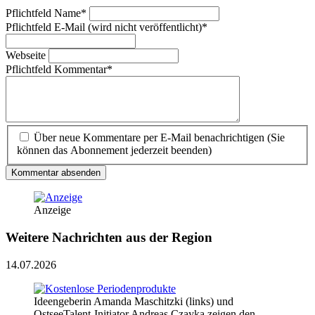
Pflichtfeld
Name
*
Pflichtfeld
E-Mail (wird nicht veröffentlicht)
*
Webseite
Pflichtfeld
Kommentar
*
Über neue Kommentare per E-Mail benachrichtigen (Sie
können das Abonnement jederzeit beenden)
Kommentar absenden
Anzeige
Weitere Nachrichten aus der Region
14.07.2026
Ideengeberin Amanda Maschitzki (links) und
OstseeTalent-Initiator Andreas Czayka zeigen den