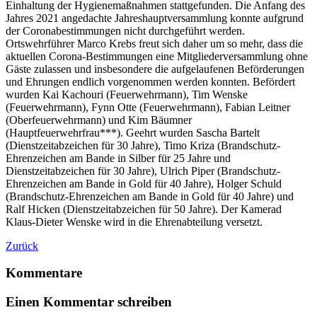
Einhaltung der Hygienemaßnahmen stattgefunden. Die Anfang des
Jahres 2021 angedachte Jahreshauptversammlung konnte aufgrund
der Coronabestimmungen nicht durchgeführt werden.
Ortswehrführer Marco Krebs freut sich daher um so mehr, dass die
aktuellen Corona-Bestimmungen eine Mitgliederversammlung ohne
Gäste zulassen und insbesondere die aufgelaufenen Beförderungen
und Ehrungen endlich vorgenommen werden konnten. Befördert
wurden Kai Kachouri (Feuerwehrmann), Tim Wenske
(Feuerwehrmann), Fynn Otte (Feuerwehrmann), Fabian Leitner
(Oberfeuerwehrmann) und Kim Bäumner
(Hauptfeuerwehrfrau***). Geehrt wurden Sascha Bartelt
(Dienstzeitabzeichen für 30 Jahre), Timo Kriza (Brandschutz-
Ehrenzeichen am Bande in Silber für 25 Jahre und
Dienstzeitabzeichen für 30 Jahre), Ulrich Piper (Brandschutz-
Ehrenzeichen am Bande in Gold für 40 Jahre), Holger Schuld
(Brandschutz-Ehrenzeichen am Bande in Gold für 40 Jahre) und
Ralf Hicken (Dienstzeitabzeichen für 50 Jahre). Der Kamerad
Klaus-Dieter Wenske wird in die Ehrenabteilung versetzt.
Zurück
Kommentare
Einen Kommentar schreiben