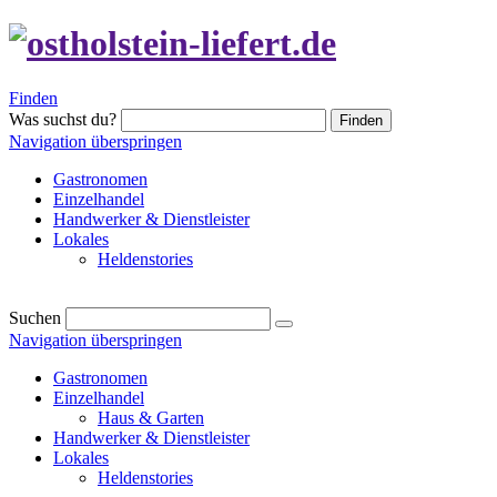
Finden
Was suchst du?
Finden
Navigation überspringen
Gastronomen
Einzelhandel
Handwerker & Dienstleister
Lokales
Heldenstories
Suchen
Navigation überspringen
Gastronomen
Einzelhandel
Haus & Garten
Handwerker & Dienstleister
Lokales
Heldenstories