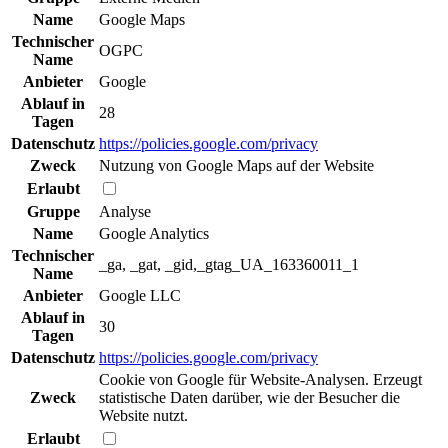
Name
Google Maps
Technischer
OGPC
Name
Anbieter
Google
Ablauf in
28
Tagen
Datenschutz
https://policies.google.com/privacy
Zweck
Nutzung von Google Maps auf der Website
Erlaubt
Gruppe
Analyse
Name
Google Analytics
Technischer
_ga, _gat, _gid,_gtag_UA_163360011_1
Name
Anbieter
Google LLC
Ablauf in
30
Tagen
Datenschutz
https://policies.google.com/privacy
Cookie von Google für Website-Analysen. Erzeugt
Zweck
statistische Daten darüber, wie der Besucher die
Website nutzt.
Erlaubt