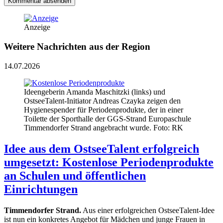
Kommentar absenden
Anzeige
Weitere Nachrichten aus der Region
14.07.2026
Ideengeberin Amanda Maschitzki (links) und
OstseeTalent-Initiator Andreas Czayka zeigen den
Hygienespender für Periodenprodukte, der in einer
Toilette der Sporthalle der GGS-Strand Europaschule
Timmendorfer Strand angebracht wurde. Foto: RK
Idee aus dem OstseeTalent erfolgreich
umgesetzt: Kostenlose Periodenprodukte
an Schulen und öffentlichen
Einrichtungen
Timmendorfer Strand.
Aus einer erfolgreichen OstseeTalent-Idee
ist nun ein konkretes Angebot für Mädchen und junge Frauen in