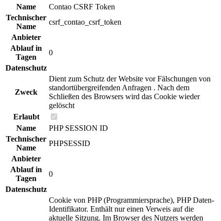
Name
Contao CSRF Token
Technischer
csrf_contao_csrf_token
Name
Anbieter
Ablauf in
0
Tagen
Datenschutz
Dient zum Schutz der Website vor Fälschungen von
standortübergreifenden Anfragen . Nach dem
Zweck
Schließen des Browsers wird das Cookie wieder
gelöscht
Erlaubt
Name
PHP SESSION ID
Technischer
PHPSESSID
Name
Anbieter
Ablauf in
0
Tagen
Datenschutz
Cookie von PHP (Programmiersprache), PHP Daten-
Identifikator. Enthält nur einen Verweis auf die
aktuelle Sitzung. Im Browser des Nutzers werden