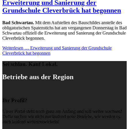
Erweiterung und Sanierung der
Grundschule Cleverbrück hat begonnen
Bad Schwartau.
Mit dem Aufstellen des Bauschildes anstelle des
obligatorischen Spatenstichs hat am vergangenen Donnerstag in Bad
Schwartau offiziell die Erweiterung und Sanierung der Grundschule
Cleverbrück begonnen.
Weiterlesen …
Erweiterung und Sanierung der Grundschule
Cleverbrück hat begonnen
Sei schlau. Kauf Lokal.
Betriebe aus der Region
Ihr Profil?
Unser Portal steht noch ganz am Anfang und soll weiter wachsen!
Dafür suchen wir nicht nur laufend neue Betriebe, wir werden es
auch laufend weiterentwickeln!