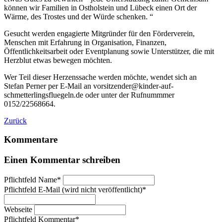
können wir Familien in Ostholstein und Lübeck einen Ort der
Wärme, des Trostes und der Würde schenken. “
Gesucht werden engagierte Mitgründer für den Förderverein,
Menschen mit Erfahrung in Organisation, Finanzen,
Öffentlichkeitsarbeit oder Eventplanung sowie Unterstützer, die mit
Herzblut etwas bewegen möchten.
Wer Teil dieser Herzenssache werden möchte, wendet sich an
Stefan Perner per E-Mail an vorsitzender@kinder-auf-
schmetterlingsfluegeln.de oder unter der Rufnummmer
0152/22568664.
Zurück
Kommentare
Einen Kommentar schreiben
Pflichtfeld
Name
*
Pflichtfeld
E-Mail (wird nicht veröffentlicht)
*
Webseite
Pflichtfeld
Kommentar
*