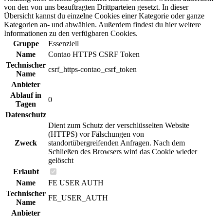
von den von uns beauftragten Drittparteien gesetzt. In dieser
Übersicht kannst du einzelne Cookies einer Kategorie oder ganze
Kategorien an- und abwählen. Außerdem findest du hier weitere
Informationen zu den verfügbaren Cookies.
Gruppe
Essenziell
Name
Contao HTTPS CSRF Token
Technischer
csrf_https-contao_csrf_token
Name
Anbieter
Ablauf in
0
Tagen
Datenschutz
Dient zum Schutz der verschlüsselten Website
(HTTPS) vor Fälschungen von
Zweck
standortübergreifenden Anfragen. Nach dem
Schließen des Browsers wird das Cookie wieder
gelöscht
Erlaubt
Name
FE USER AUTH
Technischer
FE_USER_AUTH
Name
Anbieter