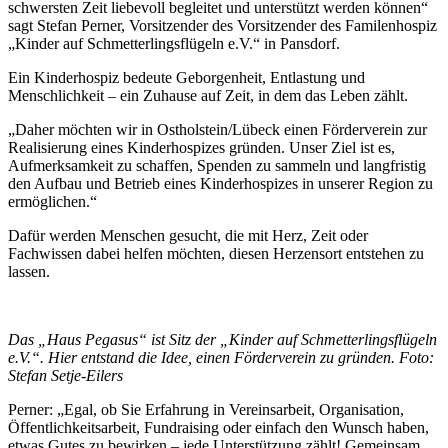
schwersten Zeit liebevoll begleitet und unterstützt werden können“
sagt Stefan Perner, Vorsitzender des Vorsitzender des Familenhospiz
„Kinder auf Schmetterlingsflügeln e.V.“ in Pansdorf.
Ein Kinderhospiz bedeute Geborgenheit, Entlastung und
Menschlichkeit – ein Zuhause auf Zeit, in dem das Leben zählt.
„Daher möchten wir in Ostholstein/Lübeck einen Förderverein zur
Realisierung eines Kinderhospizes gründen. Unser Ziel ist es,
Aufmerksamkeit zu schaffen, Spenden zu sammeln und langfristig
den Aufbau und Betrieb eines Kinderhospizes in unserer Region zu
ermöglichen.“
Dafür werden Menschen gesucht, die mit Herz, Zeit oder
Fachwissen dabei helfen möchten, diesen Herzensort entstehen zu
lassen.
Das „Haus Pegasus“ ist Sitz der „Kinder auf Schmetterlingsflügeln
e.V.“. Hier entstand die Idee, einen Förderverein zu gründen. Foto:
Stefan Setje-Eilers
Perner: „Egal, ob Sie Erfahrung in Vereinsarbeit, Organisation,
Öffentlichkeitsarbeit, Fundraising oder einfach den Wunsch haben,
etwas Gutes zu bewirken – jede Unterstützung zählt! Gemeinsam