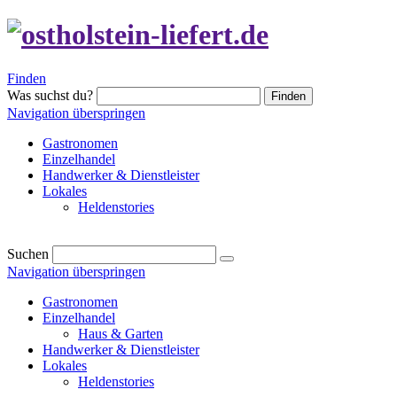
Finden
Was suchst du?
Finden
Navigation überspringen
Gastronomen
Einzelhandel
Handwerker & Dienstleister
Lokales
Heldenstories
Suchen
Navigation überspringen
Gastronomen
Einzelhandel
Haus & Garten
Handwerker & Dienstleister
Lokales
Heldenstories