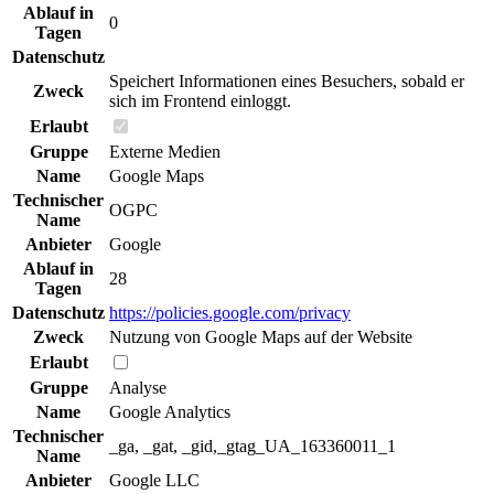
Ablauf in
0
Tagen
Datenschutz
Speichert Informationen eines Besuchers, sobald er
Zweck
sich im Frontend einloggt.
Erlaubt
Gruppe
Externe Medien
Name
Google Maps
Technischer
OGPC
Name
Anbieter
Google
Ablauf in
28
Tagen
Datenschutz
https://policies.google.com/privacy
Zweck
Nutzung von Google Maps auf der Website
Erlaubt
Gruppe
Analyse
Name
Google Analytics
Technischer
_ga, _gat, _gid,_gtag_UA_163360011_1
Name
Anbieter
Google LLC