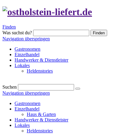
Finden
Was suchst du?
Finden
Navigation überspringen
Gastronomen
Einzelhandel
Handwerker & Dienstleister
Lokales
Heldenstories
Suchen
Navigation überspringen
Gastronomen
Einzelhandel
Haus & Garten
Handwerker & Dienstleister
Lokales
Heldenstories