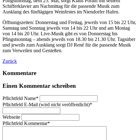
Pfingstmontag, dem 25. Mai, sorgt Klaus Porath mit seinem
Schifferklavier am Nachmittag für die passende Musik zum
Ausklang des fünftägigen Weinfestes im Niendorfer Hafen.
Öffnungszeiten: Donnerstag und Freitag, jeweils von 15 bis 22 Uhr,
Samstag und Sonntag jeweils von 14 bis 22 Uhr und am Montag
von 14 bis 20 Uhr. Live-Musik gibt es von Donnerstag bis
Pfingstsonntag – abends jeweils von 18.30 bis 21.30 Uhr. Tagsüber
und jeweils zum Ausklang sorgt DJ René für die passende Musik
zum Verweilen und Genießen.
Zurück
Kommentare
Einen Kommentar schreiben
Pflichtfeld
Name
*
Pflichtfeld
E-Mail (wird nicht veröffentlicht)
*
Webseite
Pflichtfeld
Kommentar
*