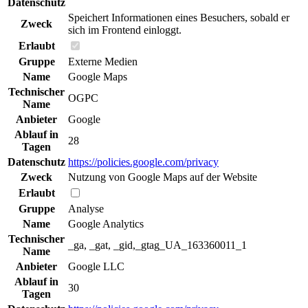
Datenschutz
Speichert Informationen eines Besuchers, sobald er
Zweck
sich im Frontend einloggt.
Erlaubt
Gruppe
Externe Medien
Name
Google Maps
Technischer
OGPC
Name
Anbieter
Google
Ablauf in
28
Tagen
Datenschutz
https://policies.google.com/privacy
Zweck
Nutzung von Google Maps auf der Website
Erlaubt
Gruppe
Analyse
Name
Google Analytics
Technischer
_ga, _gat, _gid,_gtag_UA_163360011_1
Name
Anbieter
Google LLC
Ablauf in
30
Tagen