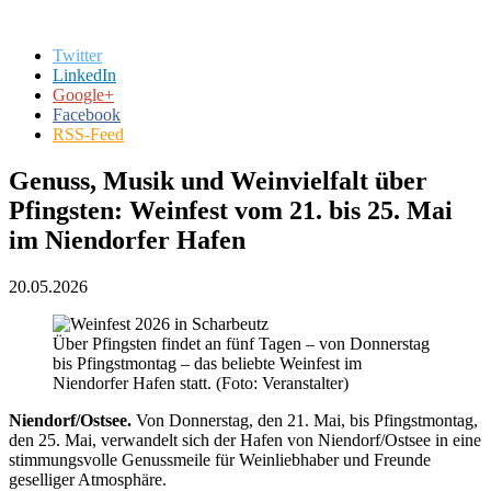
Twitter
LinkedIn
Google+
Facebook
RSS-Feed
Genuss, Musik und Weinvielfalt über
Pfingsten: Weinfest vom 21. bis 25. Mai
im Niendorfer Hafen
20.05.2026
Über Pfingsten findet an fünf Tagen – von Donnerstag
bis Pfingstmontag – das beliebte Weinfest im
Niendorfer Hafen statt. (Foto: Veranstalter)
Niendorf/Ostsee.
Von Donnerstag, den 21. Mai, bis Pfingstmontag,
den 25. Mai, verwandelt sich der Hafen von Niendorf/Ostsee in eine
stimmungsvolle Genussmeile für Weinliebhaber und Freunde
geselliger Atmosphäre.