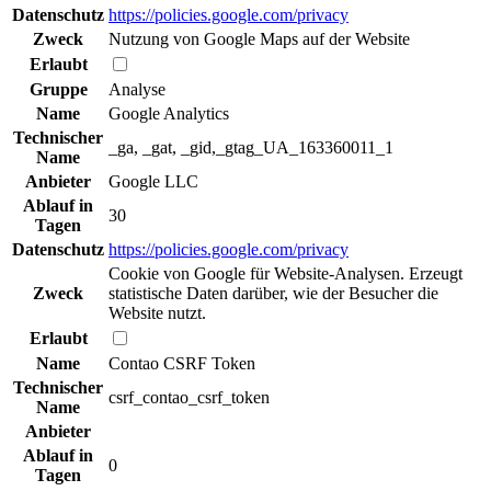
Datenschutz
https://policies.google.com/privacy
Zweck
Nutzung von Google Maps auf der Website
Erlaubt
Gruppe
Analyse
Name
Google Analytics
Technischer
_ga, _gat, _gid,_gtag_UA_163360011_1
Name
Anbieter
Google LLC
Ablauf in
30
Tagen
Datenschutz
https://policies.google.com/privacy
Cookie von Google für Website-Analysen. Erzeugt
Zweck
statistische Daten darüber, wie der Besucher die
Website nutzt.
Erlaubt
Name
Contao CSRF Token
Technischer
csrf_contao_csrf_token
Name
Anbieter
Ablauf in
0
Tagen