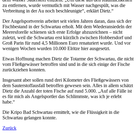
zu entfernen, wurde vermutlich mit Wasser nachgespült, was die
Verbreitung in der Au noch beschleunigte“, erklärt Dietz.“
Der Angelsportverein arbeitet seit vielen Jahren daran, dass sich der
Fischbestand in der Schwartau erholt. Mit dem Wiederansiedeln der
Meeresforelle schienen sich erste Erfolge abzuzeichnen – nicht
zuletzt, weil die Schwartau erst kürzlich zwischen Hobbersdorf und
Groß Parin für rund 4,5 Millionen Euro renaturiert wurde. Und vor
wenigen Wochen wurden 10.000 Elritze hier ausgesetzt.
Etwas Hoffnung machen Dietz die Totarme der Schwartau, die nicht
vom Fließgewässer betroffen sind und in die sich einige der Fische
zurückziehen konnten.
Insgesamt aber sollen rund drei Kilometer des Fließgewässers von
dem Sauterstoffausfall betroffen gewesen sein. Alles in allem schätzt
Dietz die Anzahl der toten Fische auf rund 5.000. „Auf alle Fälle ist
es für mich als Angelsportler das Schlimmste, was ich je erlebt
habe.“
Die Kripo Bad Schwartau ermittelt, wie die Flüssigkeit in die
Schwartau gelangen konnte.
Zurück