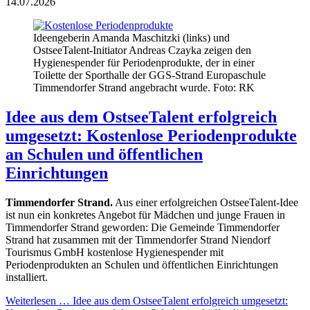
14.07.2026
Ideengeberin Amanda Maschitzki (links) und
OstseeTalent-Initiator Andreas Czayka zeigen den
Hygienespender für Periodenprodukte, der in einer
Toilette der Sporthalle der GGS-Strand Europaschule
Timmendorfer Strand angebracht wurde. Foto: RK
Idee aus dem OstseeTalent erfolgreich
umgesetzt: Kostenlose Periodenprodukte
an Schulen und öffentlichen
Einrichtungen
Timmendorfer Strand.
Aus einer erfolgreichen OstseeTalent-Idee
ist nun ein konkretes Angebot für Mädchen und junge Frauen in
Timmendorfer Strand geworden: Die Gemeinde Timmendorfer
Strand hat zusammen mit der Timmendorfer Strand Niendorf
Tourismus GmbH kostenlose Hygienespender mit
Periodenprodukten an Schulen und öffentlichen Einrichtungen
installiert.
Weiterlesen …
Idee aus dem OstseeTalent erfolgreich umgesetzt: