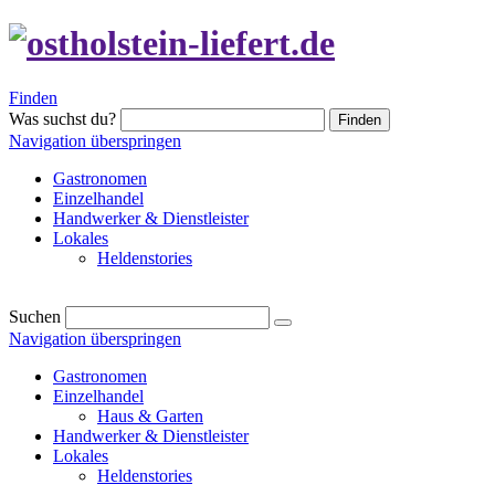
Finden
Was suchst du?
Finden
Navigation überspringen
Gastronomen
Einzelhandel
Handwerker & Dienstleister
Lokales
Heldenstories
Suchen
Navigation überspringen
Gastronomen
Einzelhandel
Haus & Garten
Handwerker & Dienstleister
Lokales
Heldenstories