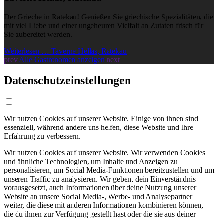
Der Grieche in Ratekau! Genießen Sie griechische Spezialitäten, die
mit viel Liebe und einer ungeheuren Vielfalt an Zutaten frisch für
Sie zubereitet werden.
Weiterlesen … Taverne Hellas, Ratekau
prev
Alle Gastronomen anzeigen
next
Datenschutzeinstellungen
Wir nutzen Cookies auf unserer Website. Einige von ihnen sind
essenziell, während andere uns helfen, diese Website und Ihre
Erfahrung zu verbessern.
Wir nutzen Cookies auf unserer Website. Wir verwenden Cookies
und ähnliche Technologien, um Inhalte und Anzeigen zu
personalisieren, um Social Media-Funktionen bereitzustellen und um
unseren Traffic zu analysieren. Wir geben, dein Einverständnis
vorausgesetzt, auch Informationen über deine Nutzung unserer
Website an unsere Social Media-, Werbe- und Analysepartner
weiter, die diese mit anderen Informationen kombinieren können,
die du ihnen zur Verfügung gestellt hast oder die sie aus deiner