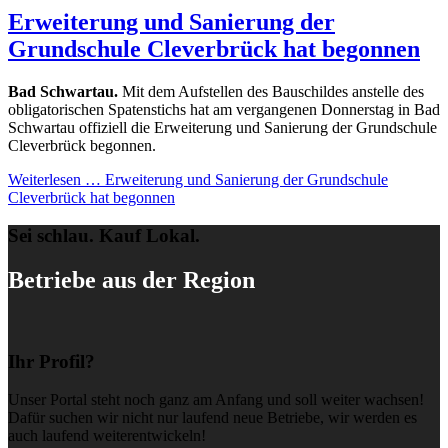
Erweiterung und Sanierung der
Grundschule Cleverbrück hat begonnen
Bad Schwartau.
Mit dem Aufstellen des Bauschildes anstelle des
obligatorischen Spatenstichs hat am vergangenen Donnerstag in Bad
Schwartau offiziell die Erweiterung und Sanierung der Grundschule
Cleverbrück begonnen.
Weiterlesen …
Erweiterung und Sanierung der Grundschule
Cleverbrück hat begonnen
Sei schlau. Kauf Lokal.
Betriebe aus der Region
Ihr Profil?
Unser Portal steht noch ganz am Anfang und soll weiter wachsen!
Dafür suchen wir nicht nur laufend neue Betriebe, wir werden es
auch laufend weiterentwickeln!