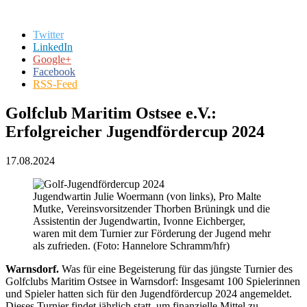
Twitter
LinkedIn
Google+
Facebook
RSS-Feed
Golfclub Maritim Ostsee e.V.:
Erfolgreicher Jugendfördercup 2024
17.08.2024
Jugendwartin Julie Woermann (von links), Pro Malte
Mutke, Vereinsvorsitzender Thorben Brüningk und die
Assistentin der Jugendwartin, Ivonne Eichberger,
waren mit dem Turnier zur Förderung der Jugend mehr
als zufrieden. (Foto: Hannelore Schramm/hfr)
Warnsdorf.
Was für eine Begeisterung für das jüngste Turnier des
Golfclubs Maritim Ostsee in Warnsdorf: Insgesamt 100 Spielerinnen
und Spieler hatten sich für den Jugendfördercup 2024 angemeldet.
Dieses Turnier findet jährlich statt, um finanzielle Mittel zu