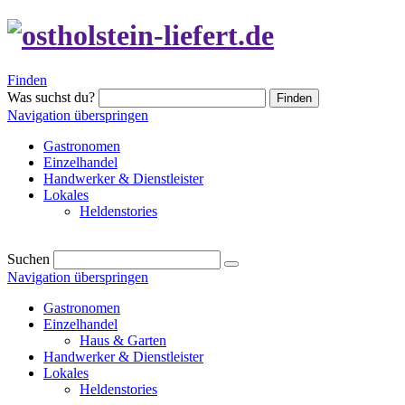
Finden
Was suchst du?
Finden
Navigation überspringen
Gastronomen
Einzelhandel
Handwerker & Dienstleister
Lokales
Heldenstories
Suchen
Navigation überspringen
Gastronomen
Einzelhandel
Haus & Garten
Handwerker & Dienstleister
Lokales
Heldenstories