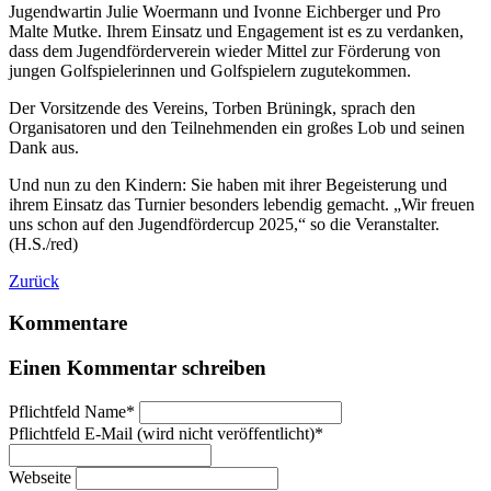
Jugendwartin Julie Woermann und Ivonne Eichberger und Pro
Malte Mutke. Ihrem Einsatz und Engagement ist es zu verdanken,
dass dem Jugendförderverein wieder Mittel zur Förderung von
jungen Golfspielerinnen und Golfspielern zugutekommen.
Der Vorsitzende des Vereins, Torben Brüningk, sprach den
Organisatoren und den Teilnehmenden ein großes Lob und seinen
Dank aus.
Und nun zu den Kindern: Sie haben mit ihrer Begeisterung und
ihrem Einsatz das Turnier besonders lebendig gemacht. „Wir freuen
uns schon auf den Jugendfördercup 2025,“ so die Veranstalter.
(H.S./red)
Zurück
Kommentare
Einen Kommentar schreiben
Pflichtfeld
Name
*
Pflichtfeld
E-Mail (wird nicht veröffentlicht)
*
Webseite