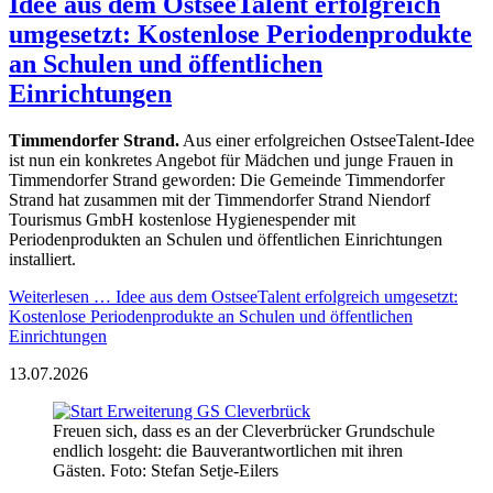
Idee aus dem OstseeTalent erfolgreich
umgesetzt: Kostenlose Periodenprodukte
an Schulen und öffentlichen
Einrichtungen
Timmendorfer Strand.
Aus einer erfolgreichen OstseeTalent-Idee
ist nun ein konkretes Angebot für Mädchen und junge Frauen in
Timmendorfer Strand geworden: Die Gemeinde Timmendorfer
Strand hat zusammen mit der Timmendorfer Strand Niendorf
Tourismus GmbH kostenlose Hygienespender mit
Periodenprodukten an Schulen und öffentlichen Einrichtungen
installiert.
Weiterlesen …
Idee aus dem OstseeTalent erfolgreich umgesetzt:
Kostenlose Periodenprodukte an Schulen und öffentlichen
Einrichtungen
13.07.2026
Freuen sich, dass es an der Cleverbrücker Grundschule
endlich losgeht: die Bauverantwortlichen mit ihren
Gästen. Foto: Stefan Setje-Eilers