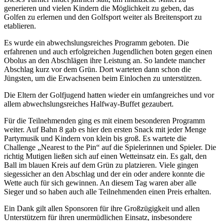
generieren und vielen Kindern die Möglichkeit zu geben, das
Golfen zu erlernen und den Golfsport weiter als Breitensport zu
etablieren.
Es wurde ein abwechslungsreiches Programm geboten. Die
erfahrenen und auch erfolgreichen Jugendlichen boten gegen einen
Obolus an den Abschlägen ihre Leistung an. So landete mancher
Abschlag kurz vor dem Grün. Dort warteten dann schon die
Jüngsten, um die Erwachsenen beim Einlochen zu unterstützen.
Die Eltern der Golfjugend hatten wieder ein umfangreiches und vor
allem abwechslungsreiches Halfway-Buffet gezaubert.
Für die Teilnehmenden ging es mit einem besonderen Programm
weiter. Auf Bahn 8 gab es hier den ersten Snack mit jeder Menge
Partymusik und Kindern von klein bis groß. Es wartete die
Challenge „Nearest to the Pin“ auf die Spielerinnen und Spieler. Die
richtig Mutigen ließen sich auf einen Wetteinsatz ein. Es galt, den
Ball im blauen Kreis auf dem Grün zu platzieren. Viele gingen
siegessicher an den Abschlag und der ein oder andere konnte die
Wette auch für sich gewinnen. An diesem Tag waren aber alle
Sieger und so haben auch alle Teilnehmenden einen Preis erhalten.
Ein Dank gilt allen Sponsoren für ihre Großzügigkeit und allen
Unterstützern für ihren unermüdlichen Einsatz, insbesondere