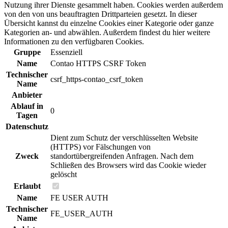
Nutzung ihrer Dienste gesammelt haben. Cookies werden außerdem
von den von uns beauftragten Drittparteien gesetzt. In dieser
Übersicht kannst du einzelne Cookies einer Kategorie oder ganze
Kategorien an- und abwählen. Außerdem findest du hier weitere
Informationen zu den verfügbaren Cookies.
Gruppe
Essenziell
Name
Contao HTTPS CSRF Token
Technischer
csrf_https-contao_csrf_token
Name
Anbieter
Ablauf in
0
Tagen
Datenschutz
Dient zum Schutz der verschlüsselten Website
(HTTPS) vor Fälschungen von
Zweck
standortübergreifenden Anfragen. Nach dem
Schließen des Browsers wird das Cookie wieder
gelöscht
Erlaubt
Name
FE USER AUTH
Technischer
FE_USER_AUTH
Name