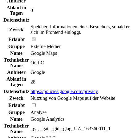
Anbieter
Ablauf in
0
Tagen
Datenschutz
Speichert Informationen eines Besuchers, sobald er
Zweck
sich im Frontend einloggt.
Erlaubt
Gruppe
Externe Medien
Name
Google Maps
Technischer
OGPC
Name
Anbieter
Google
Ablauf in
28
Tagen
Datenschutz
https://policies.google.com/privacy
Zweck
Nutzung von Google Maps auf der Website
Erlaubt
Gruppe
Analyse
Name
Google Analytics
Technischer
_ga, _gat, _gid,_gtag_UA_163360011_1
Name