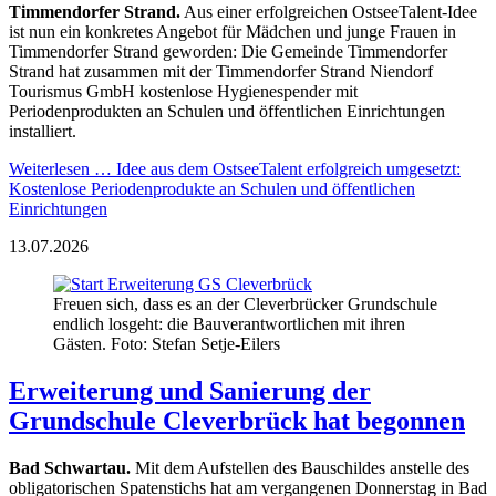
Timmendorfer Strand.
Aus einer erfolgreichen OstseeTalent-Idee
ist nun ein konkretes Angebot für Mädchen und junge Frauen in
Timmendorfer Strand geworden: Die Gemeinde Timmendorfer
Strand hat zusammen mit der Timmendorfer Strand Niendorf
Tourismus GmbH kostenlose Hygienespender mit
Periodenprodukten an Schulen und öffentlichen Einrichtungen
installiert.
Weiterlesen …
Idee aus dem OstseeTalent erfolgreich umgesetzt:
Kostenlose Periodenprodukte an Schulen und öffentlichen
Einrichtungen
13.07.2026
Freuen sich, dass es an der Cleverbrücker Grundschule
endlich losgeht: die Bauverantwortlichen mit ihren
Gästen. Foto: Stefan Setje-Eilers
Erweiterung und Sanierung der
Grundschule Cleverbrück hat begonnen
Bad Schwartau.
Mit dem Aufstellen des Bauschildes anstelle des
obligatorischen Spatenstichs hat am vergangenen Donnerstag in Bad