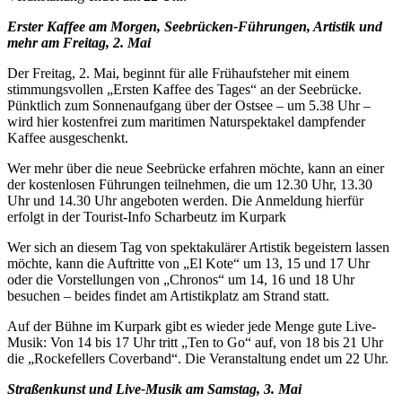
Erster Kaffee am Morgen, Seebrücken-Führungen, Artistik und
mehr am Freitag, 2. Mai
Der Freitag, 2. Mai, beginnt für alle Frühaufsteher mit einem
stimmungsvollen „Ersten Kaffee des Tages“ an der Seebrücke.
Pünktlich zum Sonnenaufgang über der Ostsee – um 5.38 Uhr –
wird hier kostenfrei zum maritimen Naturspektakel dampfender
Kaffee ausgeschenkt.
Wer mehr über die neue Seebrücke erfahren möchte, kann an einer
der kostenlosen Führungen teilnehmen, die um 12.30 Uhr, 13.30
Uhr und 14.30 Uhr angeboten werden. Die Anmeldung hierfür
erfolgt in der Tourist-Info Scharbeutz im Kurpark
Wer sich an diesem Tag von spektakulärer Artistik begeistern lassen
möchte, kann die Auftritte von „El Kote“ um 13, 15 und 17 Uhr
oder die Vorstellungen von „Chronos“ um 14, 16 und 18 Uhr
besuchen – beides findet am Artistikplatz am Strand statt.
Auf der Bühne im Kurpark gibt es wieder jede Menge gute Live-
Musik: Von 14 bis 17 Uhr tritt „Ten to Go“ auf, von 18 bis 21 Uhr
die „Rockefellers Coverband“. Die Veranstaltung endet um 22 Uhr.
Straßenkunst und Live-Musik am Samstag, 3. Mai