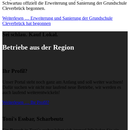
Schwartau offiziell die Erweiterung und Sanierung der Grundschule
Cleverbrück begonnen.
Weiterlesen …
Erweiterung und Sanierung der Grundschule
Cleverbrück hat begonnen
Sei schlau. Kauf Lokal.
Betriebe aus der Region
Ihr Profil?
Unser Portal steht noch ganz am Anfang und soll weiter wachsen!
Dafür suchen wir nicht nur laufend neue Betriebe, wir werden es
auch laufend weiterentwickeln!
Weiterlesen … Ihr Profil?
Toni's Essbar, Scharbeutz