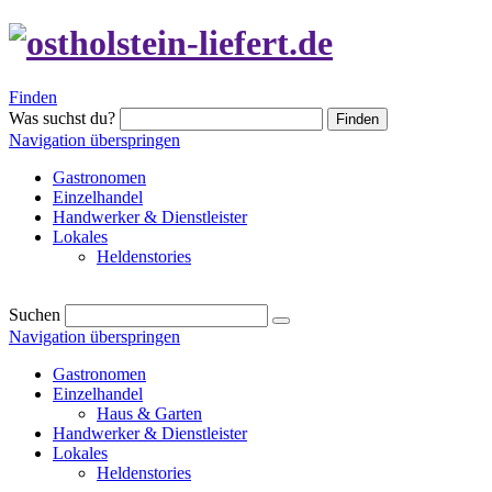
Finden
Was suchst du?
Finden
Navigation überspringen
Gastronomen
Einzelhandel
Handwerker & Dienstleister
Lokales
Heldenstories
Suchen
Navigation überspringen
Gastronomen
Einzelhandel
Haus & Garten
Handwerker & Dienstleister
Lokales
Heldenstories