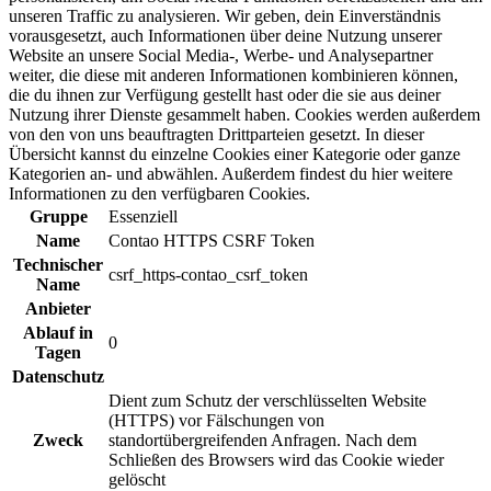
unseren Traffic zu analysieren. Wir geben, dein Einverständnis
vorausgesetzt, auch Informationen über deine Nutzung unserer
Website an unsere Social Media-, Werbe- und Analysepartner
weiter, die diese mit anderen Informationen kombinieren können,
die du ihnen zur Verfügung gestellt hast oder die sie aus deiner
Nutzung ihrer Dienste gesammelt haben. Cookies werden außerdem
von den von uns beauftragten Drittparteien gesetzt. In dieser
Übersicht kannst du einzelne Cookies einer Kategorie oder ganze
Kategorien an- und abwählen. Außerdem findest du hier weitere
Informationen zu den verfügbaren Cookies.
Gruppe
Essenziell
Name
Contao HTTPS CSRF Token
Technischer
csrf_https-contao_csrf_token
Name
Anbieter
Ablauf in
0
Tagen
Datenschutz
Dient zum Schutz der verschlüsselten Website
(HTTPS) vor Fälschungen von
Zweck
standortübergreifenden Anfragen. Nach dem
Schließen des Browsers wird das Cookie wieder
gelöscht