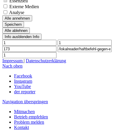
Essenziell
Externe Medien
Analyse
Alle annehmen
Speichern
Alle ablehnen
Info ausblenden
Info
Impressum
|
Datenschutzerklärung
Nach oben
Facebook
Instagram
YouTube
der reporter
Navigation überspringen
Mitmachen
Betrieb empfehlen
Problem melden
Kontakt