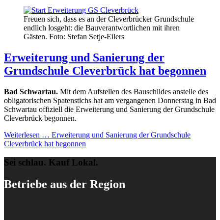
Freuen sich, dass es an der Cleverbrücker Grundschule
endlich losgeht: die Bauverantwortlichen mit ihren
Gästen. Foto: Stefan Setje-Eilers
Erweiterung und Sanierung der
Grundschule Cleverbrück hat begonnen
Bad Schwartau.
Mit dem Aufstellen des Bauschildes anstelle des
obligatorischen Spatenstichs hat am vergangenen Donnerstag in Bad
Schwartau offiziell die Erweiterung und Sanierung der Grundschule
Cleverbrück begonnen.
Weiterlesen …
Erweiterung und Sanierung der Grundschule
Cleverbrück hat begonnen
Sei schlau. Kauf Lokal.
Betriebe aus der Region