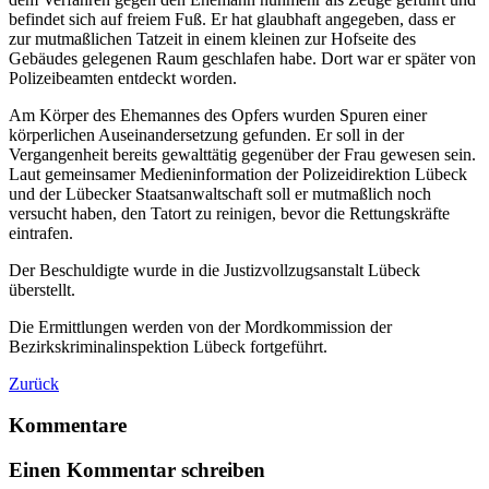
befindet sich auf freiem Fuß. Er hat glaubhaft angegeben, dass er
zur mutmaßlichen Tatzeit in einem kleinen zur Hofseite des
Gebäudes gelegenen Raum geschlafen habe. Dort war er später von
Polizeibeamten entdeckt worden.
Am Körper des Ehemannes des Opfers wurden Spuren einer
körperlichen Auseinandersetzung gefunden. Er soll in der
Vergangenheit bereits gewalttätig gegenüber der Frau gewesen sein.
Laut gemeinsamer Medieninformation der Polizeidirektion Lübeck
und der Lübecker Staatsanwaltschaft soll er mutmaßlich noch
versucht haben, den Tatort zu reinigen, bevor die Rettungskräfte
eintrafen.
Der Beschuldigte wurde in die Justizvollzugsanstalt Lübeck
überstellt.
Die Ermittlungen werden von der Mordkommission der
Bezirkskriminalinspektion Lübeck fortgeführt.
Zurück
Kommentare
Einen Kommentar schreiben