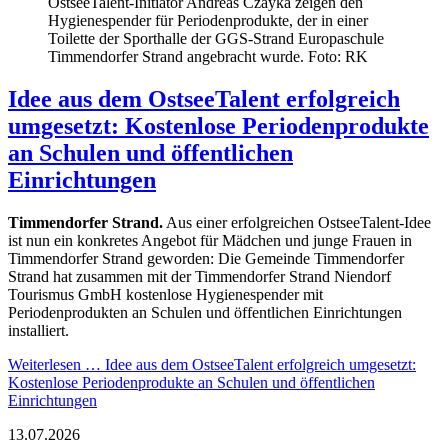
OstseeTalent-Initiator Andreas Czayka zeigen den
Hygienespender für Periodenprodukte, der in einer
Toilette der Sporthalle der GGS-Strand Europaschule
Timmendorfer Strand angebracht wurde. Foto: RK
Idee aus dem OstseeTalent erfolgreich
umgesetzt: Kostenlose Periodenprodukte
an Schulen und öffentlichen
Einrichtungen
Timmendorfer Strand.
Aus einer erfolgreichen OstseeTalent-Idee
ist nun ein konkretes Angebot für Mädchen und junge Frauen in
Timmendorfer Strand geworden: Die Gemeinde Timmendorfer
Strand hat zusammen mit der Timmendorfer Strand Niendorf
Tourismus GmbH kostenlose Hygienespender mit
Periodenprodukten an Schulen und öffentlichen Einrichtungen
installiert.
Weiterlesen …
Idee aus dem OstseeTalent erfolgreich umgesetzt:
Kostenlose Periodenprodukte an Schulen und öffentlichen
Einrichtungen
13.07.2026