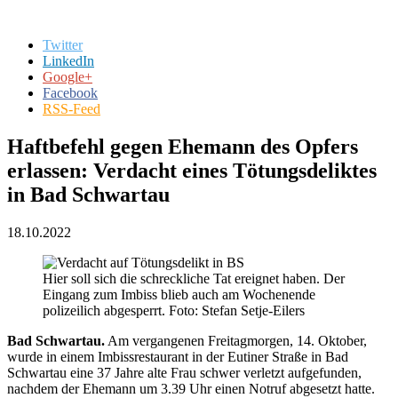
Twitter
LinkedIn
Google+
Facebook
RSS-Feed
Haftbefehl gegen Ehemann des Opfers
erlassen: Verdacht eines Tötungsdeliktes
in Bad Schwartau
18.10.2022
Hier soll sich die schreckliche Tat ereignet haben. Der
Eingang zum Imbiss blieb auch am Wochenende
polizeilich abgesperrt. Foto: Stefan Setje-Eilers
Bad Schwartau.
Am vergangenen Freitagmorgen, 14. Oktober,
wurde in einem Imbissrestaurant in der Eutiner Straße in Bad
Schwartau eine 37 Jahre alte Frau schwer verletzt aufgefunden,
nachdem der Ehemann um 3.39 Uhr einen Notruf abgesetzt hatte.