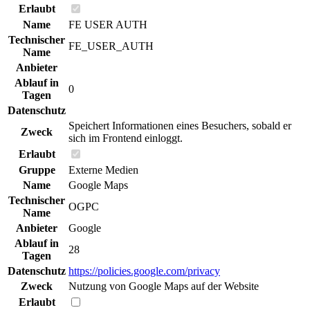
Erlaubt
Name
FE USER AUTH
Technischer
FE_USER_AUTH
Name
Anbieter
Ablauf in
0
Tagen
Datenschutz
Speichert Informationen eines Besuchers, sobald er
Zweck
sich im Frontend einloggt.
Erlaubt
Gruppe
Externe Medien
Name
Google Maps
Technischer
OGPC
Name
Anbieter
Google
Ablauf in
28
Tagen
Datenschutz
https://policies.google.com/privacy
Zweck
Nutzung von Google Maps auf der Website
Erlaubt