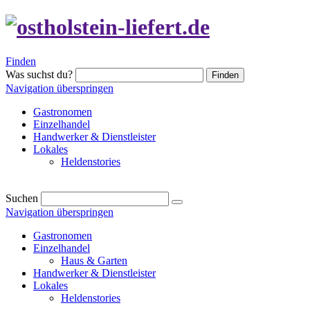
Finden
Was suchst du?
Finden
Navigation überspringen
Gastronomen
Einzelhandel
Handwerker & Dienstleister
Lokales
Heldenstories
Suchen
Navigation überspringen
Gastronomen
Einzelhandel
Haus & Garten
Handwerker & Dienstleister
Lokales
Heldenstories