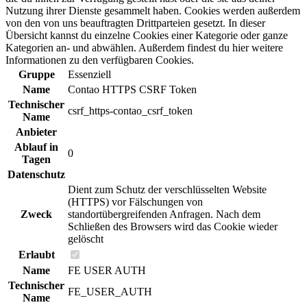
Nutzung ihrer Dienste gesammelt haben. Cookies werden außerdem
von den von uns beauftragten Drittparteien gesetzt. In dieser
Übersicht kannst du einzelne Cookies einer Kategorie oder ganze
Kategorien an- und abwählen. Außerdem findest du hier weitere
Informationen zu den verfügbaren Cookies.
Gruppe
Essenziell
Name
Contao HTTPS CSRF Token
Technischer
csrf_https-contao_csrf_token
Name
Anbieter
Ablauf in
0
Tagen
Datenschutz
Dient zum Schutz der verschlüsselten Website
(HTTPS) vor Fälschungen von
Zweck
standortübergreifenden Anfragen. Nach dem
Schließen des Browsers wird das Cookie wieder
gelöscht
Erlaubt
Name
FE USER AUTH
Technischer
FE_USER_AUTH
Name