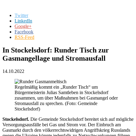
Twitter
LinkedIn
Google+
Facebook
RSS-Feed
In Stockelsdorf: Runder Tisch zur
Gasmangellage und Stromausfall
14.10.2022
Regelmäßig kommt ein „Runder Tisch“ um
Bürgermeisterin Julias Samtleben in Stockelsdorf
zusammen, um über Maßnahmen bei Gasmangel oder
Stromausfall zu sprechen. (Foto: Gemeinde
Stockelsdorf)
Stockelsdorf.
Die Gemeinde Stockelsdorf bereitet sich auf mögliche
Versorgungsausfälle bei Gas und Strom vor. Der Einbruch am
Gasmarkt durch den völkerrechtswidrigen Angriffskrieg Russlands
gegen die Ukraine könnte jedenfalls zu Netzschwankungen führen.