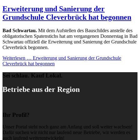
Erweiterung und Sanierung der
Grundschule Cleverbrück hat begonnen
Bad Schwartau.
Mit dem Aufstellen des Bauschildes anstelle des
obligatorischen Spatenstichs hat am vergangenen Donnerstag in Bad
Schwartau offiziell die Erweiterung und Sanierung der Grundschule
Cleverbrück begonnen.
Weiterlesen …
Erweiterung und Sanierung der Grundschule
Cleverbrück hat begonnen
Sei schlau. Kauf Lokal.
Betriebe aus der Region
Ihr Profil?
Unser Portal steht noch ganz am Anfang und soll weiter wachsen!
Dafür suchen wir nicht nur laufend neue Betriebe, wir werden es
auch laufend weiterentwickeln!