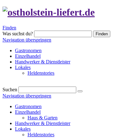
Finden
Was suchst du?
Finden
Navigation überspringen
Gastronomen
Einzelhandel
Handwerker & Dienstleister
Lokales
Heldenstories
Suchen
Navigation überspringen
Gastronomen
Einzelhandel
Haus & Garten
Handwerker & Dienstleister
Lokales
Heldenstories