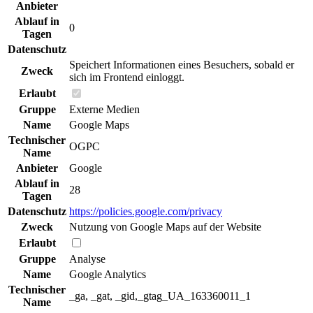
Anbieter
Ablauf in
0
Tagen
Datenschutz
Speichert Informationen eines Besuchers, sobald er
Zweck
sich im Frontend einloggt.
Erlaubt
Gruppe
Externe Medien
Name
Google Maps
Technischer
OGPC
Name
Anbieter
Google
Ablauf in
28
Tagen
Datenschutz
https://policies.google.com/privacy
Zweck
Nutzung von Google Maps auf der Website
Erlaubt
Gruppe
Analyse
Name
Google Analytics
Technischer
_ga, _gat, _gid,_gtag_UA_163360011_1
Name