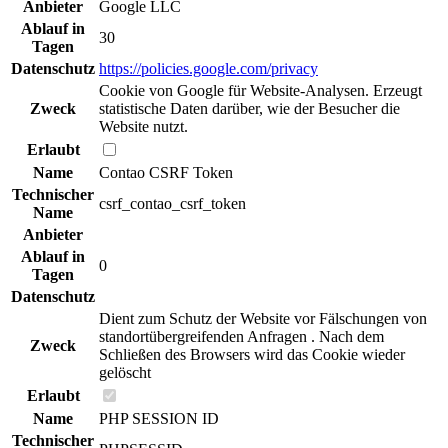
Anbieter
Google LLC
Ablauf in
30
Tagen
Datenschutz
https://policies.google.com/privacy
Cookie von Google für Website-Analysen. Erzeugt
Zweck
statistische Daten darüber, wie der Besucher die
Website nutzt.
Erlaubt
Name
Contao CSRF Token
Technischer
csrf_contao_csrf_token
Name
Anbieter
Ablauf in
0
Tagen
Datenschutz
Dient zum Schutz der Website vor Fälschungen von
standortübergreifenden Anfragen . Nach dem
Zweck
Schließen des Browsers wird das Cookie wieder
gelöscht
Erlaubt
Name
PHP SESSION ID
Technischer