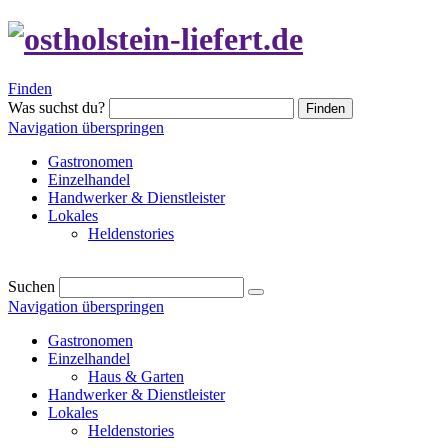
Finden
Was suchst du?
Finden
Navigation überspringen
Gastronomen
Einzelhandel
Handwerker & Dienstleister
Lokales
Heldenstories
Suchen
Navigation überspringen
Gastronomen
Einzelhandel
Haus & Garten
Handwerker & Dienstleister
Lokales
Heldenstories