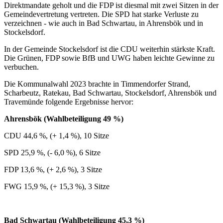
Direktmandate geholt und die FDP ist diesmal mit zwei Sitzen in der
Gemeindevertretung vertreten. Die SPD hat starke Verluste zu
verzeichnen - wie auch in Bad Schwartau, in Ahrensbök und in
Stockelsdorf.
In der Gemeinde Stockelsdorf ist die CDU weiterhin stärkste Kraft.
Die Grünen, FDP sowie BfB und UWG haben leichte Gewinne zu
verbuchen.
Die Kommunalwahl 2023 brachte in Timmendorfer Strand,
Scharbeutz, Ratekau, Bad Schwartau, Stockelsdorf, Ahrensbök und
Travemünde folgende Ergebnisse hervor:
Ahrensbök (Wahlbeteiligung 49 %)
CDU 44,6 %, (+ 1,4 %), 10 Sitze
SPD 25,9 %, (- 6,0 %), 6 Sitze
FDP 13,6 %, (+ 2,6 %), 3 Sitze
FWG 15,9 %, (+ 15,3 %), 3 Sitze
Bad Schwartau (Wahlbeteiligung 45,3 %)