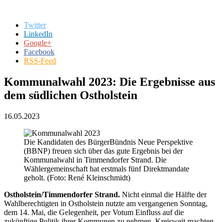
Twitter
LinkedIn
Google+
Facebook
RSS-Feed
Kommunalwahl 2023: Die Ergebnisse aus
dem südlichen Ostholstein
16.05.2023
Die Kandidaten des BürgerBündnis Neue Perspektive
(BBNP) freuen sich über das gute Ergebnis bei der
Kommunalwahl in Timmendorfer Strand. Die
Wählergemeinschaft hat erstmals fünf Direktmandate
geholt. (Foto: René Kleinschmidt)
Ostholstein/Timmendorfer Strand.
Nicht einmal die Hälfte der
Wahlberechtigten in Ostholstein nutzte am vergangenen Sonntag,
dem 14. Mai, die Gelegenheit, per Votum Einfluss auf die
zukünftige Politik ihrer Kommunen zu nehmen. Kreisweit machten