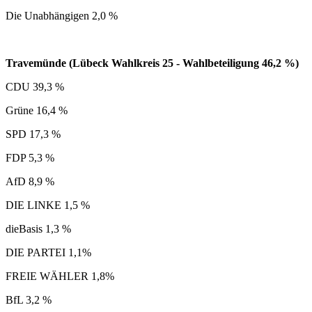
Die Unabhängigen 2,0 %
Travemünde (Lübeck Wahlkreis 25 - Wahlbeteiligung 46,2 %)
CDU 39,3 %
Grüne 16,4 %
SPD 17,3 %
FDP 5,3 %
AfD 8,9 %
DIE LINKE 1,5 %
dieBasis 1,3 %
DIE PARTEI 1,1%
FREIE WÄHLER 1,8%
BfL 3,2 %