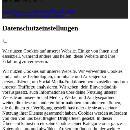
Sie zubereitet werden.
Weiterlesen … Taverne Hellas, Ratekau
prev
Alle Gastronomen anzeigen
next
Datenschutzeinstellungen
Wir nutzen Cookies auf unserer Website. Einige von ihnen sind
essenziell, während andere uns helfen, diese Website und Ihre
Erfahrung zu verbessern.
Wir nutzen Cookies auf unserer Website. Wir verwenden Cookies
und ähnliche Technologien, um Inhalte und Anzeigen zu
personalisieren, um Social Media-Funktionen bereitzustellen und um
unseren Traffic zu analysieren. Wir geben, dein Einverständnis
vorausgesetzt, auch Informationen über deine Nutzung unserer
Website an unsere Social Media-, Werbe- und Analysepartner
weiter, die diese mit anderen Informationen kombinieren können,
die du ihnen zur Verfügung gestellt hast oder die sie aus deiner
Nutzung ihrer Dienste gesammelt haben. Cookies werden außerdem
von den von uns beauftragten Drittparteien gesetzt. In dieser
Übersicht kannst du einzelne Cookies einer Kategorie oder ganze
Kategorien an- und abwählen. Außerdem findest du hier weitere