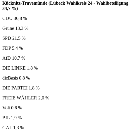
Kücknitz-Travemünde (Lübeck Wahlkreis 24 - Wahlbeteiligung
34,7 %)
CDU 36,8 %
Grüne 13,3 %
SPD 21,5 %
FDP 5,4 %
AfD 10,7 %
DIE LINKE 1,8 %
dieBasis 0,8 %
DIE PARTEI 1,8 %
FREIE WÄHLER 2,0 %
Volt 0,6 %
BfL 1,9 %
GAL 1,3 %