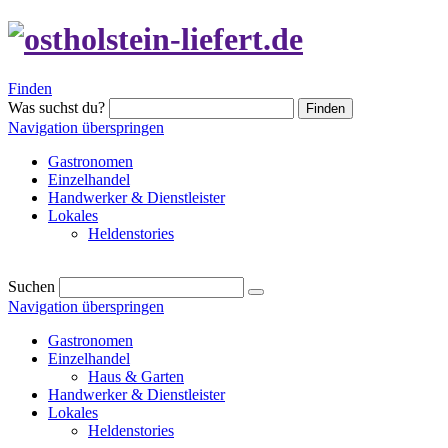
Finden
Was suchst du?
Finden
Navigation überspringen
Gastronomen
Einzelhandel
Handwerker & Dienstleister
Lokales
Heldenstories
Suchen
Navigation überspringen
Gastronomen
Einzelhandel
Haus & Garten
Handwerker & Dienstleister
Lokales
Heldenstories