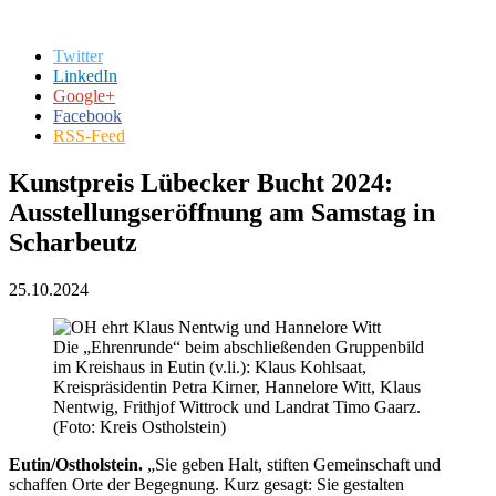
Twitter
LinkedIn
Google+
Facebook
RSS-Feed
Kunstpreis Lübecker Bucht 2024:
Ausstellungseröffnung am Samstag in
Scharbeutz
25.10.2024
Die „Ehrenrunde“ beim abschließenden Gruppenbild
im Kreishaus in Eutin (v.li.): Klaus Kohlsaat,
Kreispräsidentin Petra Kirner, Hannelore Witt, Klaus
Nentwig, Frithjof Wittrock und Landrat Timo Gaarz.
(Foto: Kreis Ostholstein)
Eutin/Ostholstein.
„Sie geben Halt, stiften Gemeinschaft und
schaffen Orte der Begegnung. Kurz gesagt: Sie gestalten