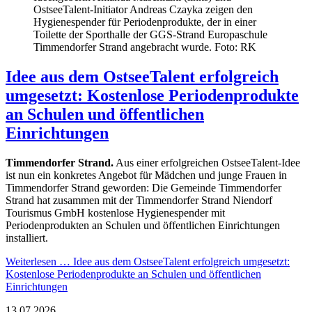
OstseeTalent-Initiator Andreas Czayka zeigen den
Hygienespender für Periodenprodukte, der in einer
Toilette der Sporthalle der GGS-Strand Europaschule
Timmendorfer Strand angebracht wurde. Foto: RK
Idee aus dem OstseeTalent erfolgreich
umgesetzt: Kostenlose Periodenprodukte
an Schulen und öffentlichen
Einrichtungen
Timmendorfer Strand.
Aus einer erfolgreichen OstseeTalent-Idee
ist nun ein konkretes Angebot für Mädchen und junge Frauen in
Timmendorfer Strand geworden: Die Gemeinde Timmendorfer
Strand hat zusammen mit der Timmendorfer Strand Niendorf
Tourismus GmbH kostenlose Hygienespender mit
Periodenprodukten an Schulen und öffentlichen Einrichtungen
installiert.
Weiterlesen …
Idee aus dem OstseeTalent erfolgreich umgesetzt:
Kostenlose Periodenprodukte an Schulen und öffentlichen
Einrichtungen
13.07.2026