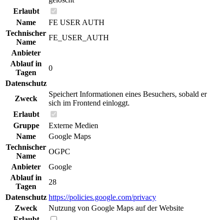
Erlaubt
Name
FE USER AUTH
Technischer
FE_USER_AUTH
Name
Anbieter
Ablauf in
0
Tagen
Datenschutz
Speichert Informationen eines Besuchers, sobald er
Zweck
sich im Frontend einloggt.
Erlaubt
Gruppe
Externe Medien
Name
Google Maps
Technischer
OGPC
Name
Anbieter
Google
Ablauf in
28
Tagen
Datenschutz
https://policies.google.com/privacy
Zweck
Nutzung von Google Maps auf der Website
Erlaubt