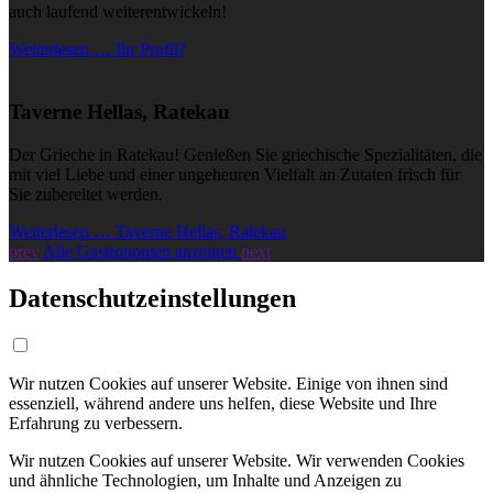
auch laufend weiterentwickeln!
Weiterlesen … Ihr Profil?
Taverne Hellas, Ratekau
Der Grieche in Ratekau! Genießen Sie griechische Spezialitäten, die
mit viel Liebe und einer ungeheuren Vielfalt an Zutaten frisch für
Sie zubereitet werden.
Weiterlesen … Taverne Hellas, Ratekau
prev
Alle Gastronomen anzeigen
next
Datenschutzeinstellungen
Wir nutzen Cookies auf unserer Website. Einige von ihnen sind
essenziell, während andere uns helfen, diese Website und Ihre
Erfahrung zu verbessern.
Wir nutzen Cookies auf unserer Website. Wir verwenden Cookies
und ähnliche Technologien, um Inhalte und Anzeigen zu