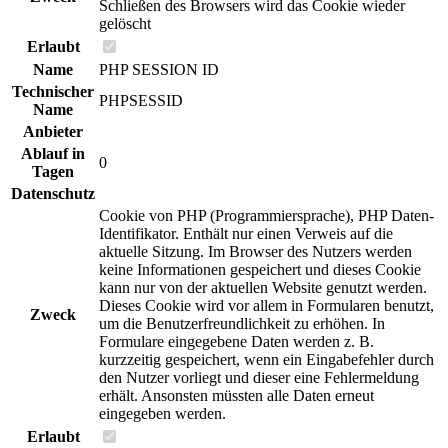
Schließen des Browsers wird das Cookie wieder
gelöscht
Erlaubt
Name
PHP SESSION ID
Technischer
PHPSESSID
Name
Anbieter
Ablauf in
0
Tagen
Datenschutz
Cookie von PHP (Programmiersprache), PHP Daten-
Identifikator. Enthält nur einen Verweis auf die
aktuelle Sitzung. Im Browser des Nutzers werden
keine Informationen gespeichert und dieses Cookie
kann nur von der aktuellen Website genutzt werden.
Dieses Cookie wird vor allem in Formularen benutzt,
Zweck
um die Benutzerfreundlichkeit zu erhöhen. In
Formulare eingegebene Daten werden z. B.
kurzzeitig gespeichert, wenn ein Eingabefehler durch
den Nutzer vorliegt und dieser eine Fehlermeldung
erhält. Ansonsten müssten alle Daten erneut
eingegeben werden.
Erlaubt