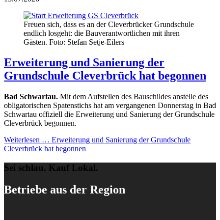
Freuen sich, dass es an der Cleverbrücker Grundschule
endlich losgeht: die Bauverantwortlichen mit ihren
Gästen. Foto: Stefan Setje-Eilers
Erweiterung und Sanierung der
Grundschule Cleverbrück hat begonnen
Bad Schwartau.
Mit dem Aufstellen des Bauschildes anstelle des
obligatorischen Spatenstichs hat am vergangenen Donnerstag in Bad
Schwartau offiziell die Erweiterung und Sanierung der Grundschule
Cleverbrück begonnen.
Weiterlesen …
Erweiterung und Sanierung der Grundschule
Cleverbrück hat begonnen
Sei schlau. Kauf Lokal.
Betriebe aus der Region