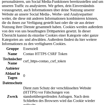
personalisieren, um Social Media-Funktionen bereitzustellen und um
unseren Traffic zu analysieren. Wir geben, dein Einverständnis
vorausgesetzt, auch Informationen über deine Nutzung unserer
Website an unsere Social Media-, Werbe- und Analysepartner
weiter, die diese mit anderen Informationen kombinieren können,
die du ihnen zur Verfügung gestellt hast oder die sie aus deiner
Nutzung ihrer Dienste gesammelt haben. Cookies werden außerdem
von den von uns beauftragten Drittparteien gesetzt. In dieser
Übersicht kannst du einzelne Cookies einer Kategorie oder ganze
Kategorien an- und abwählen. Außerdem findest du hier weitere
Informationen zu den verfügbaren Cookies.
Gruppe
Essenziell
Name
Contao HTTPS CSRF Token
Technischer
csrf_https-contao_csrf_token
Name
Anbieter
Ablauf in
0
Tagen
Datenschutz
Dient zum Schutz der verschlüsselten Website
(HTTPS) vor Fälschungen von
Zweck
standortübergreifenden Anfragen. Nach dem
Schließen des Browsers wird das Cookie wieder
gelöscht