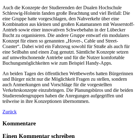
Auch die Konzepte der Studierenden der Dualen Hochschule
Schleswig-Holstein fanden große Beachtung und viel Beifall: Die
eine Gruppe hatte vorgeschlagen, den Nahverkehr über eine
Kombination aus kleinen und großen Katamaranen mit Wasserstoff-
Antrieb sowie einer innovativen Schwebebahn in der Lübecker
Bucht zu organisieren. Die andere Gruppe entwarf ein modulares
Konzept für einen so genannten „Hover-, Cable und Street-
Coaster“. Dabei wird ein Fahrzeug sowohl für Straße als auch für
eine Seilbahn und einen Zug genutzt. Sämtliche Konzepte setzen
auf umweltschonende Antriebe und für die Nutzer komfortable
Buchungsmöglichkeiten wie zum Beispiel Handy-Apps.
An beiden Tagen des öffentlichen Wettbewerbs hatten Bürgerinnen
und Bürger nicht nur die Möglichkeit Fragen zu stellen, sondern
auch Anmerkungen und Vorschläge für die vorgestellten
Verkehrskonzepte einzubringen. Die Planungsbüros und die beiden
Studierendengruppen haben die Anregungen aufgegriffen und
teilweise in ihre Konzeptionen übernommen.
Zurück
Kommentare
Einen Kommentar schreiben