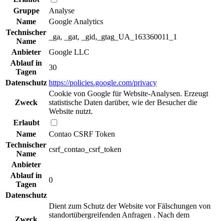
Gruppe
Analyse
Name
Google Analytics
Technischer
_ga, _gat, _gid,_gtag_UA_163360011_1
Name
Anbieter
Google LLC
Ablauf in
30
Tagen
Datenschutz
https://policies.google.com/privacy
Cookie von Google für Website-Analysen. Erzeugt
Zweck
statistische Daten darüber, wie der Besucher die
Website nutzt.
Erlaubt
Name
Contao CSRF Token
Technischer
csrf_contao_csrf_token
Name
Anbieter
Ablauf in
0
Tagen
Datenschutz
Dient zum Schutz der Website vor Fälschungen von
standortübergreifenden Anfragen . Nach dem
Zweck