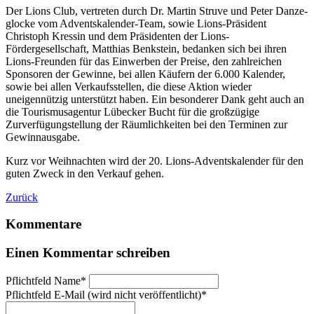
Der Lions Club, vertreten durch Dr. Martin Struve und Peter Danze­
glocke vom Adventskalender-Team, sowie Lions-Präsident
Christoph Kressin und dem Präsidenten der Lions-
Fördergesellschaft, Matthias Benkstein, bedanken sich bei ihren
Lions-Freunden für das Einwerben der Preise, den zahlreichen
Sponsoren der Gewinne, bei allen Käufern der 6.000 Kalender,
sowie bei allen Verkaufsstellen, die diese Aktion wieder
uneigennützig unterstützt haben. Ein besonderer Dank geht auch an
die Tourismusagentur Lübecker Bucht für die großzügige
Zurverfügungstellung der Räumlichkeiten bei den Terminen zur
Gewinnausgabe.
Kurz vor Weihnachten wird der 20. Lions-Adventskalender für den
guten Zweck in den Verkauf gehen.
Zurück
Kommentare
Einen Kommentar schreiben
Pflichtfeld
Name
*
Pflichtfeld
E-Mail (wird nicht veröffentlicht)
*