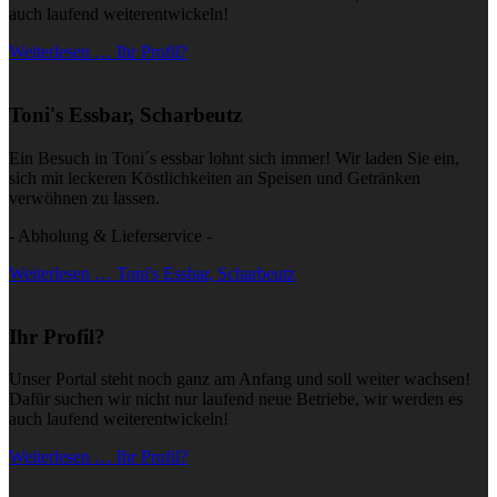
auch laufend weiterentwickeln!
Weiterlesen … Ihr Profil?
Toni's Essbar, Scharbeutz
Ein Besuch in Toni´s essbar lohnt sich immer! Wir laden Sie ein,
sich mit leckeren Köstlichkeiten an Speisen und Getränken
verwöhnen zu lassen.
- Abholung & Lieferservice -
Weiterlesen … Toni's Essbar, Scharbeutz
Ihr Profil?
Unser Portal steht noch ganz am Anfang und soll weiter wachsen!
Dafür suchen wir nicht nur laufend neue Betriebe, wir werden es
auch laufend weiterentwickeln!
Weiterlesen … Ihr Profil?