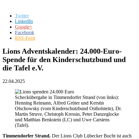
Twitter
LinkedIn
Google+
Facebook
RSS-Feed
Lions Adventskalender: 24.000-Euro-
Spende für den Kinderschutzbund und
die Tafel e.V.
22.04.2025
Scheckübergabe in Timmendorfer Strand (von links):
Henning Reimann, Alfred Grüter und Kerstin
Olschowsky (vom Kinderschutzbund Ostholstein), Dr.
Martin Struve, Christoph Kressin, Peter Danzeglocke
und Matthias Benkstein (LC) und Uwe Carstens
(Tafel).
Timmendorfer Strand.
Der Lions Club Lübecker Bucht ist auch