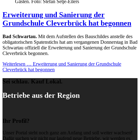
Gästen. Foto: Stefan Setje-Eilers
Erweiterung und Sanierung der
Grundschule Cleverbrück hat begonnen
Bad Schwartau.
Mit dem Aufstellen des Bauschildes anstelle des
obligatorischen Spatenstichs hat am vergangenen Donnerstag in Bad
Schwartau offiziell die Erweiterung und Sanierung der Grundschule
Cleverbrück begonnen.
Weiterlesen …
Erweiterung und Sanierung der Grundschule
Cleverbrück hat begonnen
Sei schlau. Kauf Lokal.
Betriebe aus der Region
Ihr Profil?
Unser Portal steht noch ganz am Anfang und soll weiter wachsen!
Dafür suchen wir nicht nur laufend neue Betriebe, wir werden es