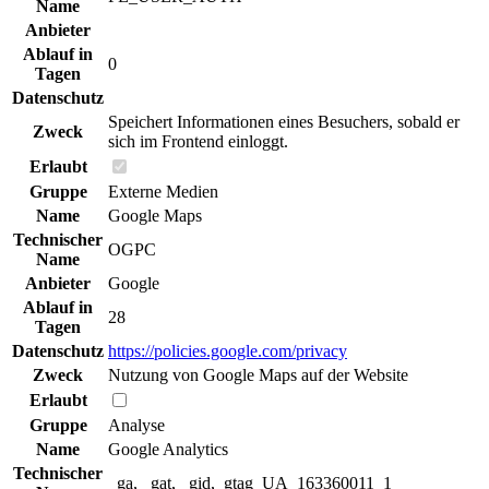
Name
Anbieter
Ablauf in
0
Tagen
Datenschutz
Speichert Informationen eines Besuchers, sobald er
Zweck
sich im Frontend einloggt.
Erlaubt
Gruppe
Externe Medien
Name
Google Maps
Technischer
OGPC
Name
Anbieter
Google
Ablauf in
28
Tagen
Datenschutz
https://policies.google.com/privacy
Zweck
Nutzung von Google Maps auf der Website
Erlaubt
Gruppe
Analyse
Name
Google Analytics
Technischer
_ga, _gat, _gid,_gtag_UA_163360011_1