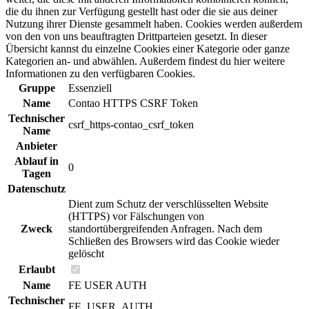
die du ihnen zur Verfügung gestellt hast oder die sie aus deiner
Nutzung ihrer Dienste gesammelt haben. Cookies werden außerdem
von den von uns beauftragten Drittparteien gesetzt. In dieser
Übersicht kannst du einzelne Cookies einer Kategorie oder ganze
Kategorien an- und abwählen. Außerdem findest du hier weitere
Informationen zu den verfügbaren Cookies.
Gruppe
Essenziell
Name
Contao HTTPS CSRF Token
Technischer
csrf_https-contao_csrf_token
Name
Anbieter
Ablauf in
0
Tagen
Datenschutz
Dient zum Schutz der verschlüsselten Website
(HTTPS) vor Fälschungen von
Zweck
standortübergreifenden Anfragen. Nach dem
Schließen des Browsers wird das Cookie wieder
gelöscht
Erlaubt
Name
FE USER AUTH
Technischer
FE_USER_AUTH