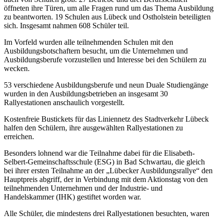
öffneten ihre Türen, um alle Fragen rund um das Thema Ausbildung
zu beantworten. 19 Schulen aus Lübeck und Ostholstein beteiligten
sich. Insgesamt nahmen 608 Schüler teil.
Im Vorfeld wurden alle teilnehmenden Schulen mit den
Ausbildungsbotschaftern besucht, um die Unternehmen und
Ausbildungsberufe vorzustellen und Interesse bei den Schülern zu
wecken.
53 verschiedene Ausbildungsberufe und neun Duale Studiengänge
wurden in den Ausbildungsbetrieben an insgesamt 30
Rallyestationen anschaulich vorgestellt.
Kostenfreie Bustickets für das Liniennetz des Stadtverkehr Lübeck
halfen den Schülern, ihre ausgewählten Rallyestationen zu
erreichen.
Besonders lohnend war die Teilnahme dabei für die Elisabeth-
Selbert-Gemeinschaftsschule (ESG) in Bad Schwartau, die gleich
bei ihrer ersten Teilnahme an der „Lübecker Ausbildungsrallye“ den
Hauptpreis abgriff, der in Verbindung mit dem Aktionstag von den
teilnehmenden Unternehmen und der Industrie- und
Handelskammer (IHK) gestiftet worden war.
Alle Schüler, die mindestens drei Rallyestationen besuchten, waren