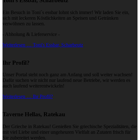
Toni's Essbar, Scharbeutz
Ein Besuch in Toni´s essbar lohnt sich immer! Wir laden Sie ein,
sich mit leckeren Köstlichkeiten an Speisen und Getränken
verwöhnen zu lassen.
- Abholung & Lieferservice -
Weiterlesen … Toni's Essbar, Scharbeutz
Ihr Profil?
Unser Portal steht noch ganz am Anfang und soll weiter wachsen!
Dafür suchen wir nicht nur laufend neue Betriebe, wir werden es
auch laufend weiterentwickeln!
Weiterlesen … Ihr Profil?
Taverne Hellas, Ratekau
Der Grieche in Ratekau! Genießen Sie griechische Spezialitäten, die
mit viel Liebe und einer ungeheuren Vielfalt an Zutaten frisch für
Sie zubereitet werden.