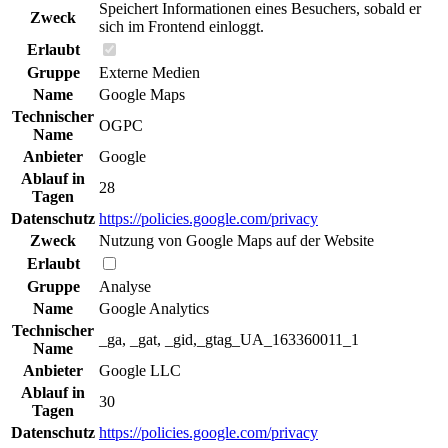
Speichert Informationen eines Besuchers, sobald er
Zweck
sich im Frontend einloggt.
Erlaubt
Gruppe
Externe Medien
Name
Google Maps
Technischer
OGPC
Name
Anbieter
Google
Ablauf in
28
Tagen
Datenschutz
https://policies.google.com/privacy
Zweck
Nutzung von Google Maps auf der Website
Erlaubt
Gruppe
Analyse
Name
Google Analytics
Technischer
_ga, _gat, _gid,_gtag_UA_163360011_1
Name
Anbieter
Google LLC
Ablauf in
30
Tagen
Datenschutz
https://policies.google.com/privacy