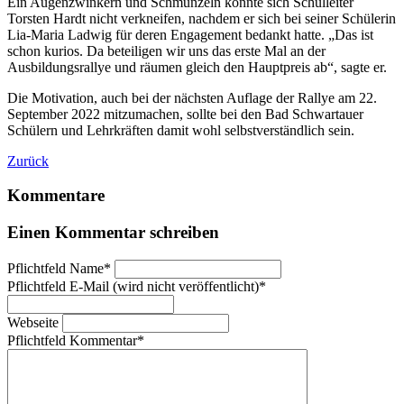
Ein Augenzwinkern und Schmunzeln konnte sich Schulleiter
Torsten Hardt nicht verkneifen, nachdem er sich bei seiner Schülerin
Lia-Maria Ladwig für deren Engagement bedankt hatte. „Das ist
schon kurios. Da beteiligen wir uns das erste Mal an der
Ausbildungsrallye und räumen gleich den Hauptpreis ab“, sagte er.
Die Motivation, auch bei der nächsten Auflage der Rallye am 22.
September 2022 mitzumachen, sollte bei den Bad Schwartauer
Schülern und Lehrkräften damit wohl selbstverständlich sein.
Zurück
Kommentare
Einen Kommentar schreiben
Pflichtfeld
Name
*
Pflichtfeld
E-Mail (wird nicht veröffentlicht)
*
Webseite
Pflichtfeld
Kommentar
*