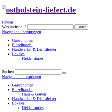
Finden
Was suchst du?
Finden
Navigation überspringen
Gastronomen
Einzelhandel
Handwerker & Dienstleister
Lokales
Heldenstories
Suchen
Navigation überspringen
Gastronomen
Einzelhandel
Haus & Garten
Handwerker & Dienstleister
Lokales
Heldenstories