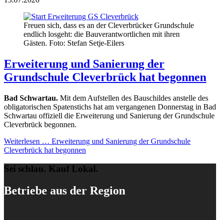
Freuen sich, dass es an der Cleverbrücker Grundschule
endlich losgeht: die Bauverantwortlichen mit ihren
Gästen. Foto: Stefan Setje-Eilers
Erweiterung und Sanierung der
Grundschule Cleverbrück hat begonnen
Bad Schwartau.
Mit dem Aufstellen des Bauschildes anstelle des
obligatorischen Spatenstichs hat am vergangenen Donnerstag in Bad
Schwartau offiziell die Erweiterung und Sanierung der Grundschule
Cleverbrück begonnen.
Weiterlesen …
Erweiterung und Sanierung der Grundschule
Cleverbrück hat begonnen
Sei schlau. Kauf Lokal.
Betriebe aus der Region