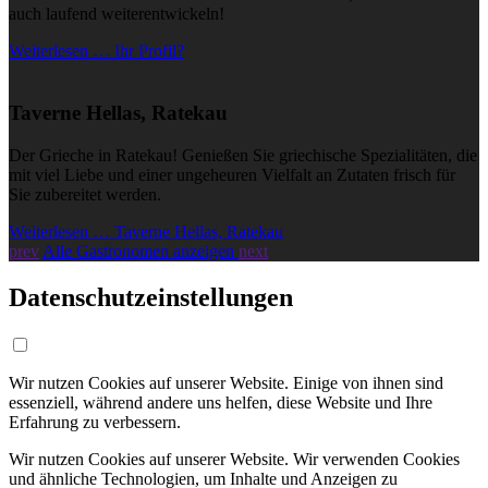
auch laufend weiterentwickeln!
Weiterlesen … Ihr Profil?
Taverne Hellas, Ratekau
Der Grieche in Ratekau! Genießen Sie griechische Spezialitäten, die
mit viel Liebe und einer ungeheuren Vielfalt an Zutaten frisch für
Sie zubereitet werden.
Weiterlesen … Taverne Hellas, Ratekau
prev
Alle Gastronomen anzeigen
next
Datenschutzeinstellungen
Wir nutzen Cookies auf unserer Website. Einige von ihnen sind
essenziell, während andere uns helfen, diese Website und Ihre
Erfahrung zu verbessern.
Wir nutzen Cookies auf unserer Website. Wir verwenden Cookies
und ähnliche Technologien, um Inhalte und Anzeigen zu