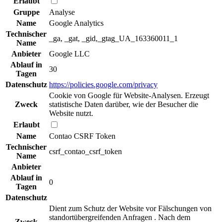
Erlaubt
Gruppe
Analyse
Name
Google Analytics
Technischer
_ga, _gat, _gid,_gtag_UA_163360011_1
Name
Anbieter
Google LLC
Ablauf in
30
Tagen
Datenschutz
https://policies.google.com/privacy
Cookie von Google für Website-Analysen. Erzeugt
Zweck
statistische Daten darüber, wie der Besucher die
Website nutzt.
Erlaubt
Name
Contao CSRF Token
Technischer
csrf_contao_csrf_token
Name
Anbieter
Ablauf in
0
Tagen
Datenschutz
Dient zum Schutz der Website vor Fälschungen von
standortübergreifenden Anfragen . Nach dem
Zweck