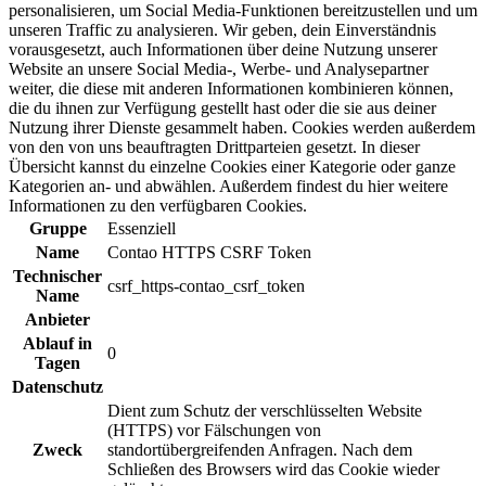
personalisieren, um Social Media-Funktionen bereitzustellen und um
unseren Traffic zu analysieren. Wir geben, dein Einverständnis
vorausgesetzt, auch Informationen über deine Nutzung unserer
Website an unsere Social Media-, Werbe- und Analysepartner
weiter, die diese mit anderen Informationen kombinieren können,
die du ihnen zur Verfügung gestellt hast oder die sie aus deiner
Nutzung ihrer Dienste gesammelt haben. Cookies werden außerdem
von den von uns beauftragten Drittparteien gesetzt. In dieser
Übersicht kannst du einzelne Cookies einer Kategorie oder ganze
Kategorien an- und abwählen. Außerdem findest du hier weitere
Informationen zu den verfügbaren Cookies.
Gruppe
Essenziell
Name
Contao HTTPS CSRF Token
Technischer
csrf_https-contao_csrf_token
Name
Anbieter
Ablauf in
0
Tagen
Datenschutz
Dient zum Schutz der verschlüsselten Website
(HTTPS) vor Fälschungen von
Zweck
standortübergreifenden Anfragen. Nach dem
Schließen des Browsers wird das Cookie wieder