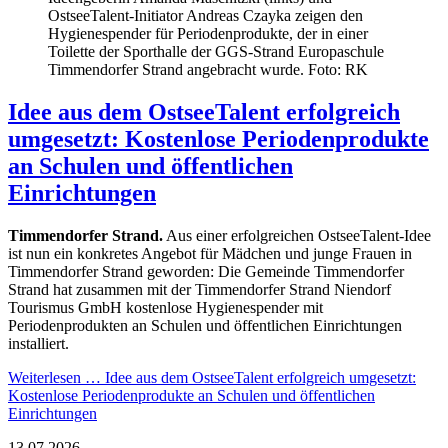
OstseeTalent-Initiator Andreas Czayka zeigen den
Hygienespender für Periodenprodukte, der in einer
Toilette der Sporthalle der GGS-Strand Europaschule
Timmendorfer Strand angebracht wurde. Foto: RK
Idee aus dem OstseeTalent erfolgreich
umgesetzt: Kostenlose Periodenprodukte
an Schulen und öffentlichen
Einrichtungen
Timmendorfer Strand.
Aus einer erfolgreichen OstseeTalent-Idee
ist nun ein konkretes Angebot für Mädchen und junge Frauen in
Timmendorfer Strand geworden: Die Gemeinde Timmendorfer
Strand hat zusammen mit der Timmendorfer Strand Niendorf
Tourismus GmbH kostenlose Hygienespender mit
Periodenprodukten an Schulen und öffentlichen Einrichtungen
installiert.
Weiterlesen …
Idee aus dem OstseeTalent erfolgreich umgesetzt:
Kostenlose Periodenprodukte an Schulen und öffentlichen
Einrichtungen
13.07.2026