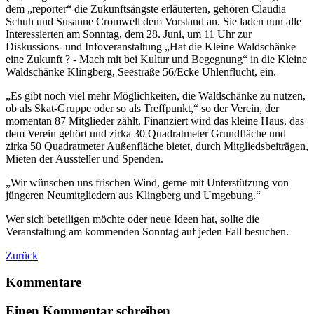
dem „reporter“ die Zukunftsängste erläuterten, gehören Claudia
Schuh und Susanne Cromwell dem Vorstand an. Sie laden nun alle
Interessierten am Sonntag, dem 28. Juni, um 11 Uhr zur
Diskussions- und Infoveranstaltung „Hat die Kleine Waldschänke
eine Zukunft ? - Mach mit bei Kultur und Begegnung“ in die Kleine
Waldschänke Klingberg, Seestraße 56/Ecke Uhlenflucht, ein.
„Es gibt noch viel mehr Möglichkeiten, die Waldschänke zu nutzen,
ob als Skat-Gruppe oder so als Treffpunkt,“ so der Verein, der
momentan 87 Mitglieder zählt. Finanziert wird das kleine Haus, das
dem Verein gehört und zirka 30 Quadratmeter Grundfläche und
zirka 50 Quadratmeter Außenfläche bietet, durch Mitgliedsbeiträgen,
Mieten der Aussteller und Spenden.
„Wir wünschen uns frischen Wind, gerne mit Unterstützung von
jüngeren Neumitgliedern aus Klingberg und Umgebung.“
Wer sich beteiligen möchte oder neue Ideen hat, sollte die
Veranstaltung am kommenden Sonntag auf jeden Fall besuchen.
Zurück
Kommentare
Einen Kommentar schreiben