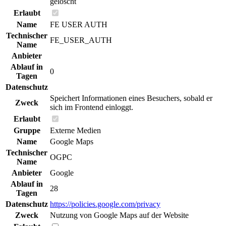
gelöscht
Erlaubt
Name
FE USER AUTH
Technischer
FE_USER_AUTH
Name
Anbieter
Ablauf in
0
Tagen
Datenschutz
Speichert Informationen eines Besuchers, sobald er
Zweck
sich im Frontend einloggt.
Erlaubt
Gruppe
Externe Medien
Name
Google Maps
Technischer
OGPC
Name
Anbieter
Google
Ablauf in
28
Tagen
Datenschutz
https://policies.google.com/privacy
Zweck
Nutzung von Google Maps auf der Website