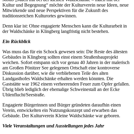
Kultur und Begegnung“ möchte der Kulturverein neue Ideen, neue
Mitwirkende und neue Perspektiven für die Zukunft des
traditionsreichen Kulturortes gewinnen.
Denn klar ist: Ohne engagierte Menschen kann die Kulturarbeit in
der Waldschänke in Klingberg langfristig nicht bestehen.
Ein Rückblick
Was muss das für ein Schock gewesen sein: Die Reste des ältesten
Gebäudes in Klingberg sollten einst einem Straßenbauprojekt
weichen. Sofort entspann sich vor genau 40 Jahren in der malerisch
am Großen Pönitzer See gelegenen Ortschaft eine kontroverse
Diskussion darüber, wie die verbliebenen Teile des alten
Landgasthofes Waldschänke erhalten werden könnten. Die
Gaststätte war 1962 einem verheerenden Feuer zum Opfer gefallen.
Übrig blieb lediglich der ehemalige Schweinestall an der Ecke
Uhlenflucht/Seestraße.
Engagierte Bürgerinnen und Bürger gründeten daraufhin einen
Verein, entwickelten ein Nutzungskonzept und erwarben das
Gebäude. Der Kulturverein Kleine Waldschänke war geboren.
Viele Veranstaltungen und Ausstellungen jedes Jahr