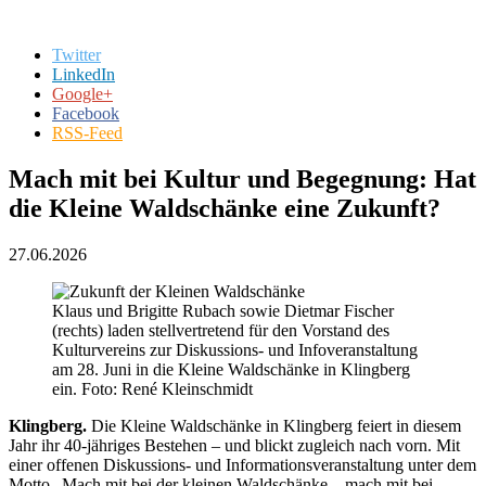
Twitter
LinkedIn
Google+
Facebook
RSS-Feed
Mach mit bei Kultur und Begegnung: Hat
die Kleine Waldschänke eine Zukunft?
27.06.2026
Klaus und Brigitte Rubach sowie Dietmar Fischer
(rechts) laden stellvertretend für den Vorstand des
Kulturvereins zur Diskussions- und Infoveranstaltung
am 28. Juni in die Kleine Waldschänke in Klingberg
ein. Foto: René Kleinschmidt
Klingberg.
Die Kleine Waldschänke in Klingberg feiert in diesem
Jahr ihr 40-jähriges Bestehen – und blickt zugleich nach vorn. Mit
einer offenen Diskussions- und Informationsveranstaltung unter dem
Motto „Mach mit bei der kleinen Waldschänke – mach mit bei