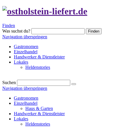
Finden
Was suchst du?
Finden
Navigation überspringen
Gastronomen
Einzelhandel
Handwerker & Dienstleister
Lokales
Heldenstories
Suchen
Navigation überspringen
Gastronomen
Einzelhandel
Haus & Garten
Handwerker & Dienstleister
Lokales
Heldenstories