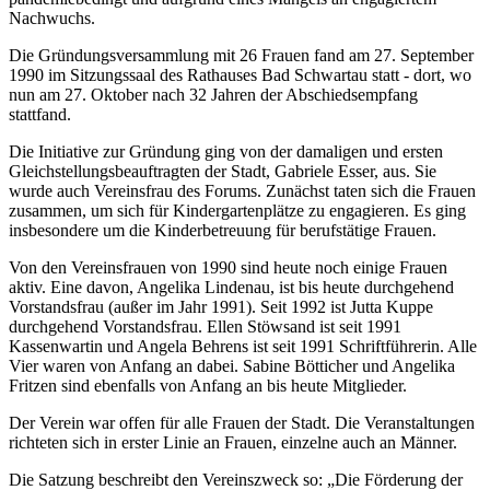
Nachwuchs.
Die Gründungsversammlung mit 26 Frauen fand am 27. September
1990 im Sitzungssaal des Rathauses Bad Schwartau statt - dort, wo
nun am 27. Oktober nach 32 Jahren der Abschiedsempfang
stattfand.
Die Initiative zur Gründung ging von der damaligen und ersten
Gleichstellungsbeauftragten der Stadt, Gabriele Esser, aus. Sie
wurde auch Vereinsfrau des Forums. Zunächst taten sich die Frauen
zusammen, um sich für Kindergartenplätze zu engagieren. Es ging
insbesondere um die Kinderbetreuung für berufstätige Frauen.
Von den Vereinsfrauen von 1990 sind heute noch einige Frauen
aktiv. Eine davon, Angelika Lindenau, ist bis heute durchgehend
Vorstandsfrau (außer im Jahr 1991). Seit 1992 ist Jutta Kuppe
durchgehend Vorstandsfrau. Ellen Stöwsand ist seit 1991
Kassenwartin und Angela Behrens ist seit 1991 Schriftführerin. Alle
Vier waren von Anfang an dabei. Sabine Bötticher und Angelika
Fritzen sind ebenfalls von Anfang an bis heute Mitglieder.
Der Verein war offen für alle Frauen der Stadt. Die Veranstaltungen
richteten sich in erster Linie an Frauen, einzelne auch an Männer.
Die Satzung beschreibt den Vereinszweck so: „Die Förderung der