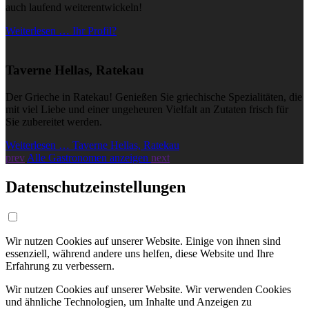
auch laufend weiterentwickeln!
Weiterlesen … Ihr Profil?
Taverne Hellas, Ratekau
Der Grieche in Ratekau! Genießen Sie griechische Spezialitäten, die
mit viel Liebe und einer ungeheuren Vielfalt an Zutaten frisch für
Sie zubereitet werden.
Weiterlesen … Taverne Hellas, Ratekau
prev
Alle Gastronomen anzeigen
next
Datenschutzeinstellungen
Wir nutzen Cookies auf unserer Website. Einige von ihnen sind
essenziell, während andere uns helfen, diese Website und Ihre
Erfahrung zu verbessern.
Wir nutzen Cookies auf unserer Website. Wir verwenden Cookies
und ähnliche Technologien, um Inhalte und Anzeigen zu