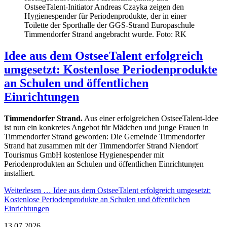
OstseeTalent-Initiator Andreas Czayka zeigen den
Hygienespender für Periodenprodukte, der in einer
Toilette der Sporthalle der GGS-Strand Europaschule
Timmendorfer Strand angebracht wurde. Foto: RK
Idee aus dem OstseeTalent erfolgreich
umgesetzt: Kostenlose Periodenprodukte
an Schulen und öffentlichen
Einrichtungen
Timmendorfer Strand.
Aus einer erfolgreichen OstseeTalent-Idee
ist nun ein konkretes Angebot für Mädchen und junge Frauen in
Timmendorfer Strand geworden: Die Gemeinde Timmendorfer
Strand hat zusammen mit der Timmendorfer Strand Niendorf
Tourismus GmbH kostenlose Hygienespender mit
Periodenprodukten an Schulen und öffentlichen Einrichtungen
installiert.
Weiterlesen …
Idee aus dem OstseeTalent erfolgreich umgesetzt:
Kostenlose Periodenprodukte an Schulen und öffentlichen
Einrichtungen
13.07.2026