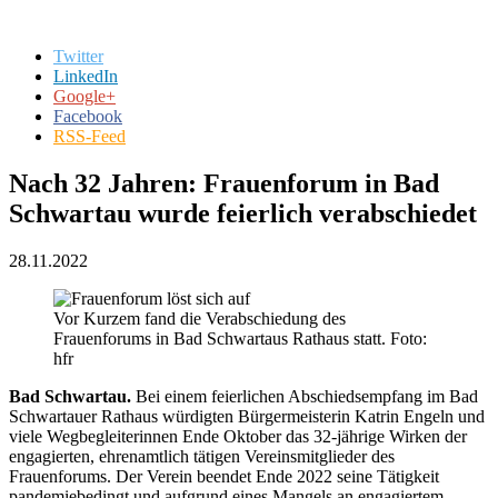
Twitter
LinkedIn
Google+
Facebook
RSS-Feed
Nach 32 Jahren: Frauenforum in Bad
Schwartau wurde feierlich verabschiedet
28.11.2022
Vor Kurzem fand die Verabschiedung des
Frauenforums in Bad Schwartaus Rathaus statt. Foto:
hfr
Bad Schwartau.
Bei einem feierlichen Abschiedsempfang im Bad
Schwartauer Rathaus würdigten Bürgermeisterin Katrin Engeln und
viele Wegbegleiterinnen Ende Oktober das 32-jährige Wirken der
engagierten, ehrenamtlich tätigen Vereinsmitglieder des
Frauenforums. Der Verein beendet Ende 2022 seine Tätigkeit
pandemiebedingt und aufgrund eines Mangels an engagiertem