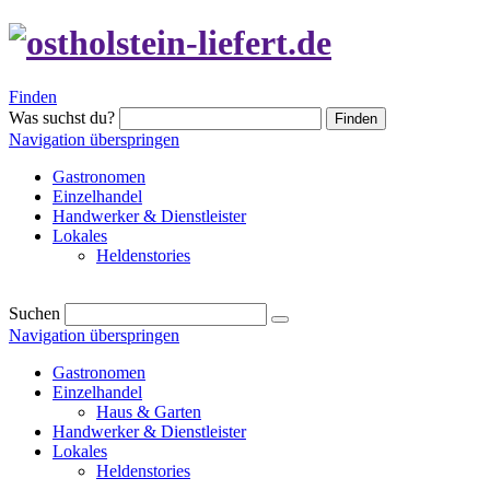
Finden
Was suchst du?
Finden
Navigation überspringen
Gastronomen
Einzelhandel
Handwerker & Dienstleister
Lokales
Heldenstories
Suchen
Navigation überspringen
Gastronomen
Einzelhandel
Haus & Garten
Handwerker & Dienstleister
Lokales
Heldenstories