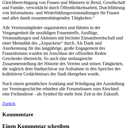
Gleichberechtigung von Frauen und Männern in Beruf, Gesellschaft
und Familie, verwirklicht durch Öffentlichkeitsarbeit, Durchführung
von Informations- und Weiterbildungsveranstaltungen für Frauen
und allen damit zusammenhängenden Tätigkeiten.“
Alle Vereinsmitglieder organisierten und führten in der
Vergangenheit die unzähligen Frauentreffs, Ausflüge,
Veranstaltungen und Aktionen mit höchster Einsatzbereitschaft und
einer Mentalität des „Anpackens“ durch. Als Dank und
Anerkennung für das langjährige, große Engagement des
Frauenforums wurden im Anschluss der offiziellen Reden
Geschenke überreicht. So auch eine umfangreiche
Zusammenstellung der Historie des Vereins und seinen Tätigkeiten,
die sogleich dem Stadtarchivar zur Aufnahme in den Speicher des
kollektiven Gedächtnisses der Stadt übergeben wurde.
Nach einem gemütlichen Ausklang und Würdigung der Ausstellung
zur Vereinsgeschichte erhielten alle Forumsfrauen zum Abschied
eine Freilandrose - als Symbol für mehr freie Zeit in der Zukunft.
Zurück
Kommentare
Einen Kommentar schreiben