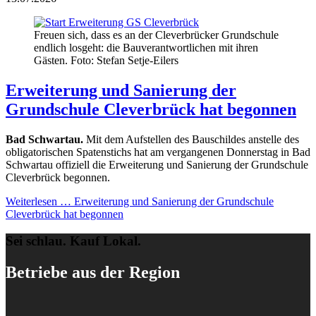
Freuen sich, dass es an der Cleverbrücker Grundschule
endlich losgeht: die Bauverantwortlichen mit ihren
Gästen. Foto: Stefan Setje-Eilers
Erweiterung und Sanierung der
Grundschule Cleverbrück hat begonnen
Bad Schwartau.
Mit dem Aufstellen des Bauschildes anstelle des
obligatorischen Spatenstichs hat am vergangenen Donnerstag in Bad
Schwartau offiziell die Erweiterung und Sanierung der Grundschule
Cleverbrück begonnen.
Weiterlesen …
Erweiterung und Sanierung der Grundschule
Cleverbrück hat begonnen
Sei schlau. Kauf Lokal.
Betriebe aus der Region