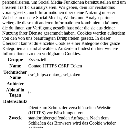
personalisieren, um Social Media-Funktionen bereitzustellen und um
unseren Traffic zu analysieren. Wir geben, dein Einverständnis
vorausgesetzt, auch Informationen über deine Nutzung unserer
Website an unsere Social Media-, Werbe- und Analysepartner
weiter, die diese mit anderen Informationen kombinieren können,
die du ihnen zur Verfügung gestellt hast oder die sie aus deiner
Nutzung ihrer Dienste gesammelt haben. Cookies werden außerdem
von den von uns beauftragten Drittparteien gesetzt. In dieser
Übersicht kannst du einzelne Cookies einer Kategorie oder ganze
Kategorien an- und abwählen. Außerdem findest du hier weitere
Informationen zu den verfügbaren Cookies.
Gruppe
Essenziell
Name
Contao HTTPS CSRF Token
Technischer
csrf_https-contao_csrf_token
Name
Anbieter
Ablauf in
0
Tagen
Datenschutz
Dient zum Schutz der verschlüsselten Website
(HTTPS) vor Fälschungen von
Zweck
standortübergreifenden Anfragen. Nach dem
Schließen des Browsers wird das Cookie wieder