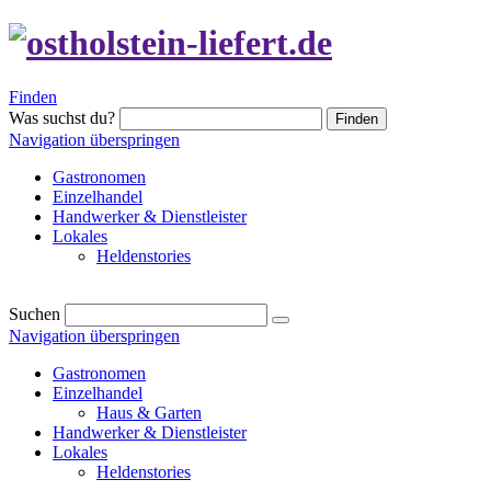
Finden
Was suchst du?
Finden
Navigation überspringen
Gastronomen
Einzelhandel
Handwerker & Dienstleister
Lokales
Heldenstories
Suchen
Navigation überspringen
Gastronomen
Einzelhandel
Haus & Garten
Handwerker & Dienstleister
Lokales
Heldenstories