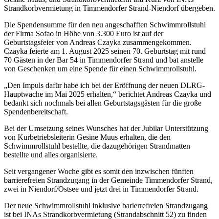
Strandkorbvermietung in Timmendorfer Strand-Niendorf übergeben.
Die Spendensumme für den neu angeschafften Schwimmrollstuhl
der Firma Sofao in Höhe von 3.300 Euro ist auf der
Geburtstagsfeier von Andreas Czayka zusammengekommen.
Czayka feierte am 1. August 2025 seinen 70. Geburtstag mit rund
70 Gästen in der Bar 54 in Timmendorfer Strand und bat anstelle
von Geschenken um eine Spende für einen Schwimmrollstuhl.
„Den Impuls dafür habe ich bei der Eröffnung der neuen DLRG-
Hauptwache im Mai 2025 erhalten,“ berichtet Andreas Czayka und
bedankt sich nochmals bei allen Geburtstagsgästen für die große
Spendenbereitschaft.
Bei der Umsetzung seines Wunsches hat der Jubilar Unterstützung
von Kurbetriebsleiterin Gesine Muus erhalten, die den
Schwimmrollstuhl bestellte, die dazugehörigen Strandmatten
bestellte und alles organisierte.
Seit vergangener Woche gibt es somit den inzwischen fünften
barrierefreien Strandzugang in der Gemeinde Timmendorfer Strand,
zwei in Niendorf/Ostsee und jetzt drei in Timmendorfer Strand.
Der neue Schwimmrollstuhl inklusive barierrefreien Strandzugang
ist bei INAs Strandkorbvermietung (Strandabschnitt 52) zu finden