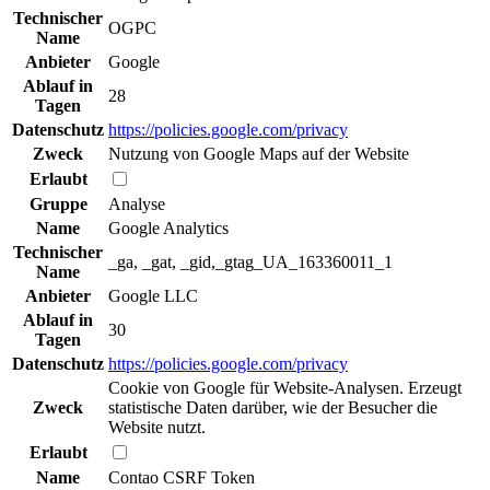
Technischer
OGPC
Name
Anbieter
Google
Ablauf in
28
Tagen
Datenschutz
https://policies.google.com/privacy
Zweck
Nutzung von Google Maps auf der Website
Erlaubt
Gruppe
Analyse
Name
Google Analytics
Technischer
_ga, _gat, _gid,_gtag_UA_163360011_1
Name
Anbieter
Google LLC
Ablauf in
30
Tagen
Datenschutz
https://policies.google.com/privacy
Cookie von Google für Website-Analysen. Erzeugt
Zweck
statistische Daten darüber, wie der Besucher die
Website nutzt.
Erlaubt
Name
Contao CSRF Token