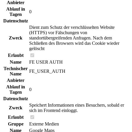
Anbieter
Ablauf in
0
Tagen
Datenschutz
Dient zum Schutz der verschlüsselten Website
(HTTPS) vor Fälschungen von
Zweck
standortübergreifenden Anfragen. Nach dem
Schließen des Browsers wird das Cookie wieder
gelöscht
Erlaubt
Name
FE USER AUTH
Technischer
FE_USER_AUTH
Name
Anbieter
Ablauf in
0
Tagen
Datenschutz
Speichert Informationen eines Besuchers, sobald er
Zweck
sich im Frontend einloggt.
Erlaubt
Gruppe
Externe Medien
Name
Google Maps