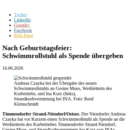
Twitter
LinkedIn
Google+
Facebook
RSS-Feed
Nach Geburtstagsfeier:
Schwimmrollstuhl als Spende übergeben
16.06.2026
Andreas Czayka bei der Übergabe des neuen
Schwimmrollstuhls an Gesine Muus, Werkleiterin des
Kurbetriebs, und Ina Kurz (links),
Strandkorbvermietung bei INA. Foto: René
Kleinschmidt
Timmendorfer Strand-Niendorf/Ostsee.
Der Niendorfer Andreas
Czayka hat vor Kurzem einen Schwimmrollstuhl als Spende an die
Werkleiterin des Kurbetriebes Timmendorfer Strand-Nien­dorf,
Gesine Muus, und Strandkorbvermieterin Ina Kurz von INAs