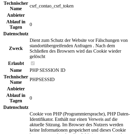
Technischer
csrf_contao_csrf_token
Name
Anbieter
Ablauf in
0
Tagen
Datenschutz
Dient zum Schutz der Website vor Fälschungen von
standortübergreifenden Anfragen . Nach dem
Zweck
Schließen des Browsers wird das Cookie wieder
gelöscht
Erlaubt
Name
PHP SESSION ID
Technischer
PHPSESSID
Name
Anbieter
Ablauf in
0
Tagen
Datenschutz
Cookie von PHP (Programmiersprache), PHP Daten-
Identifikator. Enthält nur einen Verweis auf die
aktuelle Sitzung. Im Browser des Nutzers werden
keine Informationen gespeichert und dieses Cookie