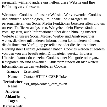
essenziell, während andere uns helfen, diese Website und Ihre
Erfahrung zu verbessern.
Wir nutzen Cookies auf unserer Website. Wir verwenden Cookies
und ähnliche Technologien, um Inhalte und Anzeigen zu
personalisieren, um Social Media-Funktionen bereitzustellen und um
unseren Traffic zu analysieren. Wir geben, dein Einverständnis
vorausgesetzt, auch Informationen über deine Nutzung unserer
Website an unsere Social Media-, Werbe- und Analysepartner
weiter, die diese mit anderen Informationen kombinieren können,
die du ihnen zur Verfügung gestellt hast oder die sie aus deiner
Nutzung ihrer Dienste gesammelt haben. Cookies werden außerdem
von den von uns beauftragten Drittparteien gesetzt. In dieser
Übersicht kannst du einzelne Cookies einer Kategorie oder ganze
Kategorien an- und abwählen. Außerdem findest du hier weitere
Informationen zu den verfügbaren Cookies.
Gruppe
Essenziell
Name
Contao HTTPS CSRF Token
Technischer
csrf_https-contao_csrf_token
Name
Anbieter
Ablauf in
0
Tagen
Datenschutz