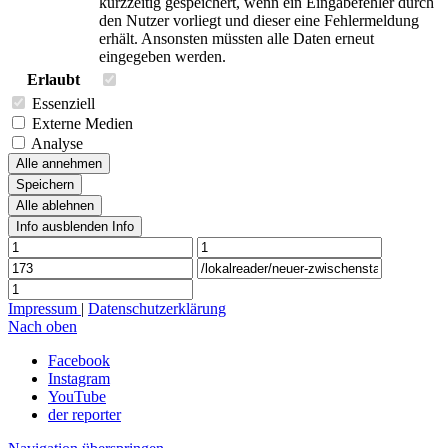
kurzzeitig gespeichert, wenn ein Eingabefehler durch
den Nutzer vorliegt und dieser eine Fehlermeldung
erhält. Ansonsten müssten alle Daten erneut
eingegeben werden.
Erlaubt
Essenziell
Externe Medien
Analyse
Alle annehmen
Speichern
Alle ablehnen
Info ausblenden
Info
Impressum
|
Datenschutzerklärung
Nach oben
Facebook
Instagram
YouTube
der reporter