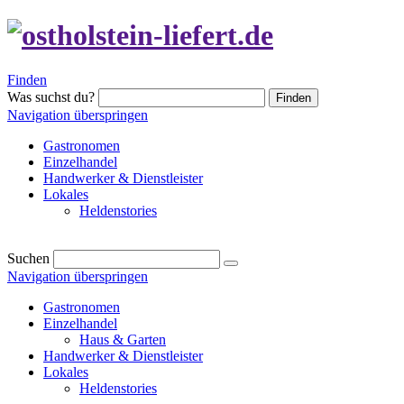
Finden
Was suchst du?
Finden
Navigation überspringen
Gastronomen
Einzelhandel
Handwerker & Dienstleister
Lokales
Heldenstories
Suchen
Navigation überspringen
Gastronomen
Einzelhandel
Haus & Garten
Handwerker & Dienstleister
Lokales
Heldenstories