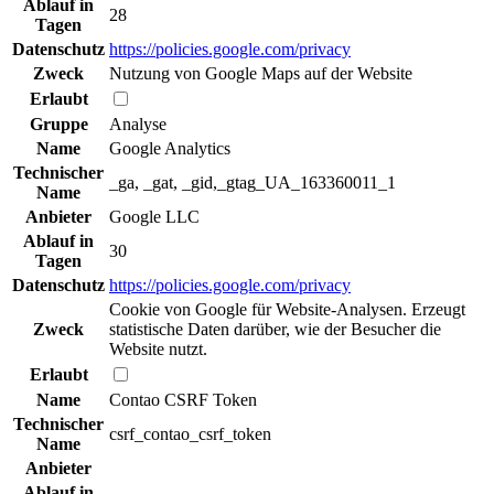
Ablauf in
28
Tagen
Datenschutz
https://policies.google.com/privacy
Zweck
Nutzung von Google Maps auf der Website
Erlaubt
Gruppe
Analyse
Name
Google Analytics
Technischer
_ga, _gat, _gid,_gtag_UA_163360011_1
Name
Anbieter
Google LLC
Ablauf in
30
Tagen
Datenschutz
https://policies.google.com/privacy
Cookie von Google für Website-Analysen. Erzeugt
Zweck
statistische Daten darüber, wie der Besucher die
Website nutzt.
Erlaubt
Name
Contao CSRF Token
Technischer
csrf_contao_csrf_token
Name
Anbieter
Ablauf in