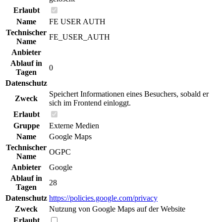
Erlaubt
Name
FE USER AUTH
Technischer
FE_USER_AUTH
Name
Anbieter
Ablauf in
0
Tagen
Datenschutz
Speichert Informationen eines Besuchers, sobald er
Zweck
sich im Frontend einloggt.
Erlaubt
Gruppe
Externe Medien
Name
Google Maps
Technischer
OGPC
Name
Anbieter
Google
Ablauf in
28
Tagen
Datenschutz
https://policies.google.com/privacy
Zweck
Nutzung von Google Maps auf der Website
Erlaubt