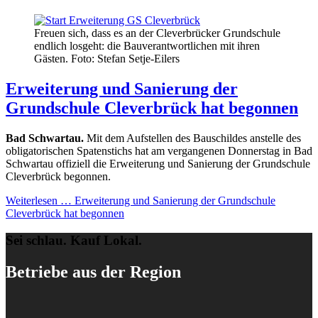
Freuen sich, dass es an der Cleverbrücker Grundschule
endlich losgeht: die Bauverantwortlichen mit ihren
Gästen. Foto: Stefan Setje-Eilers
Erweiterung und Sanierung der
Grundschule Cleverbrück hat begonnen
Bad Schwartau.
Mit dem Aufstellen des Bauschildes anstelle des
obligatorischen Spatenstichs hat am vergangenen Donnerstag in Bad
Schwartau offiziell die Erweiterung und Sanierung der Grundschule
Cleverbrück begonnen.
Weiterlesen …
Erweiterung und Sanierung der Grundschule
Cleverbrück hat begonnen
Sei schlau. Kauf Lokal.
Betriebe aus der Region