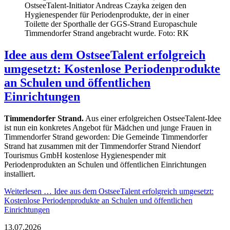
OstseeTalent-Initiator Andreas Czayka zeigen den
Hygienespender für Periodenprodukte, der in einer
Toilette der Sporthalle der GGS-Strand Europaschule
Timmendorfer Strand angebracht wurde. Foto: RK
Idee aus dem OstseeTalent erfolgreich
umgesetzt: Kostenlose Periodenprodukte
an Schulen und öffentlichen
Einrichtungen
Timmendorfer Strand.
Aus einer erfolgreichen OstseeTalent-Idee
ist nun ein konkretes Angebot für Mädchen und junge Frauen in
Timmendorfer Strand geworden: Die Gemeinde Timmendorfer
Strand hat zusammen mit der Timmendorfer Strand Niendorf
Tourismus GmbH kostenlose Hygienespender mit
Periodenprodukten an Schulen und öffentlichen Einrichtungen
installiert.
Weiterlesen …
Idee aus dem OstseeTalent erfolgreich umgesetzt:
Kostenlose Periodenprodukte an Schulen und öffentlichen
Einrichtungen
13.07.2026