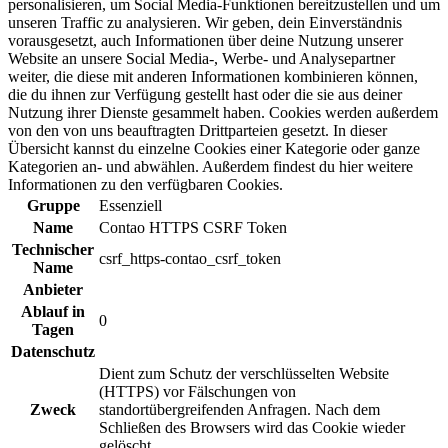
personalisieren, um Social Media-Funktionen bereitzustellen und um
unseren Traffic zu analysieren. Wir geben, dein Einverständnis
vorausgesetzt, auch Informationen über deine Nutzung unserer
Website an unsere Social Media-, Werbe- und Analysepartner
weiter, die diese mit anderen Informationen kombinieren können,
die du ihnen zur Verfügung gestellt hast oder die sie aus deiner
Nutzung ihrer Dienste gesammelt haben. Cookies werden außerdem
von den von uns beauftragten Drittparteien gesetzt. In dieser
Übersicht kannst du einzelne Cookies einer Kategorie oder ganze
Kategorien an- und abwählen. Außerdem findest du hier weitere
Informationen zu den verfügbaren Cookies.
Gruppe
Essenziell
Name
Contao HTTPS CSRF Token
Technischer
csrf_https-contao_csrf_token
Name
Anbieter
Ablauf in
0
Tagen
Datenschutz
Dient zum Schutz der verschlüsselten Website
(HTTPS) vor Fälschungen von
Zweck
standortübergreifenden Anfragen. Nach dem
Schließen des Browsers wird das Cookie wieder
gelöscht