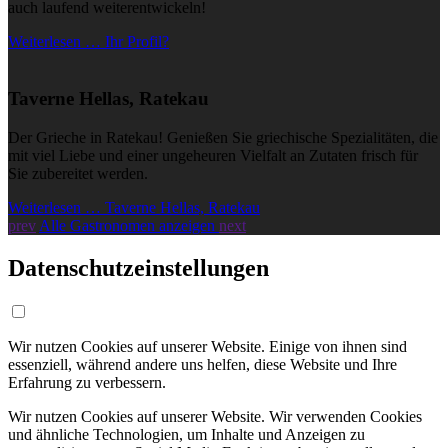
auch laufend weiterentwickeln!
Weiterlesen … Ihr Profil?
Taverne Hellas, Ratekau
Der Grieche in Ratekau! Genießen Sie griechische Spezialitäten, die
mit viel Liebe und einer ungeheuren Vielfalt an Zutaten frisch für
Sie zubereitet werden.
Weiterlesen … Taverne Hellas, Ratekau
prev
Alle Gastronomen anzeigen
next
Datenschutzeinstellungen
Wir nutzen Cookies auf unserer Website. Einige von ihnen sind
essenziell, während andere uns helfen, diese Website und Ihre
Erfahrung zu verbessern.
Wir nutzen Cookies auf unserer Website. Wir verwenden Cookies
und ähnliche Technologien, um Inhalte und Anzeigen zu