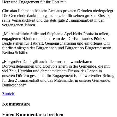
Herz und Engagement für ihr Dorf mit.
Christian Lehmann hat sein Amt aus privaten Gründen niedergelegt.
Die Gemeinde dankt ihm ganz herzlich für seinen großen Einsatz,
seine Verlässlichkeit und die stets gute Zusammenarbeit in den
vergangenen Jahren.
„Mit Annkathrin Stille und Stephanie Apel bleibt Pönitz in tollen,
engagierten Händen mit dem Team des Dorfvorstandes Pönitz.
Beide stehen für Tatkraft, Gemeinschaftssinn und ein offenes Ohr
für die Anliegen der Bürgerinnen und Bürger,“ so Bürgermeisterin
Bettina Schäfer.
„Ein großer Dank gilt auch allen unseren wunderbaren
Dorfvorsteherinnen und Dorfvorstehern in der Gemeinde, die mit
viel Zeit, Herzblut und ehrenamtlichem Einsatz das Leben in
unseren Dörfern gestalten. Ihr Engagement ist ein wertvoller Beitrag
für den Zusammenhalt und das Miteinander in unserer Gemeinde.
Dankeschön!“
Zurück
Kommentare
Einen Kommentar schreiben