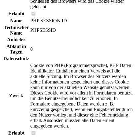
Schließen des Browsers wird das Cookie wieder
gelöscht
Erlaubt
Name
PHP SESSION ID
Technischer
PHPSESSID
Name
Anbieter
Ablauf in
0
Tagen
Datenschutz
Cookie von PHP (Programmiersprache), PHP Daten-
Identifikator. Enthält nur einen Verweis auf die
aktuelle Sitzung. Im Browser des Nutzers werden
keine Informationen gespeichert und dieses Cookie
kann nur von der aktuellen Website genutzt werden.
Dieses Cookie wird vor allem in Formularen benutzt,
Zweck
um die Benutzerfreundlichkeit zu erhöhen. In
Formulare eingegebene Daten werden z. B.
kurzzeitig gespeichert, wenn ein Eingabefehler durch
den Nutzer vorliegt und dieser eine Fehlermeldung
erhält. Ansonsten müssten alle Daten erneut
eingegeben werden.
Erlaubt