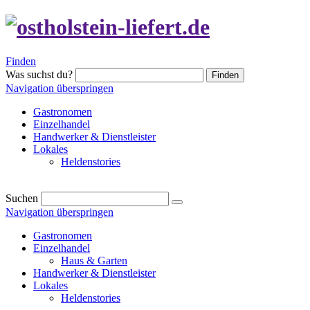
Finden
Was suchst du?
Finden
Navigation überspringen
Gastronomen
Einzelhandel
Handwerker & Dienstleister
Lokales
Heldenstories
Suchen
Navigation überspringen
Gastronomen
Einzelhandel
Haus & Garten
Handwerker & Dienstleister
Lokales
Heldenstories