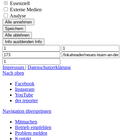
Essenziell
Externe Medien
Analyse
Alle annehmen
Speichern
Alle ablehnen
Info ausblenden
Info
Impressum
|
Datenschutzerklärung
Nach oben
Facebook
Instagram
YouTube
der reporter
Navigation überspringen
Mitmachen
Betrieb empfehlen
Problem melden
Kontakt