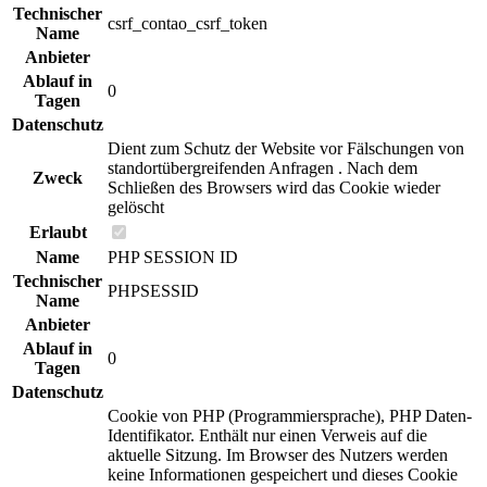
Technischer
csrf_contao_csrf_token
Name
Anbieter
Ablauf in
0
Tagen
Datenschutz
Dient zum Schutz der Website vor Fälschungen von
standortübergreifenden Anfragen . Nach dem
Zweck
Schließen des Browsers wird das Cookie wieder
gelöscht
Erlaubt
Name
PHP SESSION ID
Technischer
PHPSESSID
Name
Anbieter
Ablauf in
0
Tagen
Datenschutz
Cookie von PHP (Programmiersprache), PHP Daten-
Identifikator. Enthält nur einen Verweis auf die
aktuelle Sitzung. Im Browser des Nutzers werden
keine Informationen gespeichert und dieses Cookie