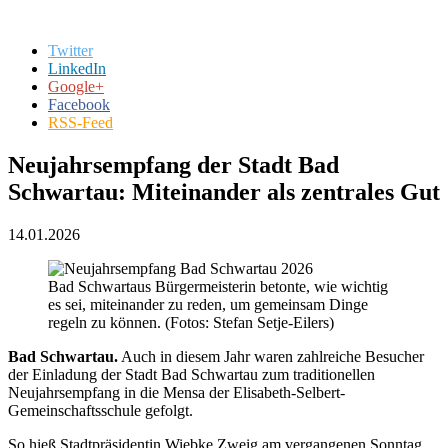
Twitter
LinkedIn
Google+
Facebook
RSS-Feed
Neujahrsempfang der Stadt Bad
Schwartau: Miteinander als zentrales Gut
14.01.2026
Bad Schwartaus Bürgermeisterin betonte, wie wichtig
es sei, miteinander zu reden, um gemeinsam Dinge
regeln zu können. (Fotos: Stefan Setje-Eilers)
Bad Schwartau.
Auch in diesem Jahr waren zahlreiche Besucher
der Einladung der Stadt Bad Schwartau zum traditionellen
Neujahrsempfang in die Mensa der Elisabeth-Selbert-
Gemeinschaftsschule gefolgt.
So hieß Stadtpräsidentin Wiebke Zweig am vergangenen Sonntag