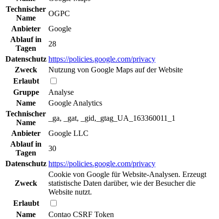
Technischer
OGPC
Name
Anbieter
Google
Ablauf in
28
Tagen
Datenschutz
https://policies.google.com/privacy
Zweck
Nutzung von Google Maps auf der Website
Erlaubt
Gruppe
Analyse
Name
Google Analytics
Technischer
_ga, _gat, _gid,_gtag_UA_163360011_1
Name
Anbieter
Google LLC
Ablauf in
30
Tagen
Datenschutz
https://policies.google.com/privacy
Cookie von Google für Website-Analysen. Erzeugt
Zweck
statistische Daten darüber, wie der Besucher die
Website nutzt.
Erlaubt
Name
Contao CSRF Token