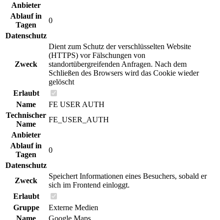
Anbieter
Ablauf in
0
Tagen
Datenschutz
Dient zum Schutz der verschlüsselten Website
(HTTPS) vor Fälschungen von
Zweck
standortübergreifenden Anfragen. Nach dem
Schließen des Browsers wird das Cookie wieder
gelöscht
Erlaubt
Name
FE USER AUTH
Technischer
FE_USER_AUTH
Name
Anbieter
Ablauf in
0
Tagen
Datenschutz
Speichert Informationen eines Besuchers, sobald er
Zweck
sich im Frontend einloggt.
Erlaubt
Gruppe
Externe Medien
Name
Google Maps