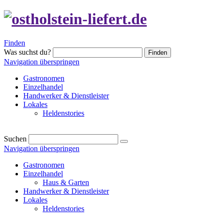
Finden
Was suchst du?
Finden
Navigation überspringen
Gastronomen
Einzelhandel
Handwerker & Dienstleister
Lokales
Heldenstories
Suchen
Navigation überspringen
Gastronomen
Einzelhandel
Haus & Garten
Handwerker & Dienstleister
Lokales
Heldenstories