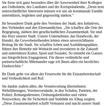
Sie freue sich ganz besonders über die Anwesenheit ihrer Kollegen
aus Ostholstein, des Landrates und der Kreispräsidentin. „Denn trotz
unterschiedlicher Interessen müssen wir uns als kommunale Familie
unterstützen, begleiten und gegenseitig stärken.“
Ihr besonderer Dank gelte den Vereinen der Stadt, den Initiativen,
den Verbänden und den Ehrenamtlichen. „Sie schaffen alle Orte der
Begegnung, stärken den gesellschaftlichen Zusammenhalt. Sie sind
das Herz unserer Stadt. Unsere Unternehmer, das Handwerk, der
Handel, die Gewerbetreibenden leisten einen unverzichtbaren
Beitrag für die Stadt. Sie schaffen Arbeit und Ausbildungsplätze,
führen ihre Betriebe mit Weitsicht und investieren in die Zukunft
und unterstützen Kultur, Sport und Soziales. So entsteht ein Ganzes
aus bürgerlichem Engagement. Für dieses verlässliche und
partnerschaftliche Miteinander sage ich Ihnen allen ein herzliches
Dankeschön.“
Ihr Dank gelte vor allem der Feuerwehr für die Einsatzbereitschaft
und Verlässlichkeit und Ruf.
Sie dankte zudem allen, die Verantwortung übernehmen:
Wehrführungen, Vereinsvorstände, in den Schulen, Parteien, der
Polizei, Rettungsdiensten, Ordnungsbehörden und vielen
Netzwerken, die für Sicherheit und Stabilität im Alltag sorgten.
„Diese Zusammenarbeit schafft Vertrauen und macht unsere Stadt