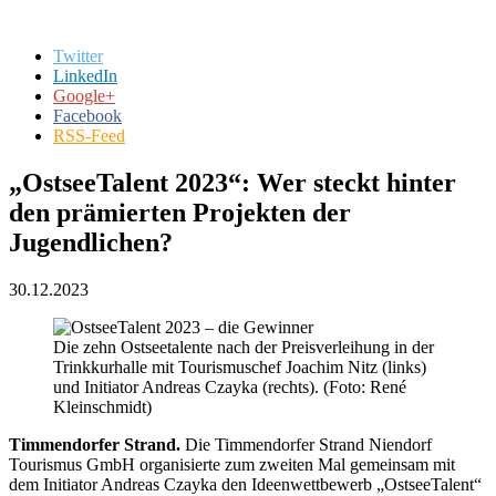
Twitter
LinkedIn
Google+
Facebook
RSS-Feed
„OstseeTalent 2023“: Wer steckt hinter
den prämierten Projekten der
Jugendlichen?
30.12.2023
Die zehn Ostseetalente nach der Preisverleihung in der
Trinkkurhalle mit Tourismuschef Joachim Nitz (links)
und Initiator Andreas Czayka (rechts). (Foto: René
Kleinschmidt)
Timmendorfer Strand.
Die Timmendorfer Strand Niendorf
Tourismus GmbH organisierte zum zweiten Mal gemeinsam mit
dem Initiator Andreas Czayka den Ideenwettbewerb „OstseeTalent“