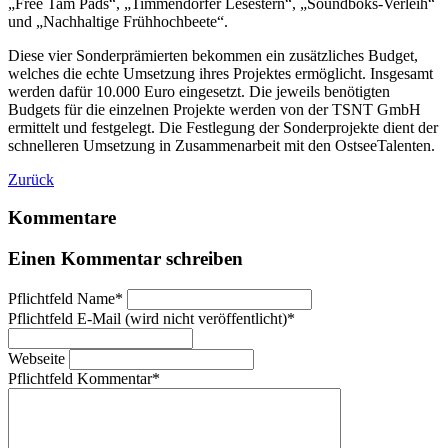
„Free Tam Pads“, „Timmendorfer Lese­stern“, „Soundboks-Verleih“
und „Nachhaltige Frühhochbeete“.
Diese vier Sonderprämierten bekommen ein zusätzliches Budget,
welches die echte Umsetzung ihres Projektes ermöglicht. Insgesamt
werden dafür 10.000 Euro eingesetzt. Die jeweils benötigten
Budgets für die einzelnen Projekte werden von der TSNT GmbH
ermittelt und festgelegt. Die Festlegung der Sonderprojekte dient der
schnelleren Umsetzung in Zusammenarbeit mit den OstseeTalenten.
Zurück
Kommentare
Einen Kommentar schreiben
Pflichtfeld
Name
*
Pflichtfeld
E-Mail (wird nicht veröffentlicht)
*
Webseite
Pflichtfeld
Kommentar
*