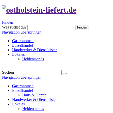
Finden
Was suchst du?
Finden
Navigation überspringen
Gastronomen
Einzelhandel
Handwerker & Dienstleister
Lokales
Heldenstories
Suchen
Navigation überspringen
Gastronomen
Einzelhandel
Haus & Garten
Handwerker & Dienstleister
Lokales
Heldenstories