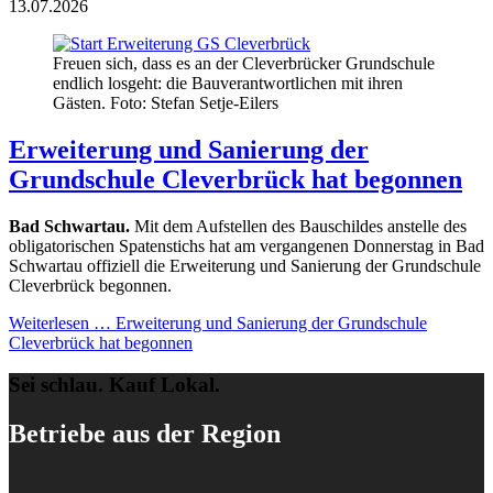
13.07.2026
Freuen sich, dass es an der Cleverbrücker Grundschule
endlich losgeht: die Bauverantwortlichen mit ihren
Gästen. Foto: Stefan Setje-Eilers
Erweiterung und Sanierung der
Grundschule Cleverbrück hat begonnen
Bad Schwartau.
Mit dem Aufstellen des Bauschildes anstelle des
obligatorischen Spatenstichs hat am vergangenen Donnerstag in Bad
Schwartau offiziell die Erweiterung und Sanierung der Grundschule
Cleverbrück begonnen.
Weiterlesen …
Erweiterung und Sanierung der Grundschule
Cleverbrück hat begonnen
Sei schlau. Kauf Lokal.
Betriebe aus der Region