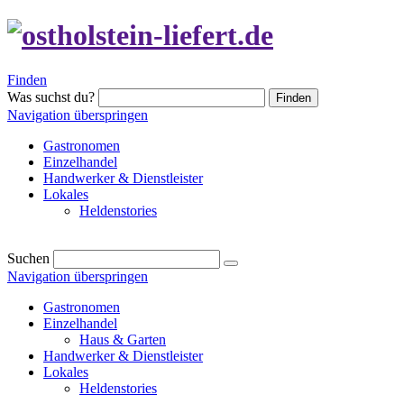
Finden
Was suchst du?
Finden
Navigation überspringen
Gastronomen
Einzelhandel
Handwerker & Dienstleister
Lokales
Heldenstories
Suchen
Navigation überspringen
Gastronomen
Einzelhandel
Haus & Garten
Handwerker & Dienstleister
Lokales
Heldenstories