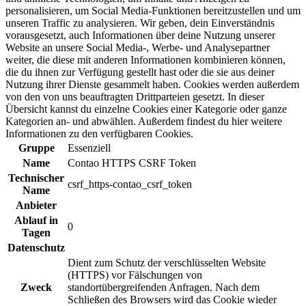
personalisieren, um Social Media-Funktionen bereitzustellen und um
unseren Traffic zu analysieren. Wir geben, dein Einverständnis
vorausgesetzt, auch Informationen über deine Nutzung unserer
Website an unsere Social Media-, Werbe- und Analysepartner
weiter, die diese mit anderen Informationen kombinieren können,
die du ihnen zur Verfügung gestellt hast oder die sie aus deiner
Nutzung ihrer Dienste gesammelt haben. Cookies werden außerdem
von den von uns beauftragten Drittparteien gesetzt. In dieser
Übersicht kannst du einzelne Cookies einer Kategorie oder ganze
Kategorien an- und abwählen. Außerdem findest du hier weitere
Informationen zu den verfügbaren Cookies.
Gruppe
Essenziell
Name
Contao HTTPS CSRF Token
Technischer
csrf_https-contao_csrf_token
Name
Anbieter
Ablauf in
0
Tagen
Datenschutz
Dient zum Schutz der verschlüsselten Website
(HTTPS) vor Fälschungen von
Zweck
standortübergreifenden Anfragen. Nach dem
Schließen des Browsers wird das Cookie wieder