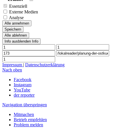
Essenziell
Externe Medien
Analyse
Alle annehmen
Speichern
Alle ablehnen
Info ausblenden
Info
Impressum
|
Datenschutzerklärung
Nach oben
Facebook
Instagram
YouTube
der reporter
Navigation überspringen
Mitmachen
Betrieb empfehlen
Problem melden