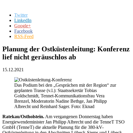
Twitter
LinkedIn
Google+
Facebook
RSS-Feed
Planung der Ostküstenleitung: Konferenz
lief nicht geräuschlos ab
15.12.2021
Das Podium bei den „Gesprächen mit der Region“ zur
geplanten Trasse (v.l.): Staatssekretär Tobias
Goldschmidt, Tennet-Kommunikationsfrau Vera
Brenzel, Moderatorin Nadine Bethge, Jan Philipp
Albrecht und Reinhard Sager. Foto: Eknad
Ratekau/Ostholstein.
Am vergangenen Donnerstag haben
Energiewendeminister Jan Philipp Albrecht und die TenneT TSO
GmbH (TenneT) die aktuelle Planung für die 380-kV-
Ostküstenleitung in den Abschnitten Lübeck-Siems und Lübeck-