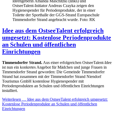
Ideengeberin Amanda Maschitzki (links) und
OstseeTalent-Initiator Andreas Czayka zeigen den
Hygienespender für Periodenprodukte, der in einer
Toilette der Sporthalle der GGS-Strand Europaschule
Timmendorfer Strand angebracht wurde. Foto: RK
Idee aus dem OstseeTalent erfolgreich
umgesetzt: Kostenlose Periodenprodukte
an Schulen und öffentlichen
Einrichtungen
Timmendorfer Strand.
Aus einer erfolgreichen OstseeTalent-Idee
ist nun ein konkretes Angebot für Mädchen und junge Frauen in
Timmendorfer Strand geworden: Die Gemeinde Timmendorfer
Strand hat zusammen mit der Timmendorfer Strand Niendorf
Tourismus GmbH kostenlose Hygienespender mit
Periodenprodukten an Schulen und öffentlichen Einrichtungen
installiert.
Weiterlesen …
Idee aus dem OstseeTalent erfolgreich umgesetzt:
Kostenlose Periodenprodukte an Schulen und öffentlichen
Einrichtungen