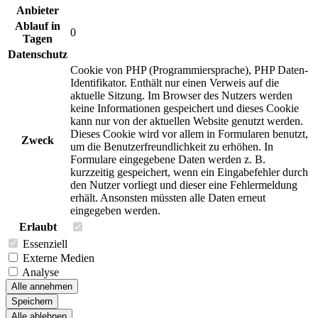
Anbieter
Ablauf in
0
Tagen
Datenschutz
Cookie von PHP (Programmiersprache), PHP Daten-
Identifikator. Enthält nur einen Verweis auf die
aktuelle Sitzung. Im Browser des Nutzers werden
keine Informationen gespeichert und dieses Cookie
kann nur von der aktuellen Website genutzt werden.
Dieses Cookie wird vor allem in Formularen benutzt,
Zweck
um die Benutzerfreundlichkeit zu erhöhen. In
Formulare eingegebene Daten werden z. B.
kurzzeitig gespeichert, wenn ein Eingabefehler durch
den Nutzer vorliegt und dieser eine Fehlermeldung
erhält. Ansonsten müssten alle Daten erneut
eingegeben werden.
Erlaubt
Essenziell
Externe Medien
Analyse
Alle annehmen
Speichern
Alle ablehnen