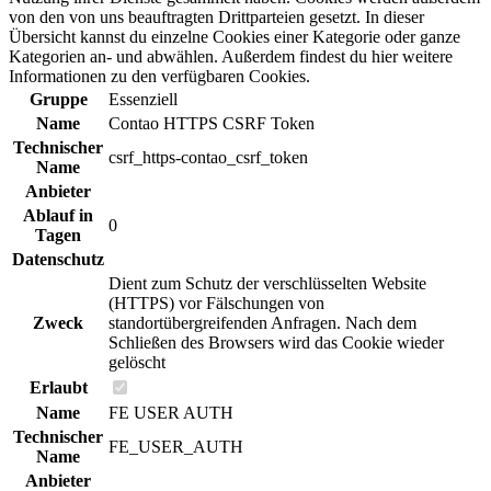
von den von uns beauftragten Drittparteien gesetzt. In dieser
Übersicht kannst du einzelne Cookies einer Kategorie oder ganze
Kategorien an- und abwählen. Außerdem findest du hier weitere
Informationen zu den verfügbaren Cookies.
Gruppe
Essenziell
Name
Contao HTTPS CSRF Token
Technischer
csrf_https-contao_csrf_token
Name
Anbieter
Ablauf in
0
Tagen
Datenschutz
Dient zum Schutz der verschlüsselten Website
(HTTPS) vor Fälschungen von
Zweck
standortübergreifenden Anfragen. Nach dem
Schließen des Browsers wird das Cookie wieder
gelöscht
Erlaubt
Name
FE USER AUTH
Technischer
FE_USER_AUTH
Name
Anbieter