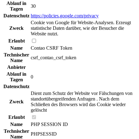
Ablauf in
30
Tagen
Datenschutz
https://policies.google.com/privacy
Cookie von Google für Website-Analysen. Erzeugt
Zweck
statistische Daten darüber, wie der Besucher die
Website nutzt.
Erlaubt
Name
Contao CSRF Token
Technischer
csrf_contao_csrf_token
Name
Anbieter
Ablauf in
0
Tagen
Datenschutz
Dient zum Schutz der Website vor Fälschungen von
standortübergreifenden Anfragen . Nach dem
Zweck
Schließen des Browsers wird das Cookie wieder
gelöscht
Erlaubt
Name
PHP SESSION ID
Technischer
PHPSESSID
Name