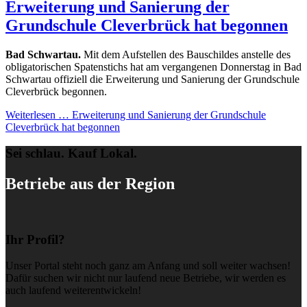
Erweiterung und Sanierung der
Grundschule Cleverbrück hat begonnen
Bad Schwartau.
Mit dem Aufstellen des Bauschildes anstelle des
obligatorischen Spatenstichs hat am vergangenen Donnerstag in Bad
Schwartau offiziell die Erweiterung und Sanierung der Grundschule
Cleverbrück begonnen.
Weiterlesen …
Erweiterung und Sanierung der Grundschule
Cleverbrück hat begonnen
Sei schlau. Kauf Lokal.
Betriebe aus der Region
Ihr Profil?
Unser Portal steht noch ganz am Anfang und soll weiter wachsen!
Dafür suchen wir nicht nur laufend neue Betriebe, wir werden es
auch laufend weiterentwickeln!