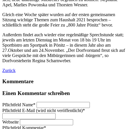
Apel, Marlies Powonska und Thorsten Wesner.
Gleich eine Woche später wurden auf der ersten gemeinsamen
Sitzung wichtige Themen zum Haushalt 2021 besprochen –
schließlich steht die große Feier zu „800 Jahre Pönitz“ bevor.
Außerdem findet auch wieder eine
regelmäßige Sprechstunde statt;
jeweils am letzten Dienstag im Monat von 18 bis 19 Uhr im
Sportbistro am Sportpark in Pönitz – in diesem Jahr also am
27.Oktober und am 24.November. „Der Dorfvorstand freut sich auf
viele Gespräche mit den Mitbürgerinnen und -bürgern“, so
Dorfvorsteherin Regina Scharnweber.
Zurück
Kommentare
Einen Kommentar schreiben
Pflichtfeld
Name
*
Pflichtfeld
E-Mail (wird nicht veröffentlicht)
*
Webseite
Pflichtfeld
Kommentar
*