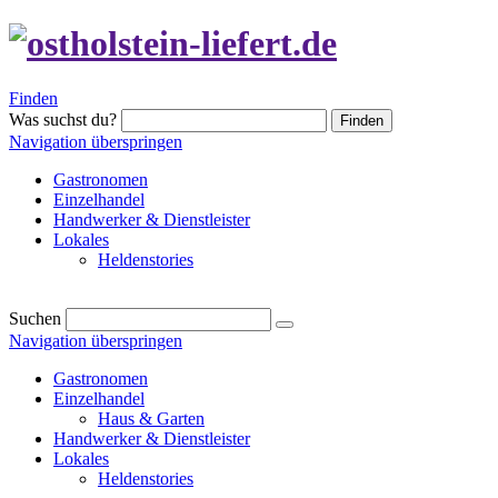
Finden
Was suchst du?
Finden
Navigation überspringen
Gastronomen
Einzelhandel
Handwerker & Dienstleister
Lokales
Heldenstories
Suchen
Navigation überspringen
Gastronomen
Einzelhandel
Haus & Garten
Handwerker & Dienstleister
Lokales
Heldenstories