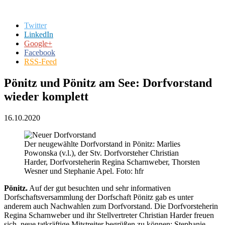
Twitter
LinkedIn
Google+
Facebook
RSS-Feed
Pönitz und Pönitz am See: Dorfvorstand
wieder komplett
16.10.2020
Der neugewählte Dorfvorstand in Pönitz: Marlies
Powonska (v.l.), der Stv. Dorfvorsteher Christian
Harder, Dorfvorsteherin Regina Scharnweber, Thorsten
Wesner und Stephanie Apel. Foto: hfr
Pönitz.
Auf der gut besuchten und sehr informativen
Dorfschaftsversammlung der Dorfschaft Pönitz gab es unter
anderem auch Nachwahlen zum Dorfvorstand. Die Dorfvorsteherin
Regina Scharnweber und ihr Stellvertreter Christian Harder freuen
sich, neue tatkräftige Mitstreiter begrüßen zu können: Stephanie