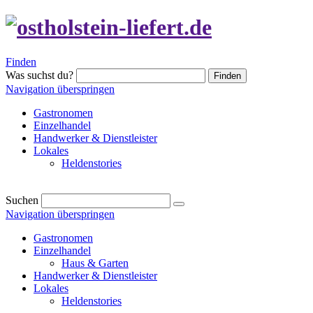
Finden
Was suchst du?
Finden
Navigation überspringen
Gastronomen
Einzelhandel
Handwerker & Dienstleister
Lokales
Heldenstories
Suchen
Navigation überspringen
Gastronomen
Einzelhandel
Haus & Garten
Handwerker & Dienstleister
Lokales
Heldenstories