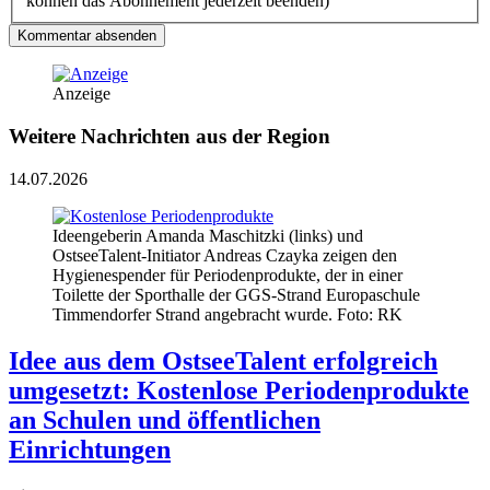
können das Abonnement jederzeit beenden)
Kommentar absenden
Anzeige
Weitere Nachrichten aus der Region
14.07.2026
Ideengeberin Amanda Maschitzki (links) und
OstseeTalent-Initiator Andreas Czayka zeigen den
Hygienespender für Periodenprodukte, der in einer
Toilette der Sporthalle der GGS-Strand Europaschule
Timmendorfer Strand angebracht wurde. Foto: RK
Idee aus dem OstseeTalent erfolgreich
umgesetzt: Kostenlose Periodenprodukte
an Schulen und öffentlichen
Einrichtungen