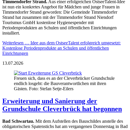
Timmendorfer Strand.
Aus einer erfolgreichen OstseeTalent-Idee
ist nun ein konkretes Angebot für Mädchen und junge Frauen in
Timmendorfer Strand geworden: Die Gemeinde Timmendorfer
Strand hat zusammen mit der Timmendorfer Strand Niendorf
Tourismus GmbH kostenlose Hygienespender mit
Periodenprodukten an Schulen und öffentlichen Einrichtungen
installiert.
Weiterlesen …
Idee aus dem OstseeTalent erfolgreich umgesetzt:
Kostenlose Periodenprodukte an Schulen und öffentlichen
Einrichtungen
13.07.2026
Freuen sich, dass es an der Cleverbrücker Grundschule
endlich losgeht: die Bauverantwortlichen mit ihren
Gästen. Foto: Stefan Setje-Eilers
Erweiterung und Sanierung der
Grundschule Cleverbrück hat begonnen
Bad Schwartau.
Mit dem Aufstellen des Bauschildes anstelle des
obligatorischen Spatenstichs hat am vergangenen Donnerstag in Bad