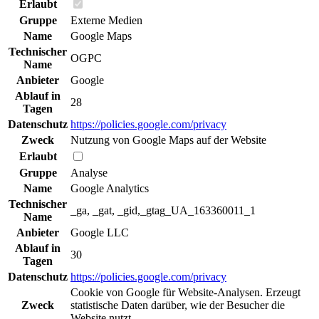
Erlaubt
Gruppe
Externe Medien
Name
Google Maps
Technischer
OGPC
Name
Anbieter
Google
Ablauf in
28
Tagen
Datenschutz
https://policies.google.com/privacy
Zweck
Nutzung von Google Maps auf der Website
Erlaubt
Gruppe
Analyse
Name
Google Analytics
Technischer
_ga, _gat, _gid,_gtag_UA_163360011_1
Name
Anbieter
Google LLC
Ablauf in
30
Tagen
Datenschutz
https://policies.google.com/privacy
Cookie von Google für Website-Analysen. Erzeugt
Zweck
statistische Daten darüber, wie der Besucher die
Website nutzt.