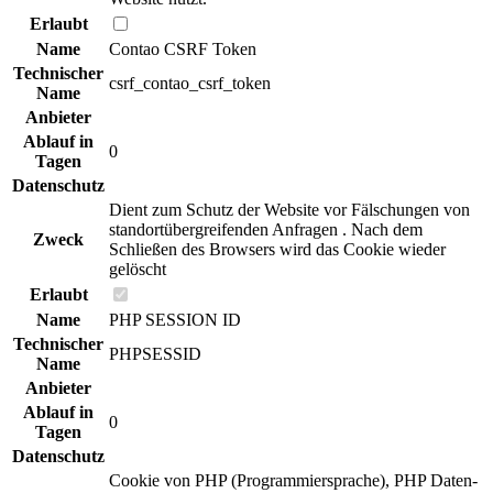
Erlaubt
Name
Contao CSRF Token
Technischer
csrf_contao_csrf_token
Name
Anbieter
Ablauf in
0
Tagen
Datenschutz
Dient zum Schutz der Website vor Fälschungen von
standortübergreifenden Anfragen . Nach dem
Zweck
Schließen des Browsers wird das Cookie wieder
gelöscht
Erlaubt
Name
PHP SESSION ID
Technischer
PHPSESSID
Name
Anbieter
Ablauf in
0
Tagen
Datenschutz
Cookie von PHP (Programmiersprache), PHP Daten-