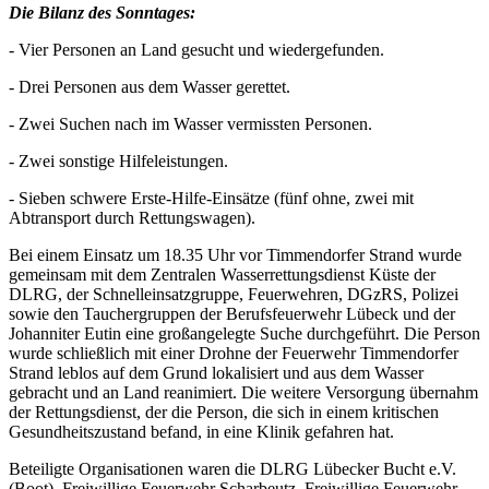
Die Bilanz des Sonntages:
- Vier Personen an Land gesucht und wiedergefunden.
- Drei Personen aus dem Wasser gerettet.
- Zwei Suchen nach im Wasser vermissten Personen.
- Zwei sonstige Hilfeleistungen.
- Sieben schwere Erste-Hilfe-Einsätze (fünf ohne, zwei mit
Abtransport durch Rettungswagen).
Bei einem Einsatz um 18.35 Uhr vor Timmendorfer Strand wurde
gemeinsam mit dem Zentralen Wasserrettungsdienst Küste der
DLRG, der Schnelleinsatzgruppe, Feuerwehren, DGzRS, Polizei
sowie den Tauchergruppen der Berufsfeuerwehr Lübeck und der
Johanniter Eutin eine großangelegte Suche durchgeführt. Die Person
wurde schließlich mit einer Drohne der Feuerwehr Timmendorfer
Strand leblos auf dem Grund lokalisiert und aus dem Wasser
gebracht und an Land reanimiert. Die weitere Versorgung übernahm
der Rettungsdienst, der die Person, die sich in einem kritischen
Gesundheitszustand befand, in eine Klinik gefahren hat.
Beteiligte Organisationen waren die DLRG Lübecker Bucht e.V.
(Boot), Freiwillige Feuerwehr Scharbeutz, Freiwillige Feuerwehr