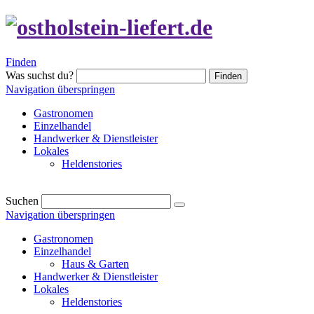
Finden
Was suchst du?
Finden
Navigation überspringen
Gastronomen
Einzelhandel
Handwerker & Dienstleister
Lokales
Heldenstories
Suchen
Navigation überspringen
Gastronomen
Einzelhandel
Haus & Garten
Handwerker & Dienstleister
Lokales
Heldenstories