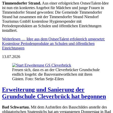
Timmendorfer Strand.
Aus einer erfolgreichen OstseeTalent-Idee
ist nun ein konkretes Angebot für Mädchen und junge Frauen in
Timmendorfer Strand geworden: Die Gemeinde Timmendorfer
Strand hat zusammen mit der Timmendorfer Strand Niendorf
Tourismus GmbH kostenlose Hygienespender mit
Periodenprodukten an Schulen und öffentlichen Einrichtungen
installiert.
Weiterlesen …
Idee aus dem OstseeTalent erfolgreich umgesetzt:
Kostenlose Periodenprodukte an Schulen und öffentlichen
Einrichtungen
13.07.2026
Freuen sich, dass es an der Cleverbrücker Grundschule
endlich losgeht: die Bauverantwortlichen mit ihren
Gästen. Foto: Stefan Setje-Eilers
Erweiterung und Sanierung der
Grundschule Cleverbrück hat begonnen
Bad Schwartau.
Mit dem Aufstellen des Bauschildes anstelle des
obligatorischen Spatenstichs hat am vergangenen Donnerstag in Bad