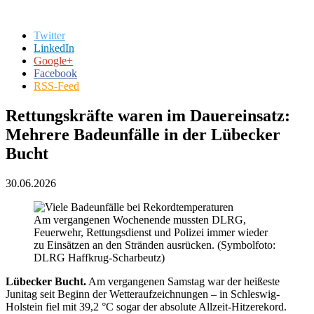
Twitter
LinkedIn
Google+
Facebook
RSS-Feed
Rettungskräfte waren im Dauereinsatz:
Mehrere Badeunfälle in der Lübecker
Bucht
30.06.2026
Am vergangenen Wochenende mussten DLRG,
Feuerwehr, Rettungsdienst und Polizei immer wieder
zu Einsätzen an den Stränden ausrücken. (Symbolfoto:
DLRG Haffkrug-Scharbeutz)
Lübecker Bucht.
Am vergangenen Samstag war der heißeste
Junitag seit Beginn der Wetteraufzeichnungen – in Schleswig-
Holstein fiel mit 39,2 °C sogar der absolute Allzeit-Hitzerekord.