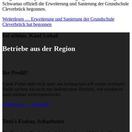
Schwartau offiziell die Erweiterung und Sanierung der Grundschule
Cleverbrück begonnen.
Weiterlesen …
Erweiterung und Sanierung der Grundschule
Cleverbrück hat begonnen
Sei schlau. Kauf Lokal.
Betriebe aus der Region
Ihr Profil?
Unser Portal steht noch ganz am Anfang und soll weiter wachsen!
Dafür suchen wir nicht nur laufend neue Betriebe, wir werden es
auch laufend weiterentwickeln!
Weiterlesen … Ihr Profil?
Toni's Essbar, Scharbeutz