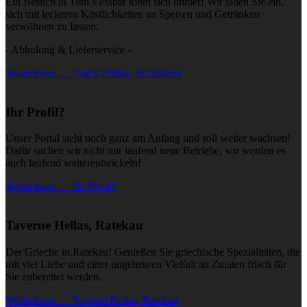
Ein Besuch in Toni´s essbar lohnt sich immer! Wir laden Sie ein,
sich mit leckeren Köstlichkeiten an Speisen und Getränken
verwöhnen zu lassen.
- Abholung & Lieferservice -
Weiterlesen … Toni's Essbar, Scharbeutz
Ihr Profil?
Unser Portal steht noch ganz am Anfang und soll weiter wachsen!
Dafür suchen wir nicht nur laufend neue Betriebe, wir werden es
auch laufend weiterentwickeln!
Weiterlesen … Ihr Profil?
Taverne Hellas, Ratekau
Der Grieche in Ratekau! Genießen Sie griechische Spezialitäten, die
mit viel Liebe und einer ungeheuren Vielfalt an Zutaten frisch für
Sie zubereitet werden.
Weiterlesen … Taverne Hellas, Ratekau