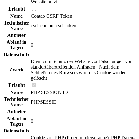
Website nutzt.
Erlaubt
Name
Contao CSRF Token
Technischer
csrf_contao_csrf_token
Name
Anbieter
Ablauf in
0
Tagen
Datenschutz
Dient zum Schutz der Website vor Fälschungen von
standortübergreifenden Anfragen . Nach dem
Zweck
Schließen des Browsers wird das Cookie wieder
gelöscht
Erlaubt
Name
PHP SESSION ID
Technischer
PHPSESSID
Name
Anbieter
Ablauf in
0
Tagen
Datenschutz
Cookie von PHP (Programmiersprache), PHP Daten-