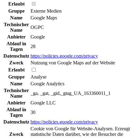
Erlaubt
Gruppe
Externe Medien
Name
Google Maps
Technischer
OGPC
Name
Anbieter
Google
Ablauf in
28
Tagen
Datenschutz
https://policies.google.com/privacy
Zweck
Nutzung von Google Maps auf der Website
Erlaubt
Gruppe
Analyse
Name
Google Analytics
Technischer
_ga, _gat, _gid,_gtag_UA_163360011_1
Name
Anbieter
Google LLC
Ablauf in
30
Tagen
Datenschutz
https://policies.google.com/privacy
Cookie von Google für Website-Analysen. Erzeugt
Zweck
statistische Daten darüber, wie der Besucher die