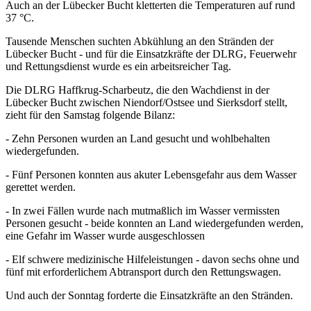
Auch an der Lübecker Bucht kletterten die Temperaturen auf rund
37 °C.
Tausende Menschen suchten Abkühlung an den Stränden der
Lübecker Bucht - und für die Einsatzkräfte der DLRG, Feuerwehr
und Rettungsdienst wurde es ein arbeitsreicher Tag.
Die DLRG Haffkrug-Scharbeutz, die den Wachdienst in der
Lübecker Bucht zwischen Niendorf/Ostsee und Sierksdorf stellt,
zieht für den Samstag folgende Bilanz:
- Zehn Personen wurden an Land gesucht und wohlbehalten
wiedergefunden.
- Fünf Personen konnten aus akuter Lebensgefahr aus dem Wasser
gerettet werden.
- In zwei Fällen wurde nach mutmaßlich im Wasser vermissten
Personen gesucht - beide konnten an Land wiedergefunden werden,
eine Gefahr im Wasser wurde ausgeschlossen
- Elf schwere medizinische Hilfeleistungen - davon sechs ohne und
fünf mit erforderlichem Abtransport durch den Rettungswagen.
Und auch der Sonntag forderte die Einsatzkräfte an den Stränden.