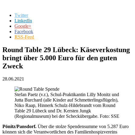
Twitter
LinkedIn
Google+
Facebook
RSS-Feed
Round Table 29 Lübeck: Käseverkostung
bringt über 5.000 Euro für den guten
Zweck
28.06.2021
Stefan Paetz (v.r.), Schul-Praktikantin Lilly Monitz und
Jutta Burchard (alle Kinder auf Schmetterlingsflügeln),
Niko Raap, Hinnerk Schulz-Hildebrandt vom Round
Table 29 Lübeck und Dr. Kersten Jungk
(Regionalmuseum) bei der Scheckübergabe. Foto: SSE
Pönitz/Pansdorf.
Über die stolze Spendensumme von 5.287 Euro
können sich die Verantwortlichen des Familienhospizvereins