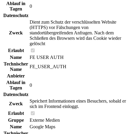
Ablauf in
0
Tagen
Datenschutz
Dient zum Schutz der verschlüsselten Website
(HTTPS) vor Fälschungen von
Zweck
standortübergreifenden Anfragen. Nach dem
Schließen des Browsers wird das Cookie wieder
gelöscht
Erlaubt
Name
FE USER AUTH
Technischer
FE_USER_AUTH
Name
Anbieter
Ablauf in
0
Tagen
Datenschutz
Speichert Informationen eines Besuchers, sobald er
Zweck
sich im Frontend einloggt.
Erlaubt
Gruppe
Externe Medien
Name
Google Maps
Technischer