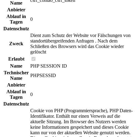
csrf_contao_csrf_token
Name
Anbieter
Ablauf in
0
Tagen
Datenschutz
Dient zum Schutz der Website vor Fälschungen von
standortübergreifenden Anfragen . Nach dem
Zweck
Schließen des Browsers wird das Cookie wieder
gelöscht
Erlaubt
Name
PHP SESSION ID
Technischer
PHPSESSID
Name
Anbieter
Ablauf in
0
Tagen
Datenschutz
Cookie von PHP (Programmiersprache), PHP Daten-
Identifikator. Enthält nur einen Verweis auf die
aktuelle Sitzung. Im Browser des Nutzers werden
keine Informationen gespeichert und dieses Cookie
kann nur von der aktuellen Website genutzt werden.