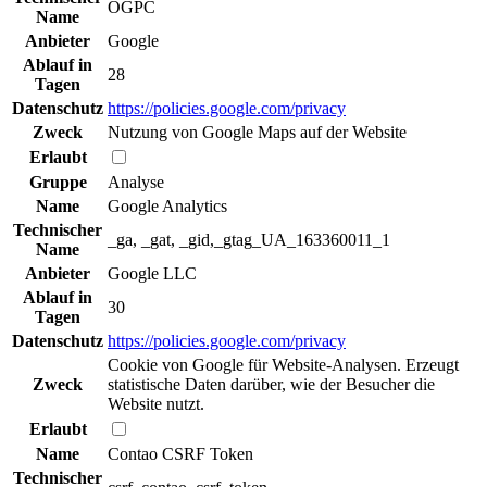
OGPC
Name
Anbieter
Google
Ablauf in
28
Tagen
Datenschutz
https://policies.google.com/privacy
Zweck
Nutzung von Google Maps auf der Website
Erlaubt
Gruppe
Analyse
Name
Google Analytics
Technischer
_ga, _gat, _gid,_gtag_UA_163360011_1
Name
Anbieter
Google LLC
Ablauf in
30
Tagen
Datenschutz
https://policies.google.com/privacy
Cookie von Google für Website-Analysen. Erzeugt
Zweck
statistische Daten darüber, wie der Besucher die
Website nutzt.
Erlaubt
Name
Contao CSRF Token
Technischer