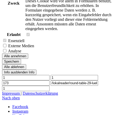
Dieses Cookie wird vor allem in Formularen benutzt,
Zweck
um die Benutzerfreundlichkeit zu erhöhen. In
Formulare eingegebene Daten werden z. B.
kurzzeitig gespeichert, wenn ein Eingabefehler durch
den Nutzer vorliegt und dieser eine Fehlermeldung
erhält. Ansonsten müssten alle Daten erneut
eingegeben werden.
Erlaubt
Essenziell
Externe Medien
Analyse
Alle annehmen
Speichern
Alle ablehnen
Info ausblenden
Info
Impressum
|
Datenschutzerklärung
Nach oben
Facebook
Instagram