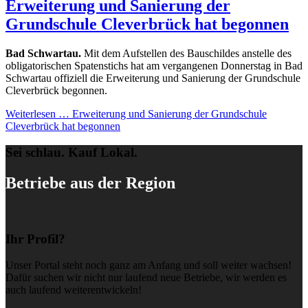
Erweiterung und Sanierung der
Grundschule Cleverbrück hat begonnen
Bad Schwartau.
Mit dem Aufstellen des Bauschildes anstelle des
obligatorischen Spatenstichs hat am vergangenen Donnerstag in Bad
Schwartau offiziell die Erweiterung und Sanierung der Grundschule
Cleverbrück begonnen.
Weiterlesen …
Erweiterung und Sanierung der Grundschule
Cleverbrück hat begonnen
Sei schlau. Kauf Lokal.
Betriebe aus der Region
Ihr Profil?
Unser Portal steht noch ganz am Anfang und soll weiter wachsen!
Dafür suchen wir nicht nur laufend neue Betriebe, wir werden es
auch laufend weiterentwickeln!