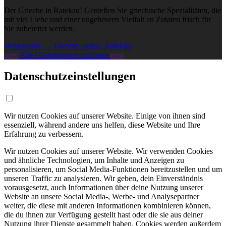
Der Grieche in Ratekau! Genießen Sie griechische Spezialitäten, die
mit viel Liebe und einer ungeheuren Vielfalt an Zutaten frisch für
Sie zubereitet werden.
Weiterlesen … Taverne Hellas, Ratekau
prev
Alle Gastronomen anzeigen
next
Datenschutzeinstellungen
Wir nutzen Cookies auf unserer Website. Einige von ihnen sind
essenziell, während andere uns helfen, diese Website und Ihre
Erfahrung zu verbessern.
Wir nutzen Cookies auf unserer Website. Wir verwenden Cookies
und ähnliche Technologien, um Inhalte und Anzeigen zu
personalisieren, um Social Media-Funktionen bereitzustellen und um
unseren Traffic zu analysieren. Wir geben, dein Einverständnis
vorausgesetzt, auch Informationen über deine Nutzung unserer
Website an unsere Social Media-, Werbe- und Analysepartner
weiter, die diese mit anderen Informationen kombinieren können,
die du ihnen zur Verfügung gestellt hast oder die sie aus deiner
Nutzung ihrer Dienste gesammelt haben. Cookies werden außerdem