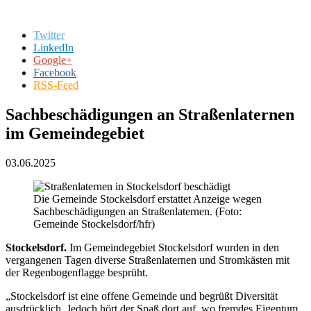
Twitter
LinkedIn
Google+
Facebook
RSS-Feed
Sachbeschädigungen an Straßenlaternen
im Gemeindegebiet
03.06.2025
Die Gemeinde Stockelsdorf erstattet Anzeige wegen
Sachbeschädigungen an Straßenlaternen. (Foto:
Gemeinde Stockelsdorf/hfr)
Stockelsdorf.
Im Gemeindegebiet Stockelsdorf wurden in den
vergangenen Tagen diverse Straßenlaternen und Stromkästen mit
der Regenbogenflagge besprüht.
„Stockelsdorf ist eine offene Gemeinde und begrüßt Diversität
ausdrücklich. Jedoch hört der Spaß dort auf, wo fremdes Eigentum