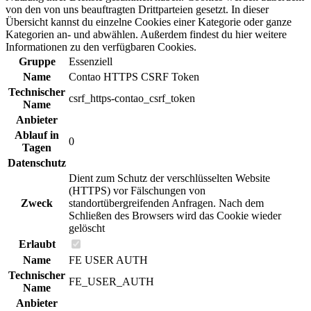
von den von uns beauftragten Drittparteien gesetzt. In dieser
Übersicht kannst du einzelne Cookies einer Kategorie oder ganze
Kategorien an- und abwählen. Außerdem findest du hier weitere
Informationen zu den verfügbaren Cookies.
Gruppe
Essenziell
Name
Contao HTTPS CSRF Token
Technischer
csrf_https-contao_csrf_token
Name
Anbieter
Ablauf in
0
Tagen
Datenschutz
Dient zum Schutz der verschlüsselten Website
(HTTPS) vor Fälschungen von
Zweck
standortübergreifenden Anfragen. Nach dem
Schließen des Browsers wird das Cookie wieder
gelöscht
Erlaubt
Name
FE USER AUTH
Technischer
FE_USER_AUTH
Name
Anbieter