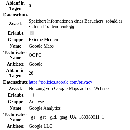
Ablauf in
0
Tagen
Datenschutz
Speichert Informationen eines Besuchers, sobald er
Zweck
sich im Frontend einloggt.
Erlaubt
Gruppe
Externe Medien
Name
Google Maps
Technischer
OGPC
Name
Anbieter
Google
Ablauf in
28
Tagen
Datenschutz
https://policies.google.com/privacy
Zweck
Nutzung von Google Maps auf der Website
Erlaubt
Gruppe
Analyse
Name
Google Analytics
Technischer
_ga, _gat, _gid,_gtag_UA_163360011_1
Name
Anbieter
Google LLC