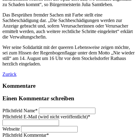
zu Schaden kommt“, so Bürgermeisterin Julia Samtleben.
Das Besprühen fremder Sachen mit Farbe stellt eine
Sachbeschädigung dar. „Die Sachbeschädigungen werden zur
Anzeige gebracht und, sofern Verursacherinnen oder Verursacher
ermittelt werden, auch weitere rechtliche Schritte eingeleitet“ erklärt
die Verwaltungschefin.
Wer seine Solidarität mit der queeren Lebensweise zeigen möchte,
sei zum Hissen der Regenbogenflagge unter dem Motto „Nie wieder
still“ am 14. August um 16 Uhr vor dem Stockelsdorfer Rathaus
herzlich eingeladen.
Zurück
Kommentare
Einen Kommentar schreiben
Pflichtfeld
Name
*
Pflichtfeld
E-Mail (wird nicht veröffentlicht)
*
Webseite
Pflichtfeld
Kommentar
*