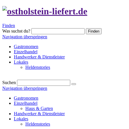
Finden
Was suchst du?
Finden
Navigation überspringen
Gastronomen
Einzelhandel
Handwerker & Dienstleister
Lokales
Heldenstories
Suchen
Navigation überspringen
Gastronomen
Einzelhandel
Haus & Garten
Handwerker & Dienstleister
Lokales
Heldenstories