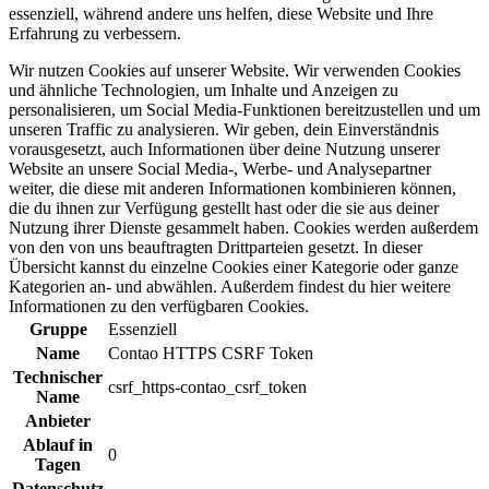
essenziell, während andere uns helfen, diese Website und Ihre
Erfahrung zu verbessern.
Wir nutzen Cookies auf unserer Website. Wir verwenden Cookies
und ähnliche Technologien, um Inhalte und Anzeigen zu
personalisieren, um Social Media-Funktionen bereitzustellen und um
unseren Traffic zu analysieren. Wir geben, dein Einverständnis
vorausgesetzt, auch Informationen über deine Nutzung unserer
Website an unsere Social Media-, Werbe- und Analysepartner
weiter, die diese mit anderen Informationen kombinieren können,
die du ihnen zur Verfügung gestellt hast oder die sie aus deiner
Nutzung ihrer Dienste gesammelt haben. Cookies werden außerdem
von den von uns beauftragten Drittparteien gesetzt. In dieser
Übersicht kannst du einzelne Cookies einer Kategorie oder ganze
Kategorien an- und abwählen. Außerdem findest du hier weitere
Informationen zu den verfügbaren Cookies.
Gruppe
Essenziell
Name
Contao HTTPS CSRF Token
Technischer
csrf_https-contao_csrf_token
Name
Anbieter
Ablauf in
0
Tagen
Datenschutz