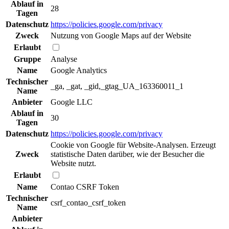
Ablauf in
28
Tagen
Datenschutz
https://policies.google.com/privacy
Zweck
Nutzung von Google Maps auf der Website
Erlaubt
Gruppe
Analyse
Name
Google Analytics
Technischer
_ga, _gat, _gid,_gtag_UA_163360011_1
Name
Anbieter
Google LLC
Ablauf in
30
Tagen
Datenschutz
https://policies.google.com/privacy
Cookie von Google für Website-Analysen. Erzeugt
Zweck
statistische Daten darüber, wie der Besucher die
Website nutzt.
Erlaubt
Name
Contao CSRF Token
Technischer
csrf_contao_csrf_token
Name
Anbieter