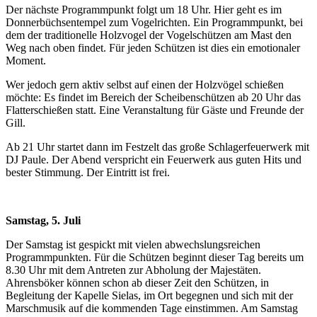
Der nächste Programmpunkt folgt um 18 Uhr. Hier geht es im
Donnerbüchsentempel zum Vogelrichten. Ein Programmpunkt, bei
dem der traditionelle Holzvogel der Vogelschützen am Mast den
Weg nach oben findet. Für jeden Schützen ist dies ein emotionaler
Moment.
Wer jedoch gern aktiv selbst auf einen der Holzvögel schießen
möchte: Es findet im Bereich der Scheibenschützen ab 20
Uhr das
Flatterschießen statt. Eine Veranstaltung für Gäste und Freunde der
Gill.
Ab 21 Uhr startet dann im Festzelt das große Schlagerfeuerwerk mit
DJ Paule. Der Abend verspricht ein Feuerwerk aus guten Hits und
bester Stimmung. Der Eintritt ist frei.
Samstag, 5. Juli
Der Samstag ist gespickt mit vielen abwechslungsreichen
Programmpunkten. Für die Schützen beginnt dieser Tag bereits um
8.30 Uhr mit dem Antreten zur Abholung der Majestäten.
Ahrensböker können schon ab dieser Zeit den Schützen, in
Begleitung der Kapelle Sielas, im Ort begegnen und sich mit der
Marschmusik auf die kommenden Tage einstimmen. Am Samstag