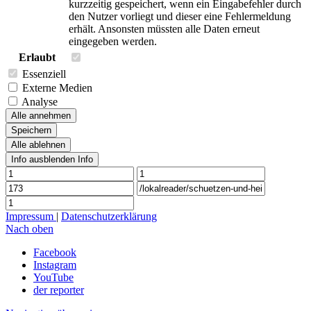
kurzzeitig gespeichert, wenn ein Eingabefehler durch
den Nutzer vorliegt und dieser eine Fehlermeldung
erhält. Ansonsten müssten alle Daten erneut
eingegeben werden.
Erlaubt
Essenziell
Externe Medien
Analyse
Alle annehmen
Speichern
Alle ablehnen
Info ausblenden
Info
Impressum
|
Datenschutzerklärung
Nach oben
Facebook
Instagram
YouTube
der reporter