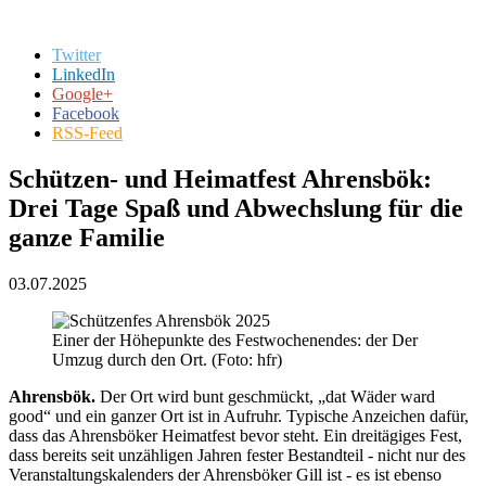
Twitter
LinkedIn
Google+
Facebook
RSS-Feed
Schützen- und Heimatfest Ahrensbök:
Drei Tage Spaß und Abwechslung für die
ganze Familie
03.07.2025
Einer der Höhepunkte des Festwochenendes: der Der
Umzug durch den Ort. (Foto: hfr)
Ahrensbök.
Der Ort wird bunt geschmückt, „dat Wäder ward
good“ und ein ganzer Ort ist in Aufruhr. Typische Anzeichen dafür,
dass das Ahrensböker Heimatfest bevor steht. Ein dreitägiges Fest,
dass bereits seit unzähligen Jahren fester Bestandteil - nicht nur des
Veranstaltungskalenders der Ahrensböker Gill ist - es ist ebenso