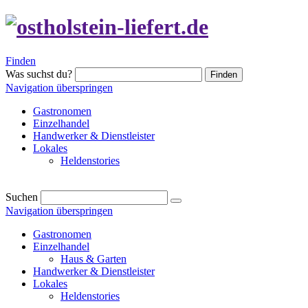
Finden
Was suchst du?
Finden
Navigation überspringen
Gastronomen
Einzelhandel
Handwerker & Dienstleister
Lokales
Heldenstories
Suchen
Navigation überspringen
Gastronomen
Einzelhandel
Haus & Garten
Handwerker & Dienstleister
Lokales
Heldenstories