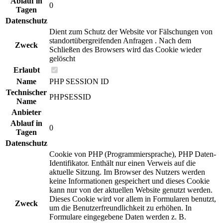
Ablauf in
0
Tagen
Datenschutz
Dient zum Schutz der Website vor Fälschungen von
standortübergreifenden Anfragen . Nach dem
Zweck
Schließen des Browsers wird das Cookie wieder
gelöscht
Erlaubt
Name
PHP SESSION ID
Technischer
PHPSESSID
Name
Anbieter
Ablauf in
0
Tagen
Datenschutz
Cookie von PHP (Programmiersprache), PHP Daten-
Identifikator. Enthält nur einen Verweis auf die
aktuelle Sitzung. Im Browser des Nutzers werden
keine Informationen gespeichert und dieses Cookie
kann nur von der aktuellen Website genutzt werden.
Dieses Cookie wird vor allem in Formularen benutzt,
Zweck
um die Benutzerfreundlichkeit zu erhöhen. In
Formulare eingegebene Daten werden z. B.