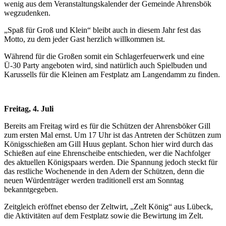
wenig aus dem Veranstaltungskalender der Gemeinde Ahrensbök
wegzudenken.
„Spaß für Groß und Klein“ bleibt auch in diesem Jahr fest das
Motto, zu dem jeder Gast herzlich willkommen ist.
Während für die Großen somit ein Schlagerfeuerwerk und eine
Ü-30 Party angeboten wird, sind natürlich auch Spielbuden und
Karussells für die Kleinen am Festplatz am Langendamm zu finden.
Freitag, 4. Juli
Bereits am Freitag wird es für die Schützen der Ahrensböker Gill
zum ersten Mal ernst. Um 17 Uhr ist das Antreten der Schützen zum
Königsschießen am Gill Huus geplant. Schon hier wird durch das
Schießen auf eine Ehrenscheibe entschieden, wer die Nachfolger
des aktuellen Königspaars werden. Die Spannung jedoch steckt für
das restliche Wochenende in den Adern der Schützen, denn die
neuen Würdenträger werden traditionell erst am Sonntag
bekanntgegeben.
Zeitgleich eröffnet ebenso der Zeltwirt, „Zelt König“ aus Lübeck,
die Aktivitäten auf dem Festplatz sowie die Bewirtung im Zelt.