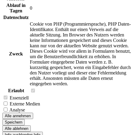
Ablauf in
0
Tagen
Datenschutz
Cookie von PHP (Programmiersprache), PHP Daten-
Identifikator. Enthält nur einen Verweis auf die
aktuelle Sitzung. Im Browser des Nutzers werden
keine Informationen gespeichert und dieses Cookie
kann nur von der aktuellen Website genutzt werden.
Dieses Cookie wird vor allem in Formularen benutzt,
Zweck
um die Benutzerfreundlichkeit zu erhöhen. In
Formulare eingegebene Daten werden z. B.
kurzzeitig gespeichert, wenn ein Eingabefehler durch
den Nutzer vorliegt und dieser eine Fehlermeldung
erhält. Ansonsten müssten alle Daten erneut
eingegeben werden.
Erlaubt
Essenziell
Externe Medien
Analyse
Alle annehmen
Speichern
Alle ablehnen
Info ausblenden
Info