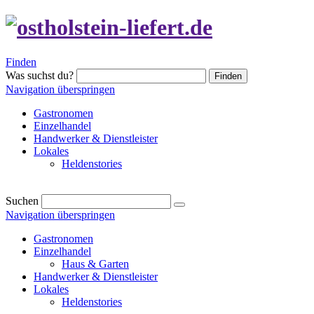
Finden
Was suchst du?
Finden
Navigation überspringen
Gastronomen
Einzelhandel
Handwerker & Dienstleister
Lokales
Heldenstories
Suchen
Navigation überspringen
Gastronomen
Einzelhandel
Haus & Garten
Handwerker & Dienstleister
Lokales
Heldenstories