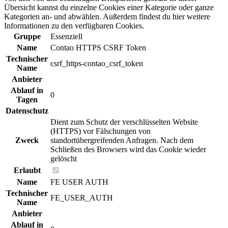
Übersicht kannst du einzelne Cookies einer Kategorie oder ganze
Kategorien an- und abwählen. Außerdem findest du hier weitere
Informationen zu den verfügbaren Cookies.
Gruppe
Essenziell
Name
Contao HTTPS CSRF Token
Technischer
csrf_https-contao_csrf_token
Name
Anbieter
Ablauf in
0
Tagen
Datenschutz
Dient zum Schutz der verschlüsselten Website
(HTTPS) vor Fälschungen von
Zweck
standortübergreifenden Anfragen. Nach dem
Schließen des Browsers wird das Cookie wieder
gelöscht
Erlaubt
Name
FE USER AUTH
Technischer
FE_USER_AUTH
Name
Anbieter
Ablauf in