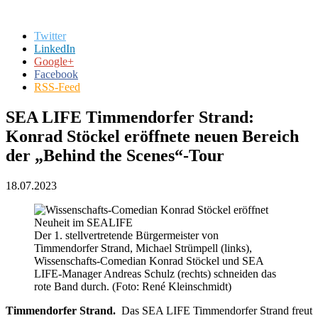
Twitter
LinkedIn
Google+
Facebook
RSS-Feed
SEA LIFE Timmendorfer Strand:
Konrad Stöckel eröffnete neuen Bereich
der „Behind the Scenes“-Tour
18.07.2023
Der 1. stellvertretende Bürgermeister von
Timmendorfer Strand, Michael Strümpell (links),
Wissenschafts-Comedian Konrad Stöckel und SEA
LIFE-Manager Andreas Schulz (rechts) schneiden das
rote Band durch. (Foto: René Kleinschmidt)
Timmendorfer Strand.
Das SEA LIFE Timmendorfer Strand freut