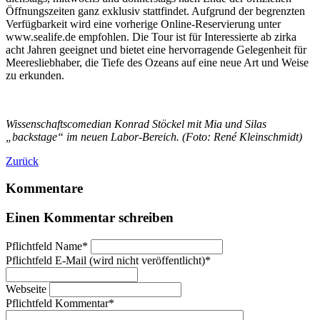
Öffnungszeiten ganz exklusiv stattfindet. Aufgrund der begrenzten
Verfügbarkeit wird eine vorherige Online-Reservierung unter
www.sealife.de empfohlen. Die Tour ist für Interessierte ab zirka
acht Jahren geeignet und bietet eine hervorragende Gelegenheit für
Meeresliebhaber, die Tiefe des Ozeans auf eine neue Art und Weise
zu erkunden.
Wissenschaftscomedian Konrad Stöckel mit Mia und Silas
„backstage“ im neuen Labor-Bereich. (Foto: René Kleinschmidt)
Zurück
Kommentare
Einen Kommentar schreiben
Pflichtfeld
Name
*
Pflichtfeld
E-Mail (wird nicht veröffentlicht)
*
Webseite
Pflichtfeld
Kommentar
*