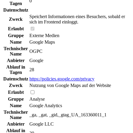
0
Tagen
Datenschutz
Speichert Informationen eines Besuchers, sobald er
Zweck
sich im Frontend einloggt.
Erlaubt
Gruppe
Externe Medien
Name
Google Maps
Technischer
OGPC
Name
Anbieter
Google
Ablauf in
28
Tagen
Datenschutz
https://policies.google.com/privacy
Zweck
Nutzung von Google Maps auf der Website
Erlaubt
Gruppe
Analyse
Name
Google Analytics
Technischer
_ga, _gat, _gid,_gtag_UA_163360011_1
Name
Anbieter
Google LLC
Ablauf in