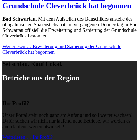
Grundschule Cleverbrück hat begonnen
Bad Schwartau.
Mit dem Aufstellen des Bauschildes anstelle des
obligatorischen Spatenstichs hat am vergangenen Donnerstag in Bad
Schwartau offiziell die Erweiterung und Sanierung der Grundschule
Cleverbrück begonnen.
Weiterlesen …
Erweiterung und Sanierung der Grundschule
Cleverbrück hat begonnen
Sei schlau. Kauf Lokal.
Betriebe aus der Region
Ihr Profil?
Unser Portal steht noch ganz am Anfang und soll weiter wachsen!
Dafür suchen wir nicht nur laufend neue Betriebe, wir werden es
auch laufend weiterentwickeln!
Weiterlesen … Ihr Profil?