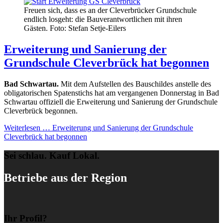
Freuen sich, dass es an der Cleverbrücker Grundschule
endlich losgeht: die Bauverantwortlichen mit ihren
Gästen. Foto: Stefan Setje-Eilers
Erweiterung und Sanierung der
Grundschule Cleverbrück hat begonnen
Bad Schwartau.
Mit dem Aufstellen des Bauschildes anstelle des
obligatorischen Spatenstichs hat am vergangenen Donnerstag in Bad
Schwartau offiziell die Erweiterung und Sanierung der Grundschule
Cleverbrück begonnen.
Weiterlesen …
Erweiterung und Sanierung der Grundschule
Cleverbrück hat begonnen
Sei schlau. Kauf Lokal.
Betriebe aus der Region
Ihr Profil?