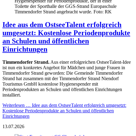
Hygienespender für Periodenprodukte, der in einer
Toilette der Sporthalle der GGS-Strand Europaschule
Timmendorfer Strand angebracht wurde. Foto: RK
Idee aus dem OstseeTalent erfolgreich
umgesetzt: Kostenlose Periodenprodukte
an Schulen und öffentlichen
Einrichtungen
Timmendorfer Strand.
Aus einer erfolgreichen OstseeTalent-Idee
ist nun ein konkretes Angebot für Mädchen und junge Frauen in
Timmendorfer Strand geworden: Die Gemeinde Timmendorfer
Strand hat zusammen mit der Timmendorfer Strand Niendorf
Tourismus GmbH kostenlose Hygienespender mit
Periodenprodukten an Schulen und öffentlichen Einrichtungen
installiert.
Weiterlesen …
Idee aus dem OstseeTalent erfolgreich umgesetzt:
Kostenlose Periodenprodukte an Schulen und öffentlichen
Einrichtungen
13.07.2026