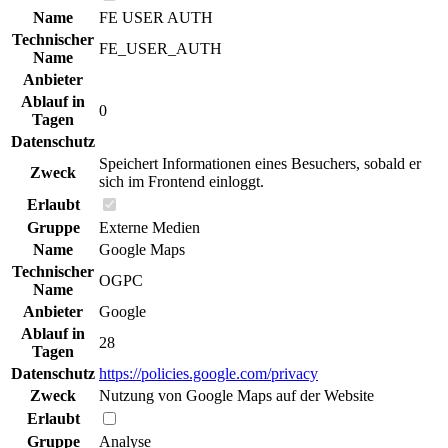
Name
FE USER AUTH
Technischer
FE_USER_AUTH
Name
Anbieter
Ablauf in
0
Tagen
Datenschutz
Speichert Informationen eines Besuchers, sobald er
Zweck
sich im Frontend einloggt.
Erlaubt
Gruppe
Externe Medien
Name
Google Maps
Technischer
OGPC
Name
Anbieter
Google
Ablauf in
28
Tagen
Datenschutz
https://policies.google.com/privacy
Zweck
Nutzung von Google Maps auf der Website
Erlaubt
Gruppe
Analyse