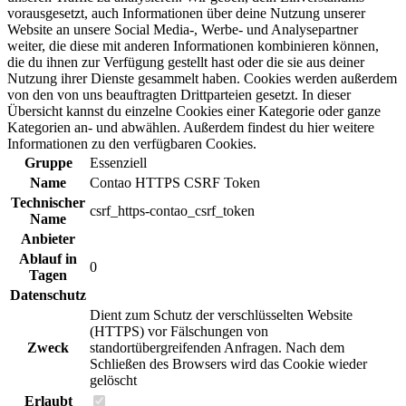
vorausgesetzt, auch Informationen über deine Nutzung unserer
Website an unsere Social Media-, Werbe- und Analysepartner
weiter, die diese mit anderen Informationen kombinieren können,
die du ihnen zur Verfügung gestellt hast oder die sie aus deiner
Nutzung ihrer Dienste gesammelt haben. Cookies werden außerdem
von den von uns beauftragten Drittparteien gesetzt. In dieser
Übersicht kannst du einzelne Cookies einer Kategorie oder ganze
Kategorien an- und abwählen. Außerdem findest du hier weitere
Informationen zu den verfügbaren Cookies.
Gruppe
Essenziell
Name
Contao HTTPS CSRF Token
Technischer
csrf_https-contao_csrf_token
Name
Anbieter
Ablauf in
0
Tagen
Datenschutz
Dient zum Schutz der verschlüsselten Website
(HTTPS) vor Fälschungen von
Zweck
standortübergreifenden Anfragen. Nach dem
Schließen des Browsers wird das Cookie wieder
gelöscht
Erlaubt