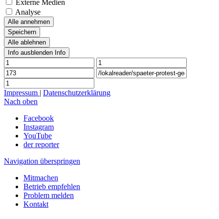
Externe Medien
Analyse
Alle annehmen
Speichern
Alle ablehnen
Info ausblenden
Info
Impressum
|
Datenschutzerklärung
Nach oben
Facebook
Instagram
YouTube
der reporter
Navigation überspringen
Mitmachen
Betrieb empfehlen
Problem melden
Kontakt