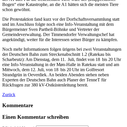
Bogen“ eine Katastrophe, an die A1 hätten sich die meisten Tiere
schon gewöhnt.
Die Protestaktion fand kurz vor der Dorfschaftsversammlung statt
und im Anschluss folgte noch eine Info-Veranstaltung mit dem
Bürgermeister Sven Partheil-Böhnke und Vertreter der
Gemeindeverwaltung. Der Timmendorfer Verwaltungschef hat
angekündigt, weiter für die Interessen seiner Bürger zu kämpfen.
Noch mehr Informationen folgen ürigens bei zwei Veranstaltungen
der Deutschen Bahn zum Streckenabschnitt 1.2 (Ratekau bis
Scharbeutz): Am Dienstag, dem 11. Juli, findet von 18 bis 20 Uhr
eine Info-Veranstaltung in der Møn-Halle in Ratekau statt und am
Mittwoch, dem 12. Juli, von 18 bis 20 Uhr im Golfresort
Strandgrün in Oeverdiek. An beiden Abenden stehen neben
Experten der Deutschen Bahn auch Planer der TenneT für
Rückfragen zur 380 kV-Ostküstenleitung bereit.
Zurück
Kommentare
Einen Kommentar schreiben