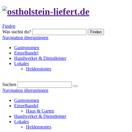
Finden
Was suchst du?
Finden
Navigation überspringen
Gastronomen
Einzelhandel
Handwerker & Dienstleister
Lokales
Heldenstories
Suchen
Navigation überspringen
Gastronomen
Einzelhandel
Haus & Garten
Handwerker & Dienstleister
Lokales
Heldenstories