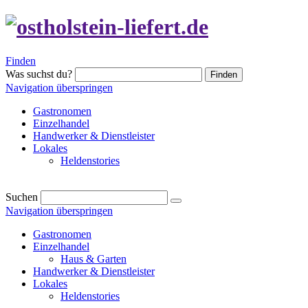
Finden
Was suchst du?
Finden
Navigation überspringen
Gastronomen
Einzelhandel
Handwerker & Dienstleister
Lokales
Heldenstories
Suchen
Navigation überspringen
Gastronomen
Einzelhandel
Haus & Garten
Handwerker & Dienstleister
Lokales
Heldenstories