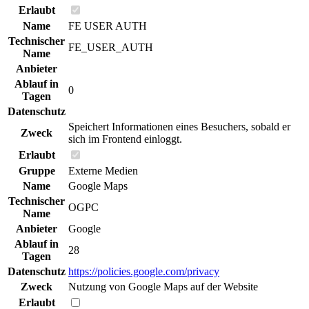
Erlaubt
Name
FE USER AUTH
Technischer
FE_USER_AUTH
Name
Anbieter
Ablauf in
0
Tagen
Datenschutz
Speichert Informationen eines Besuchers, sobald er
Zweck
sich im Frontend einloggt.
Erlaubt
Gruppe
Externe Medien
Name
Google Maps
Technischer
OGPC
Name
Anbieter
Google
Ablauf in
28
Tagen
Datenschutz
https://policies.google.com/privacy
Zweck
Nutzung von Google Maps auf der Website
Erlaubt