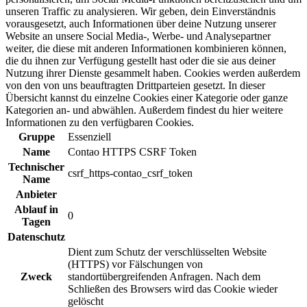
unseren Traffic zu analysieren. Wir geben, dein Einverständnis
vorausgesetzt, auch Informationen über deine Nutzung unserer
Website an unsere Social Media-, Werbe- und Analysepartner
weiter, die diese mit anderen Informationen kombinieren können,
die du ihnen zur Verfügung gestellt hast oder die sie aus deiner
Nutzung ihrer Dienste gesammelt haben. Cookies werden außerdem
von den von uns beauftragten Drittparteien gesetzt. In dieser
Übersicht kannst du einzelne Cookies einer Kategorie oder ganze
Kategorien an- und abwählen. Außerdem findest du hier weitere
Informationen zu den verfügbaren Cookies.
Gruppe
Essenziell
Name
Contao HTTPS CSRF Token
Technischer
csrf_https-contao_csrf_token
Name
Anbieter
Ablauf in
0
Tagen
Datenschutz
Dient zum Schutz der verschlüsselten Website
(HTTPS) vor Fälschungen von
Zweck
standortübergreifenden Anfragen. Nach dem
Schließen des Browsers wird das Cookie wieder
gelöscht