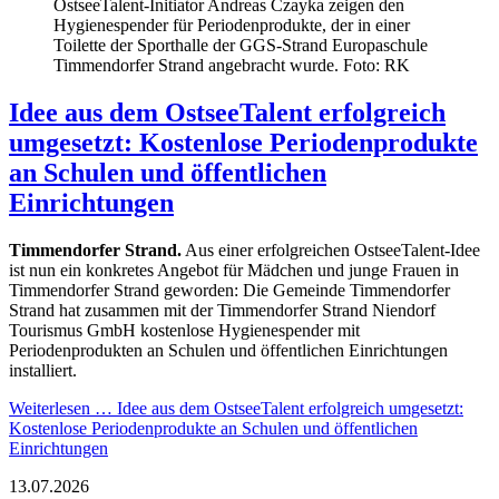
OstseeTalent-Initiator Andreas Czayka zeigen den
Hygienespender für Periodenprodukte, der in einer
Toilette der Sporthalle der GGS-Strand Europaschule
Timmendorfer Strand angebracht wurde. Foto: RK
Idee aus dem OstseeTalent erfolgreich
umgesetzt: Kostenlose Periodenprodukte
an Schulen und öffentlichen
Einrichtungen
Timmendorfer Strand.
Aus einer erfolgreichen OstseeTalent-Idee
ist nun ein konkretes Angebot für Mädchen und junge Frauen in
Timmendorfer Strand geworden: Die Gemeinde Timmendorfer
Strand hat zusammen mit der Timmendorfer Strand Niendorf
Tourismus GmbH kostenlose Hygienespender mit
Periodenprodukten an Schulen und öffentlichen Einrichtungen
installiert.
Weiterlesen …
Idee aus dem OstseeTalent erfolgreich umgesetzt:
Kostenlose Periodenprodukte an Schulen und öffentlichen
Einrichtungen
13.07.2026