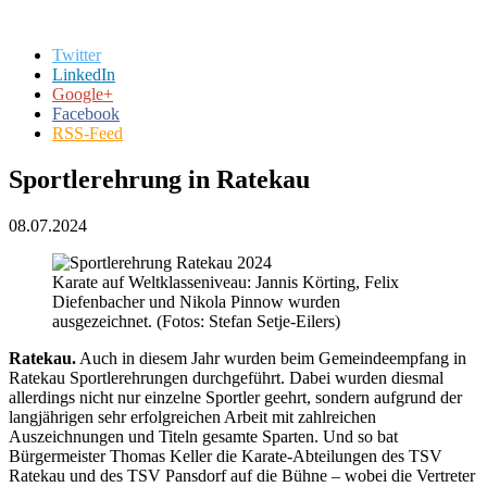
Twitter
LinkedIn
Google+
Facebook
RSS-Feed
Sportlerehrung in Ratekau
08.07.2024
Karate auf Weltklasseniveau: Jannis Körting, Felix
Diefenbacher und Nikola Pinnow wurden
ausgezeichnet. (Fotos: Stefan Setje-Eilers)
Ratekau.
Auch in diesem Jahr wurden beim Gemeindeempfang in
Ratekau Sportlerehrungen durchgeführt. Dabei wurden diesmal
allerdings nicht nur einzelne Sportler geehrt, sondern aufgrund der
langjährigen sehr erfolgreichen Arbeit mit zahlreichen
Auszeichnungen und Titeln gesamte Sparten. Und so bat
Bürgermeister Thomas Keller die Karate-Abteilungen des TSV
Ratekau und des TSV Pansdorf auf die Bühne – wobei die Vertreter