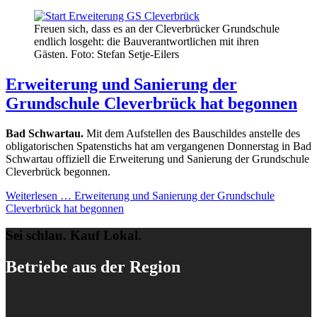
Freuen sich, dass es an der Cleverbrücker Grundschule
endlich losgeht: die Bauverantwortlichen mit ihren
Gästen. Foto: Stefan Setje-Eilers
Erweiterung und Sanierung der
Grundschule Cleverbrück hat begonnen
Bad Schwartau.
Mit dem Aufstellen des Bauschildes anstelle des
obligatorischen Spatenstichs hat am vergangenen Donnerstag in Bad
Schwartau offiziell die Erweiterung und Sanierung der Grundschule
Cleverbrück begonnen.
Weiterlesen …
Erweiterung und Sanierung der Grundschule
Cleverbrück hat begonnen
Sei schlau. Kauf Lokal.
Betriebe aus der Region