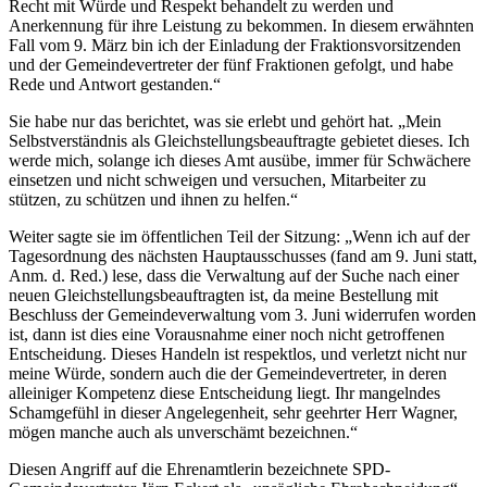
Recht mit Würde und Respekt behandelt zu werden und
Anerkennung für ihre Leistung zu bekommen. In diesem erwähnten
Fall vom 9. März bin ich der Einladung der Fraktionsvorsitzenden
und der Gemeindevertreter der fünf Fraktionen gefolgt, und habe
Rede und Antwort gestanden.“
Sie habe nur das berichtet, was sie erlebt und gehört hat. „Mein
Selbstverständnis als Gleichstellungsbeauftragte gebietet dieses. Ich
werde mich, solange ich dieses Amt ausübe, immer für Schwächere
einsetzen und nicht schweigen und versuchen, Mitarbeiter zu
stützen, zu schützen und ihnen zu helfen.“
Weiter sagte sie im öffentlichen Teil der Sitzung: „Wenn ich auf der
Tagesordnung des nächsten Hauptausschusses (fand am 9. Juni statt,
Anm. d. Red.) lese, dass die Verwaltung auf der Suche nach einer
neuen Gleichstellungsbeauftragten ist, da meine Bestellung mit
Beschluss der Gemeindeverwaltung vom 3. Juni widerrufen worden
ist, dann ist dies eine Vorausnahme einer noch nicht getroffenen
Entscheidung. Dieses Handeln ist respektlos, und verletzt nicht nur
meine Würde, sondern auch die der Gemeindevertreter, in deren
alleiniger Kompetenz diese Entscheidung liegt. Ihr mangelndes
Schamgefühl in dieser Angelegenheit, sehr geehrter Herr Wagner,
mögen manche auch als unverschämt bezeichnen.“
Diesen Angriff auf die Ehrenamtlerin bezeichnete SPD-