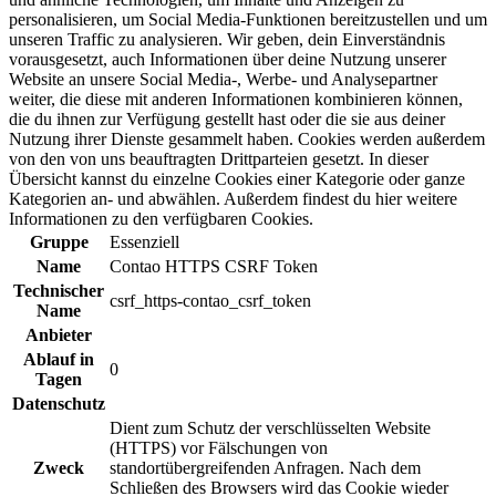
personalisieren, um Social Media-Funktionen bereitzustellen und um
unseren Traffic zu analysieren. Wir geben, dein Einverständnis
vorausgesetzt, auch Informationen über deine Nutzung unserer
Website an unsere Social Media-, Werbe- und Analysepartner
weiter, die diese mit anderen Informationen kombinieren können,
die du ihnen zur Verfügung gestellt hast oder die sie aus deiner
Nutzung ihrer Dienste gesammelt haben. Cookies werden außerdem
von den von uns beauftragten Drittparteien gesetzt. In dieser
Übersicht kannst du einzelne Cookies einer Kategorie oder ganze
Kategorien an- und abwählen. Außerdem findest du hier weitere
Informationen zu den verfügbaren Cookies.
Gruppe
Essenziell
Name
Contao HTTPS CSRF Token
Technischer
csrf_https-contao_csrf_token
Name
Anbieter
Ablauf in
0
Tagen
Datenschutz
Dient zum Schutz der verschlüsselten Website
(HTTPS) vor Fälschungen von
Zweck
standortübergreifenden Anfragen. Nach dem
Schließen des Browsers wird das Cookie wieder