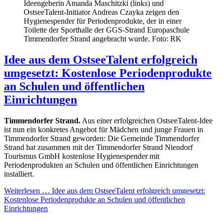
Ideengeberin Amanda Maschitzki (links) und
OstseeTalent-Initiator Andreas Czayka zeigen den
Hygienespender für Periodenprodukte, der in einer
Toilette der Sporthalle der GGS-Strand Europaschule
Timmendorfer Strand angebracht wurde. Foto: RK
Idee aus dem OstseeTalent erfolgreich
umgesetzt: Kostenlose Periodenprodukte
an Schulen und öffentlichen
Einrichtungen
Timmendorfer Strand.
Aus einer erfolgreichen OstseeTalent-Idee
ist nun ein konkretes Angebot für Mädchen und junge Frauen in
Timmendorfer Strand geworden: Die Gemeinde Timmendorfer
Strand hat zusammen mit der Timmendorfer Strand Niendorf
Tourismus GmbH kostenlose Hygienespender mit
Periodenprodukten an Schulen und öffentlichen Einrichtungen
installiert.
Weiterlesen …
Idee aus dem OstseeTalent erfolgreich umgesetzt:
Kostenlose Periodenprodukte an Schulen und öffentlichen
Einrichtungen