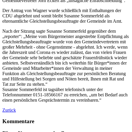
Gemeindevertreter Jörn Eckert als „unsägliche Ehrabschneidung“.
Der Antrag von Wagner wurde schließlich mit Enthaltungen der
CDU abgelehnt und somit bleibt Susanne Sommerfeld als
ehrenamtliche Gleichstellungsbeauftragte der Gemeinde im Amt.
Nach der Sitzung sagte Susanne Sommerfeld gegenüber dem
„reporter“: „Meine vom Bürgermeister angestrebte Entpflichtung als
Gleichstellungsbeauftragte wurde von den Gemeindevertretern mit
großer Mehrheit - ohne Gegenstimme - abgelehnt. Ich werde, wenn
die Jahreszeit und Corona es wieder zulässt, das von vielen Frauen
der Gemeinde sehr beliebte und geschätzte Frauenfrühstück wieder
anbieten. Selbstverständlich bin ich weiterhin für Bürger*innen der
Gemeinde und Mitarbeiter*innen der Verwaltung in meiner
Funktion als Gleichstellungsbeauftragte zur persönlichen Beratung
und Hilfestellung bei Sorgen und Nöten bereit, Ihnen mit Rat und
Tat zur Seite zu stehen.“
Susanne Sommerfeld ist tagsüber telefonisch unter der
Telefonnummer 0151-18566167 zu erreichen, „um bei Bedarf auch
einen persönlichen Gesprächstermin zu vereinbaren.“
Zurück
Kommentare