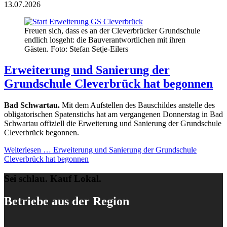
13.07.2026
Freuen sich, dass es an der Cleverbrücker Grundschule
endlich losgeht: die Bauverantwortlichen mit ihren
Gästen. Foto: Stefan Setje-Eilers
Erweiterung und Sanierung der
Grundschule Cleverbrück hat begonnen
Bad Schwartau.
Mit dem Aufstellen des Bauschildes anstelle des
obligatorischen Spatenstichs hat am vergangenen Donnerstag in Bad
Schwartau offiziell die Erweiterung und Sanierung der Grundschule
Cleverbrück begonnen.
Weiterlesen …
Erweiterung und Sanierung der Grundschule
Cleverbrück hat begonnen
Sei schlau. Kauf Lokal.
Betriebe aus der Region