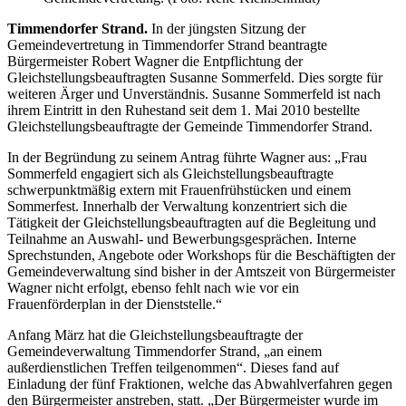
Timmendorfer Strand.
In der jüngsten Sitzung der
Gemeindevertretung in Timmendorfer Strand beantragte
Bürgermeister Robert Wagner die Entpflichtung der
Gleichstellungsbeauftragten Susanne Sommerfeld. Dies sorgte für
weiteren Ärger und Unverständnis. Susanne Sommerfeld ist nach
ihrem Eintritt in den Ruhestand seit dem 1. Mai 2010 bestellte
Gleichstellungsbeauftragte der Gemeinde Timmendorfer Strand.
In der Begründung zu seinem Antrag führte Wagner aus: „Frau
Sommerfeld engagiert sich als Gleichstellungsbeauftragte
schwerpunktmäßig extern mit Frauenfrühstücken und einem
Sommerfest. Innerhalb der Verwaltung konzentriert sich die
Tätigkeit der Gleichstellungsbeauftragten auf die Begleitung und
Teilnahme an Auswahl- und Bewerbungsgesprächen. Interne
Sprechstunden, Angebote oder Workshops für die Beschäftigten der
Gemeindeverwaltung sind bisher in der Amtszeit von Bürgermeister
Wagner nicht erfolgt, ebenso fehlt nach wie vor ein
Frauenförderplan in der Dienststelle.“
Anfang März hat die Gleichstellungsbeauftragte der
Gemeindeverwaltung Timmendorfer Strand, „an einem
außerdienstlichen Treffen teilgenommen“. Dieses fand auf
Einladung der fünf Fraktionen, welche das Abwahlverfahren gegen
den Bürgermeister anstreben, statt. „Der Bürgermeister wurde im