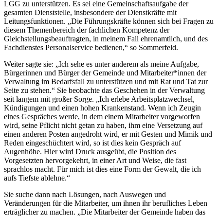
LGG zu unterstützen. Es sei eine Gemeinschaftsaufgabe der
gesamten Dienststelle, insbesondere der Dienstkräfte mit
Leitungsfunktionen. „Die Führungskräfte können sich bei Fragen zu
diesem Themenbereich der fachlichen Kompetenz der
Gleichstellungsbeauftragten, in meinem Fall ehrenamtlich, und des
Fachdienstes Personalservice bedienen,“ so Sommerfeld.
Weiter sagte sie: „Ich sehe es unter anderem als meine Aufgabe,
Bürgerinnen und Bürger der Gemeinde und Mitarbeiter*innen der
Verwaltung im Bedarfsfall zu unterstützen und mit Rat und Tat zur
Seite zu stehen.“ Sie beobachte das Geschehen in der Verwaltung
seit langem mit großer Sorge. „Ich erlebe Arbeitsplatzwechsel,
Kündigungen und einen hohen Krankenstand. Wenn ich Zeugin
eines Gespräches werde, in dem einem Mitarbeiter vorgeworfen
wird, seine Pflicht nicht getan zu haben, ihm eine Versetzung auf
einen anderen Posten angedroht wird, er mit Gesten und Mimik und
Reden eingeschüchtert wird, so ist dies kein Gespräch auf
Augenhöhe. Hier wird Druck ausgeübt, die Position des
Vorgesetzten hervorgekehrt, in einer Art und Weise, die fast
sprachlos macht. Für mich ist dies eine Form der Gewalt, die ich
aufs Tiefste ablehne.“
Sie suche dann nach Lösungen, nach Auswegen und
Veränderungen für die Mitarbeiter, um ihnen ihr berufliches Leben
erträglicher zu machen. „Die Mitarbeiter der Gemeinde haben das