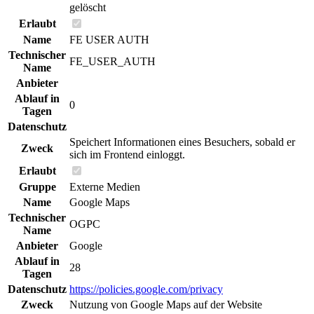
gelöscht
Erlaubt
Name
FE USER AUTH
Technischer
FE_USER_AUTH
Name
Anbieter
Ablauf in
0
Tagen
Datenschutz
Speichert Informationen eines Besuchers, sobald er
Zweck
sich im Frontend einloggt.
Erlaubt
Gruppe
Externe Medien
Name
Google Maps
Technischer
OGPC
Name
Anbieter
Google
Ablauf in
28
Tagen
Datenschutz
https://policies.google.com/privacy
Zweck
Nutzung von Google Maps auf der Website