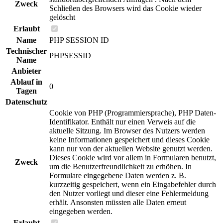
Zweck
Schließen des Browsers wird das Cookie wieder
gelöscht
Erlaubt
Name
PHP SESSION ID
Technischer
PHPSESSID
Name
Anbieter
Ablauf in
0
Tagen
Datenschutz
Cookie von PHP (Programmiersprache), PHP Daten-
Identifikator. Enthält nur einen Verweis auf die
aktuelle Sitzung. Im Browser des Nutzers werden
keine Informationen gespeichert und dieses Cookie
kann nur von der aktuellen Website genutzt werden.
Dieses Cookie wird vor allem in Formularen benutzt,
Zweck
um die Benutzerfreundlichkeit zu erhöhen. In
Formulare eingegebene Daten werden z. B.
kurzzeitig gespeichert, wenn ein Eingabefehler durch
den Nutzer vorliegt und dieser eine Fehlermeldung
erhält. Ansonsten müssten alle Daten erneut
eingegeben werden.
Erlaubt