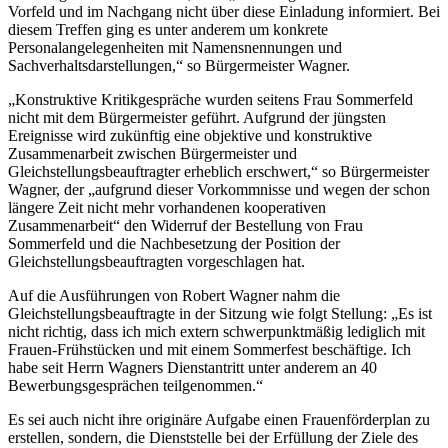
Vorfeld und im Nachgang nicht über diese Einladung informiert. Bei
diesem Treffen ging es unter anderem um konkrete
Personalangelegenheiten mit Namensnennungen und
Sachverhaltsdarstellungen,“ so Bürgermeister Wagner.
„Konstruktive Kritikgespräche wurden seitens Frau Sommerfeld
nicht mit dem Bürgermeister geführt. Aufgrund der jüngsten
Ereignisse wird zukünftig eine objektive und konstruktive
Zusammenarbeit zwischen Bürgermeister und
Gleichstellungsbeauftragter erheblich erschwert,“ so Bürgermeister
Wagner, der „aufgrund dieser Vorkommnisse und wegen der schon
längere Zeit nicht mehr vorhandenen kooperativen
Zusammenarbeit“ den Widerruf der Bestellung von Frau
Sommerfeld und die Nachbesetzung der Position der
Gleichstellungsbeauftragten vorgeschlagen hat.
Auf die Ausführungen von Robert Wagner nahm die
Gleichstellungsbeauftragte in der Sitzung wie folgt Stellung: „Es ist
nicht richtig, dass ich mich extern schwerpunktmäßig lediglich mit
Frauen-Frühstücken und mit einem Sommerfest beschäftige. Ich
habe seit Herrn Wagners Dienstantritt unter anderem an 40
Bewerbungsgesprächen teilgenommen.“
Es sei auch nicht ihre originäre Aufgabe einen Frauenförderplan zu
erstellen, sondern, die Dienststelle bei der Erfüllung der Ziele des