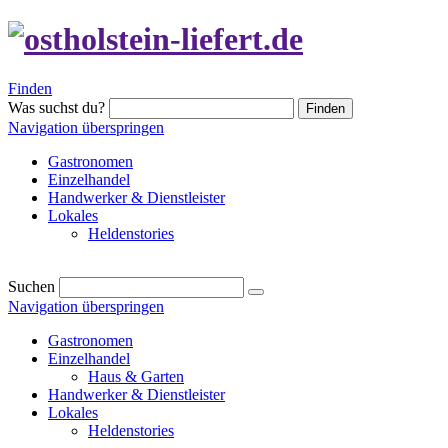
Finden
Was suchst du?
Finden
Navigation überspringen
Gastronomen
Einzelhandel
Handwerker & Dienstleister
Lokales
Heldenstories
Suchen
Navigation überspringen
Gastronomen
Einzelhandel
Haus & Garten
Handwerker & Dienstleister
Lokales
Heldenstories