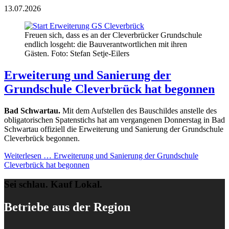
13.07.2026
Freuen sich, dass es an der Cleverbrücker Grundschule
endlich losgeht: die Bauverantwortlichen mit ihren
Gästen. Foto: Stefan Setje-Eilers
Erweiterung und Sanierung der
Grundschule Cleverbrück hat begonnen
Bad Schwartau.
Mit dem Aufstellen des Bauschildes anstelle des
obligatorischen Spatenstichs hat am vergangenen Donnerstag in Bad
Schwartau offiziell die Erweiterung und Sanierung der Grundschule
Cleverbrück begonnen.
Weiterlesen …
Erweiterung und Sanierung der Grundschule
Cleverbrück hat begonnen
Sei schlau. Kauf Lokal.
Betriebe aus der Region