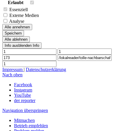
Erlaubt
Essenziell
Externe Medien
Analyse
Alle annehmen
Speichern
Alle ablehnen
Info ausblenden
Info
Impressum
|
Datenschutzerklärung
Nach oben
Facebook
Instagram
YouTube
der reporter
Navigation überspringen
Mitmachen
Betrieb empfehlen
Problem melden