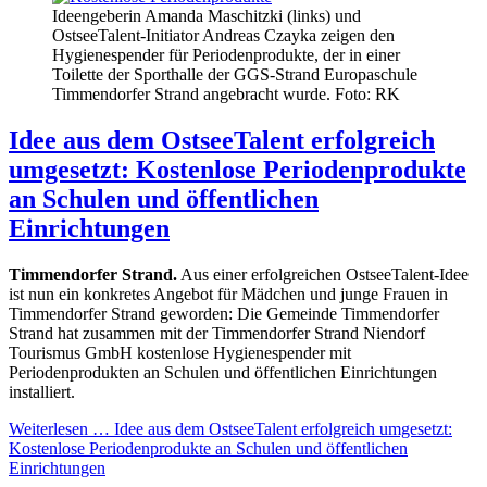
Ideengeberin Amanda Maschitzki (links) und
OstseeTalent-Initiator Andreas Czayka zeigen den
Hygienespender für Periodenprodukte, der in einer
Toilette der Sporthalle der GGS-Strand Europaschule
Timmendorfer Strand angebracht wurde. Foto: RK
Idee aus dem OstseeTalent erfolgreich
umgesetzt: Kostenlose Periodenprodukte
an Schulen und öffentlichen
Einrichtungen
Timmendorfer Strand.
Aus einer erfolgreichen OstseeTalent-Idee
ist nun ein konkretes Angebot für Mädchen und junge Frauen in
Timmendorfer Strand geworden: Die Gemeinde Timmendorfer
Strand hat zusammen mit der Timmendorfer Strand Niendorf
Tourismus GmbH kostenlose Hygienespender mit
Periodenprodukten an Schulen und öffentlichen Einrichtungen
installiert.
Weiterlesen …
Idee aus dem OstseeTalent erfolgreich umgesetzt:
Kostenlose Periodenprodukte an Schulen und öffentlichen
Einrichtungen