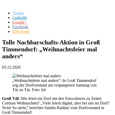
Twitter
LinkedIn
Google+
Facebook
RSS-Feed
Tolle Nachbarschafts-Aktion in Groß
Timmendorf: „Weihnachtsfeier mal
anders“
03.12.2020
„Weihnachtsfeier mal anders“: In Groß Timmendorf
zog der Dorfvorstand am vergangenen Samstag von
Tür zu Tür. Foto: hfr
Groß Tdf.
Wie feiert ein Dorf mit den Einwohnern zu Zeiten
Coronas Weihnachten? „Viele feiern digital, aber bei uns im Dorf?
Nein! So nicht,“ berichtet Sandra Radünz vom Dorfvorstand in
Groß Timmendorf.