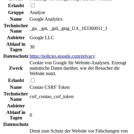
Erlaubt
Gruppe
Analyse
Name
Google Analytics
Technischer
_ga, _gat, _gid,_gtag_UA_163360011_1
Name
Anbieter
Google LLC
Ablauf in
30
Tagen
Datenschutz
https://policies.google.com/privacy
Cookie von Google für Website-Analysen. Erzeugt
Zweck
statistische Daten darüber, wie der Besucher die
Website nutzt.
Erlaubt
Name
Contao CSRF Token
Technischer
csrf_contao_csrf_token
Name
Anbieter
Ablauf in
0
Tagen
Datenschutz
Dient zum Schutz der Website vor Fälschungen von