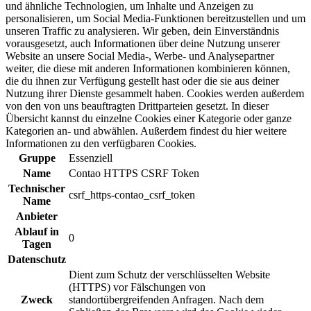
und ähnliche Technologien, um Inhalte und Anzeigen zu
personalisieren, um Social Media-Funktionen bereitzustellen und um
unseren Traffic zu analysieren. Wir geben, dein Einverständnis
vorausgesetzt, auch Informationen über deine Nutzung unserer
Website an unsere Social Media-, Werbe- und Analysepartner
weiter, die diese mit anderen Informationen kombinieren können,
die du ihnen zur Verfügung gestellt hast oder die sie aus deiner
Nutzung ihrer Dienste gesammelt haben. Cookies werden außerdem
von den von uns beauftragten Drittparteien gesetzt. In dieser
Übersicht kannst du einzelne Cookies einer Kategorie oder ganze
Kategorien an- und abwählen. Außerdem findest du hier weitere
Informationen zu den verfügbaren Cookies.
Gruppe
Essenziell
Name
Contao HTTPS CSRF Token
Technischer
csrf_https-contao_csrf_token
Name
Anbieter
Ablauf in
0
Tagen
Datenschutz
Dient zum Schutz der verschlüsselten Website
(HTTPS) vor Fälschungen von
Zweck
standortübergreifenden Anfragen. Nach dem