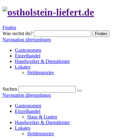
Finden
Was suchst du?
Finden
Navigation überspringen
Gastronomen
Einzelhandel
Handwerker & Dienstleister
Lokales
Heldenstories
Suchen
Navigation überspringen
Gastronomen
Einzelhandel
Haus & Garten
Handwerker & Dienstleister
Lokales
Heldenstories