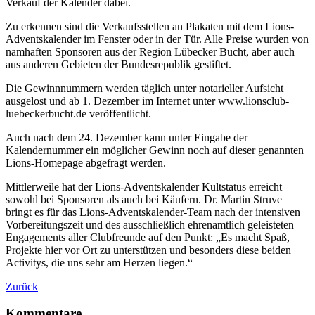
Verkauf der Kalender dabei.
Zu erkennen sind die Verkaufsstellen an Plakaten mit dem Lions-
Adventskalender im Fenster oder in der Tür. Alle Preise wurden von
namhaften Sponsoren aus der Region Lübecker Bucht, aber auch
aus anderen Gebieten der Bundesrepublik gestiftet.
Die Gewinnnummern werden täglich unter notarieller Aufsicht
ausgelost und ab 1. Dezember
im Internet unter www.lionsclub-
luebeckerbucht.de
veröffentlicht.
Auch nach dem 24. Dezember kann unter Eingabe der
Kalendernummer ein möglicher Gewinn noch auf dieser genannten
Lions-Homepage abgefragt werden.
Mittlerweile hat der Lions-Adventskalender Kultstatus erreicht –
sowohl bei Sponsoren als auch bei Käufern.
Dr. Martin Struve
bringt es für das Lions-Adventskalender-Team nach der intensiven
Vorbereitungszeit und des ausschließlich ehrenamtlich geleisteten
Engagements aller Clubfreunde auf den Punkt: „Es macht Spaß,
Projekte hier vor Ort zu unterstützen und besonders
diese beiden
Activitys, die uns sehr am Herzen liegen.“
Zurück
Kommentare