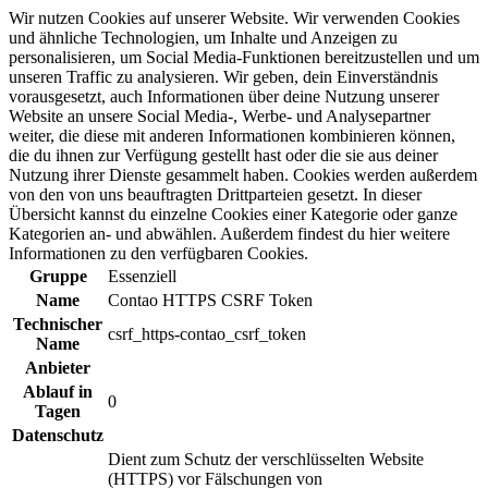
Wir nutzen Cookies auf unserer Website. Wir verwenden Cookies
und ähnliche Technologien, um Inhalte und Anzeigen zu
personalisieren, um Social Media-Funktionen bereitzustellen und um
unseren Traffic zu analysieren. Wir geben, dein Einverständnis
vorausgesetzt, auch Informationen über deine Nutzung unserer
Website an unsere Social Media-, Werbe- und Analysepartner
weiter, die diese mit anderen Informationen kombinieren können,
die du ihnen zur Verfügung gestellt hast oder die sie aus deiner
Nutzung ihrer Dienste gesammelt haben. Cookies werden außerdem
von den von uns beauftragten Drittparteien gesetzt. In dieser
Übersicht kannst du einzelne Cookies einer Kategorie oder ganze
Kategorien an- und abwählen. Außerdem findest du hier weitere
Informationen zu den verfügbaren Cookies.
Gruppe
Essenziell
Name
Contao HTTPS CSRF Token
Technischer
csrf_https-contao_csrf_token
Name
Anbieter
Ablauf in
0
Tagen
Datenschutz
Dient zum Schutz der verschlüsselten Website
(HTTPS) vor Fälschungen von