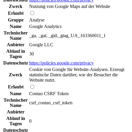
Zweck
Nutzung von Google Maps auf der Website
Erlaubt
Gruppe
Analyse
Name
Google Analytics
Technischer
_ga, _gat, _gid,_gtag_UA_163360011_1
Name
Anbieter
Google LLC
Ablauf in
30
Tagen
Datenschutz
https://policies.google.com/privacy
Cookie von Google für Website-Analysen. Erzeugt
Zweck
statistische Daten darüber, wie der Besucher die
Website nutzt.
Erlaubt
Name
Contao CSRF Token
Technischer
csrf_contao_csrf_token
Name
Anbieter
Ablauf in
0
Tagen
Datenschutz