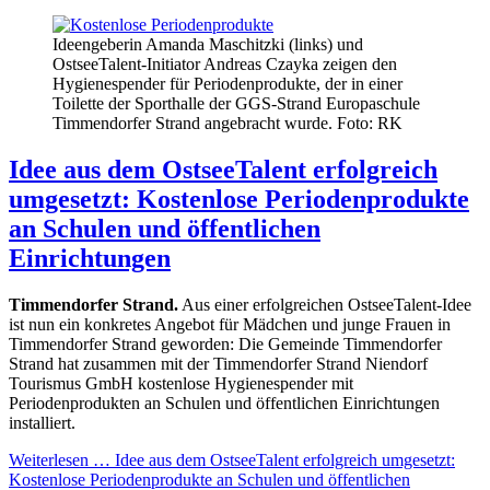
Ideengeberin Amanda Maschitzki (links) und
OstseeTalent-Initiator Andreas Czayka zeigen den
Hygienespender für Periodenprodukte, der in einer
Toilette der Sporthalle der GGS-Strand Europaschule
Timmendorfer Strand angebracht wurde. Foto: RK
Idee aus dem OstseeTalent erfolgreich
umgesetzt: Kostenlose Periodenprodukte
an Schulen und öffentlichen
Einrichtungen
Timmendorfer Strand.
Aus einer erfolgreichen OstseeTalent-Idee
ist nun ein konkretes Angebot für Mädchen und junge Frauen in
Timmendorfer Strand geworden: Die Gemeinde Timmendorfer
Strand hat zusammen mit der Timmendorfer Strand Niendorf
Tourismus GmbH kostenlose Hygienespender mit
Periodenprodukten an Schulen und öffentlichen Einrichtungen
installiert.
Weiterlesen …
Idee aus dem OstseeTalent erfolgreich umgesetzt:
Kostenlose Periodenprodukte an Schulen und öffentlichen