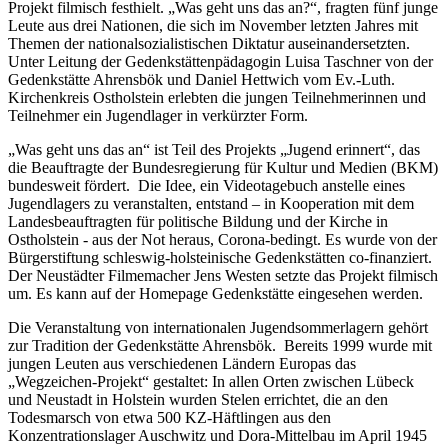
Projekt filmisch festhielt. „Was geht uns das an?“, fragten fünf junge
Leute aus drei Nationen, die sich im November letzten Jahres mit
Themen der nationalsozialistischen Diktatur auseinandersetzten.
Unter Leitung der Gedenkstättenpädagogin Luisa Taschner von der
Gedenkstätte Ahrensbök und Daniel Hettwich vom Ev.-Luth.
Kirchenkreis Ostholstein erlebten die jungen Teilnehmerinnen und
Teilnehmer ein Jugendlager in verkürzter Form.
„Was geht uns das an“ ist Teil des Projekts „Jugend erinnert“, das
die Beauftragte der Bundesregierung für Kultur und Medien (BKM)
bundesweit fördert. Die Idee, ein Videotagebuch anstelle eines
Jugendlagers zu veranstalten, entstand – in Kooperation mit dem
Landesbeauftragten für politische Bildung und der Kirche in
Ostholstein - aus der Not heraus, Corona-bedingt. Es wurde von der
Bürgerstiftung schleswig-holsteinische Gedenkstätten co-finanziert.
Der Neustädter Filmemacher Jens Westen setzte das Projekt filmisch
um. Es kann auf der Homepage Gedenkstätte eingesehen werden.
Die Veranstaltung von internationalen Jugendsommerlagern gehört
zur Tradition der Gedenkstätte Ahrensbök. Bereits 1999 wurde mit
jungen Leuten aus verschiedenen Ländern Europas das
„Wegzeichen-Projekt“ gestaltet: In allen Orten zwischen Lübeck
und Neustadt in Holstein wurden Stelen errichtet, die an den
Todesmarsch von etwa 500 KZ-Häftlingen aus den
Konzentrationslager Auschwitz und Dora-Mittelbau im April 1945