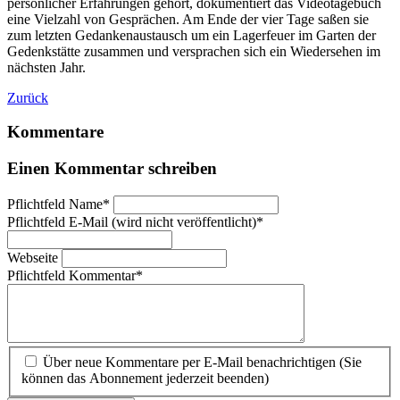
persönlicher Erfahrungen gehört, dokumentiert das Videotagebuch
eine Vielzahl von Gesprächen. Am Ende der vier Tage saßen sie
zum letzten Gedankenaustausch um ein Lagerfeuer im Garten der
Gedenkstätte zusammen und versprachen sich ein Wiedersehen im
nächsten Jahr.
Zurück
Kommentare
Einen Kommentar schreiben
Pflichtfeld
Name
*
Pflichtfeld
E-Mail (wird nicht veröffentlicht)
*
Webseite
Pflichtfeld
Kommentar
*
Über neue Kommentare per E-Mail benachrichtigen (Sie
können das Abonnement jederzeit beenden)