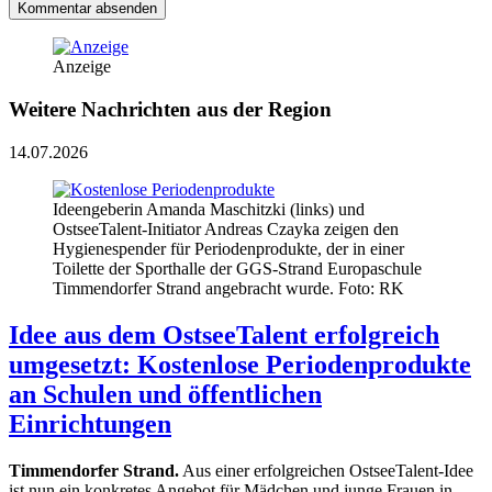
Kommentar absenden
Anzeige
Weitere Nachrichten aus der Region
14.07.2026
Ideengeberin Amanda Maschitzki (links) und
OstseeTalent-Initiator Andreas Czayka zeigen den
Hygienespender für Periodenprodukte, der in einer
Toilette der Sporthalle der GGS-Strand Europaschule
Timmendorfer Strand angebracht wurde. Foto: RK
Idee aus dem OstseeTalent erfolgreich
umgesetzt: Kostenlose Periodenprodukte
an Schulen und öffentlichen
Einrichtungen
Timmendorfer Strand.
Aus einer erfolgreichen OstseeTalent-Idee
ist nun ein konkretes Angebot für Mädchen und junge Frauen in