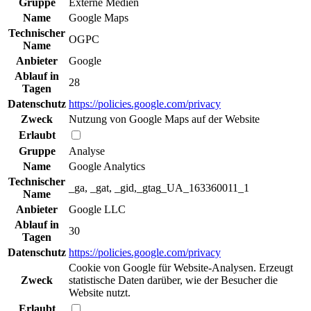
Gruppe
Externe Medien
Name
Google Maps
Technischer
OGPC
Name
Anbieter
Google
Ablauf in
28
Tagen
Datenschutz
https://policies.google.com/privacy
Zweck
Nutzung von Google Maps auf der Website
Erlaubt
Gruppe
Analyse
Name
Google Analytics
Technischer
_ga, _gat, _gid,_gtag_UA_163360011_1
Name
Anbieter
Google LLC
Ablauf in
30
Tagen
Datenschutz
https://policies.google.com/privacy
Cookie von Google für Website-Analysen. Erzeugt
Zweck
statistische Daten darüber, wie der Besucher die
Website nutzt.
Erlaubt