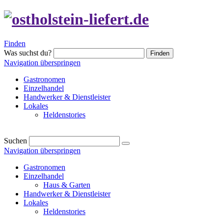
Finden
Was suchst du?
Finden
Navigation überspringen
Gastronomen
Einzelhandel
Handwerker & Dienstleister
Lokales
Heldenstories
Suchen
Navigation überspringen
Gastronomen
Einzelhandel
Haus & Garten
Handwerker & Dienstleister
Lokales
Heldenstories