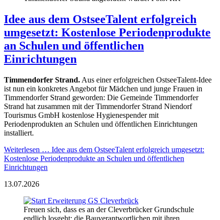
Idee aus dem OstseeTalent erfolgreich
umgesetzt: Kostenlose Periodenprodukte
an Schulen und öffentlichen
Einrichtungen
Timmendorfer Strand.
Aus einer erfolgreichen OstseeTalent-Idee
ist nun ein konkretes Angebot für Mädchen und junge Frauen in
Timmendorfer Strand geworden: Die Gemeinde Timmendorfer
Strand hat zusammen mit der Timmendorfer Strand Niendorf
Tourismus GmbH kostenlose Hygienespender mit
Periodenprodukten an Schulen und öffentlichen Einrichtungen
installiert.
Weiterlesen …
Idee aus dem OstseeTalent erfolgreich umgesetzt:
Kostenlose Periodenprodukte an Schulen und öffentlichen
Einrichtungen
13.07.2026
Freuen sich, dass es an der Cleverbrücker Grundschule
endlich losgeht: die Bauverantwortlichen mit ihren