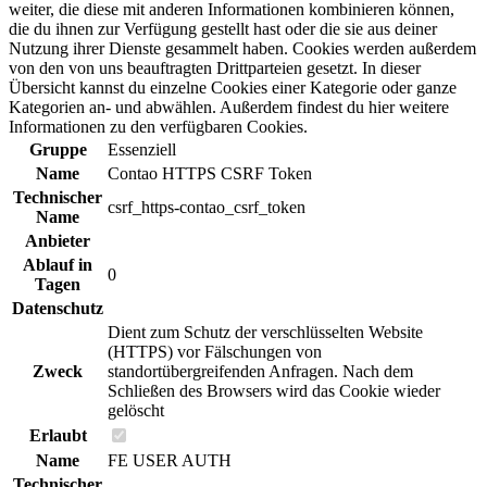
weiter, die diese mit anderen Informationen kombinieren können,
die du ihnen zur Verfügung gestellt hast oder die sie aus deiner
Nutzung ihrer Dienste gesammelt haben. Cookies werden außerdem
von den von uns beauftragten Drittparteien gesetzt. In dieser
Übersicht kannst du einzelne Cookies einer Kategorie oder ganze
Kategorien an- und abwählen. Außerdem findest du hier weitere
Informationen zu den verfügbaren Cookies.
Gruppe
Essenziell
Name
Contao HTTPS CSRF Token
Technischer
csrf_https-contao_csrf_token
Name
Anbieter
Ablauf in
0
Tagen
Datenschutz
Dient zum Schutz der verschlüsselten Website
(HTTPS) vor Fälschungen von
Zweck
standortübergreifenden Anfragen. Nach dem
Schließen des Browsers wird das Cookie wieder
gelöscht
Erlaubt
Name
FE USER AUTH
Technischer