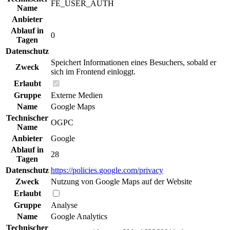
FE_USER_AUTH
Name
Anbieter
Ablauf in
0
Tagen
Datenschutz
Speichert Informationen eines Besuchers, sobald er
Zweck
sich im Frontend einloggt.
Erlaubt
Gruppe
Externe Medien
Name
Google Maps
Technischer
OGPC
Name
Anbieter
Google
Ablauf in
28
Tagen
Datenschutz
https://policies.google.com/privacy
Zweck
Nutzung von Google Maps auf der Website
Erlaubt
Gruppe
Analyse
Name
Google Analytics
Technischer