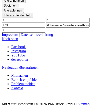
Alle annehmen
Speichern
Alle ablehnen
Info ausblenden
Info
Impressum
|
Datenschutzerklärung
Nach oben
Facebook
Instagram
YouTube
der reporter
Navigation überspringen
Mitmachen
Betrieb empfehlen
Problem melden
Kontakt
Mit ♥ für Ostholstein | © 2026 PM-Druck GmbH |
Sitemap
|