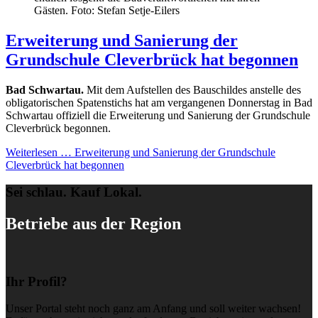
Gästen. Foto: Stefan Setje-Eilers
Erweiterung und Sanierung der
Grundschule Cleverbrück hat begonnen
Bad Schwartau.
Mit dem Aufstellen des Bauschildes anstelle des
obligatorischen Spatenstichs hat am vergangenen Donnerstag in Bad
Schwartau offiziell die Erweiterung und Sanierung der Grundschule
Cleverbrück begonnen.
Weiterlesen …
Erweiterung und Sanierung der Grundschule
Cleverbrück hat begonnen
Sei schlau. Kauf Lokal.
Betriebe aus der Region
Ihr Profil?
Unser Portal steht noch ganz am Anfang und soll weiter wachsen!