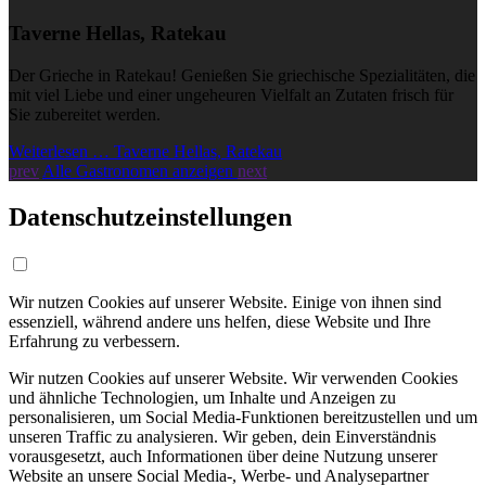
Taverne Hellas, Ratekau
Der Grieche in Ratekau! Genießen Sie griechische Spezialitäten, die
mit viel Liebe und einer ungeheuren Vielfalt an Zutaten frisch für
Sie zubereitet werden.
Weiterlesen … Taverne Hellas, Ratekau
prev
Alle Gastronomen anzeigen
next
Datenschutzeinstellungen
Wir nutzen Cookies auf unserer Website. Einige von ihnen sind
essenziell, während andere uns helfen, diese Website und Ihre
Erfahrung zu verbessern.
Wir nutzen Cookies auf unserer Website. Wir verwenden Cookies
und ähnliche Technologien, um Inhalte und Anzeigen zu
personalisieren, um Social Media-Funktionen bereitzustellen und um
unseren Traffic zu analysieren. Wir geben, dein Einverständnis
vorausgesetzt, auch Informationen über deine Nutzung unserer
Website an unsere Social Media-, Werbe- und Analysepartner