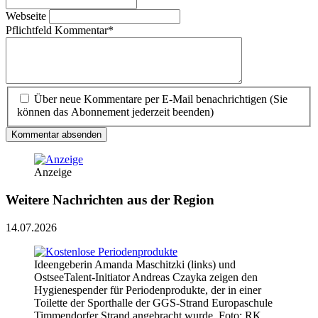
Webseite
Pflichtfeld
Kommentar
*
Über neue Kommentare per E-Mail benachrichtigen (Sie
können das Abonnement jederzeit beenden)
Kommentar absenden
Anzeige
Weitere Nachrichten aus der Region
14.07.2026
Ideengeberin Amanda Maschitzki (links) und
OstseeTalent-Initiator Andreas Czayka zeigen den
Hygienespender für Periodenprodukte, der in einer
Toilette der Sporthalle der GGS-Strand Europaschule
Timmendorfer Strand angebracht wurde. Foto: RK