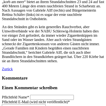
„korb am meer“ bietet an ihrem Strandabschnitten 23 und 24 auf fast
400 Metern Länge den ersten rauchfreien Strand in Scharbeutz an.
Nach Aussagen von Gabriele Alff (rechts) und Bürgermeisterin
Bettina Schäfer (links) ist es sogar der erste rauchfreie
Strandabschnitt in Ostholstein.
An den Stränden gibt es kein generelles Rauchverbot, aber
Umweltverbände wie der NABU Schleswig-Holstein haben dies
vor einiger Zeit gefordert, da immer wieder Zigarettenkippen im
Sand oder im Wasser landen. Aber auch vielen Strandgästen
schmeckt der Zigarettenkonsum von anderen Gästen nicht immer.
„Gerade Familien mit Kindern begrüßen einen rauchfreien
Strandabschnitt,“ berichtet Gabriele Alff, die sich auch über
Brandlöchern in den Strandkörben geärgert hat. Über 220 Körbe hat
sie an ihren Strandabschnitten stehen.
Zurück
Kommentare
Einen Kommentar schreiben
Pflichtfeld
Name
*
Pflichtfeld
E-Mail (wird nicht veröffentlicht)
*