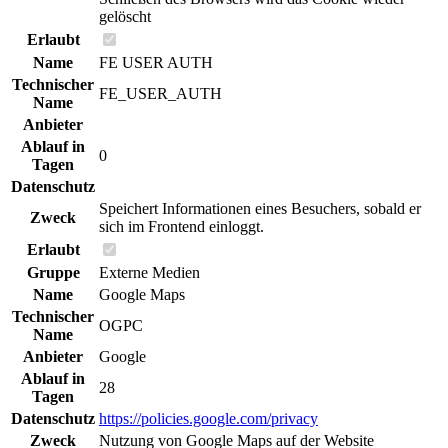
gelöscht
Erlaubt
Name
FE USER AUTH
Technischer
FE_USER_AUTH
Name
Anbieter
Ablauf in
0
Tagen
Datenschutz
Speichert Informationen eines Besuchers, sobald er
Zweck
sich im Frontend einloggt.
Erlaubt
Gruppe
Externe Medien
Name
Google Maps
Technischer
OGPC
Name
Anbieter
Google
Ablauf in
28
Tagen
Datenschutz
https://policies.google.com/privacy
Zweck
Nutzung von Google Maps auf der Website