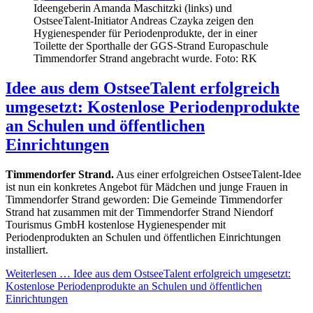
Ideengeberin Amanda Maschitzki (links) und
OstseeTalent-Initiator Andreas Czayka zeigen den
Hygienespender für Periodenprodukte, der in einer
Toilette der Sporthalle der GGS-Strand Europaschule
Timmendorfer Strand angebracht wurde. Foto: RK
Idee aus dem OstseeTalent erfolgreich
umgesetzt: Kostenlose Periodenprodukte
an Schulen und öffentlichen
Einrichtungen
Timmendorfer Strand.
Aus einer erfolgreichen OstseeTalent-Idee
ist nun ein konkretes Angebot für Mädchen und junge Frauen in
Timmendorfer Strand geworden: Die Gemeinde Timmendorfer
Strand hat zusammen mit der Timmendorfer Strand Niendorf
Tourismus GmbH kostenlose Hygienespender mit
Periodenprodukten an Schulen und öffentlichen Einrichtungen
installiert.
Weiterlesen …
Idee aus dem OstseeTalent erfolgreich umgesetzt:
Kostenlose Periodenprodukte an Schulen und öffentlichen
Einrichtungen