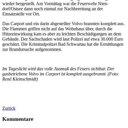
wieder hergestellt. Am Vormittag war die Feuerwehr Nien­
dorf/Ostsee dann noch einmal zur Nachbereitung an der
Einsatzstelle vor Ort.
Das Carport und ein darin abgestellter Volvo brannten komplett aus.
Die Flammen griffen nicht auf das Wohnhaus über, durch die
Hitzeeinwirkung kam es aber zu leichten Beschädigungen an dem
Gebäude. Der Sachschaden wird laut Polizei auf etwa 30.000 Euro
geschätzt. Die Kriminalpolizei Bad Schwartau hat die Ermittlungen
zur Brandursache aufgenommen.
Im Tageslicht wird das volle Ausmaß des Feuers sichtbar. Der
gasbetriebene Volvo im Carport ist komplett ausgebrannt.
(Foto:
René Kleinschmidt)
Zurück
Kommentare