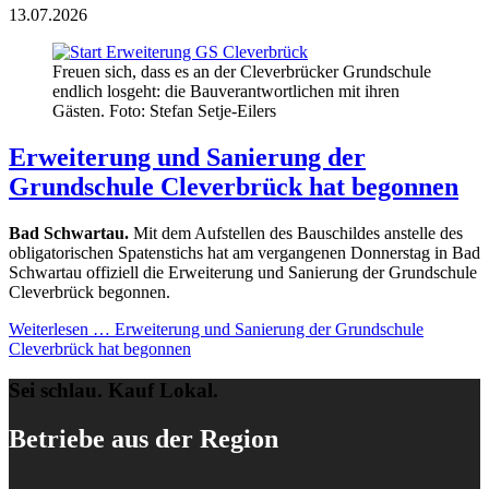
13.07.2026
Freuen sich, dass es an der Cleverbrücker Grundschule
endlich losgeht: die Bauverantwortlichen mit ihren
Gästen. Foto: Stefan Setje-Eilers
Erweiterung und Sanierung der
Grundschule Cleverbrück hat begonnen
Bad Schwartau.
Mit dem Aufstellen des Bauschildes anstelle des
obligatorischen Spatenstichs hat am vergangenen Donnerstag in Bad
Schwartau offiziell die Erweiterung und Sanierung der Grundschule
Cleverbrück begonnen.
Weiterlesen …
Erweiterung und Sanierung der Grundschule
Cleverbrück hat begonnen
Sei schlau. Kauf Lokal.
Betriebe aus der Region