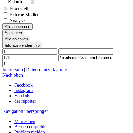
Erlaubt
Essenziell
Externe Medien
Analyse
Alle annehmen
Speichern
Alle ablehnen
Info ausblenden
Info
Impressum
|
Datenschutzerklärung
Nach oben
Facebook
Instagram
YouTube
der reporter
Navigation überspringen
Mitmachen
Betrieb empfehlen
Problem melden