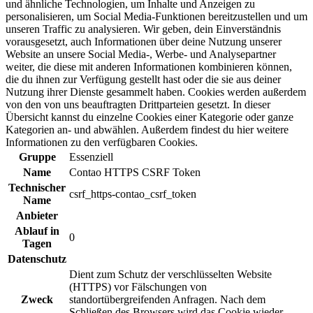
und ähnliche Technologien, um Inhalte und Anzeigen zu
personalisieren, um Social Media-Funktionen bereitzustellen und um
unseren Traffic zu analysieren. Wir geben, dein Einverständnis
vorausgesetzt, auch Informationen über deine Nutzung unserer
Website an unsere Social Media-, Werbe- und Analysepartner
weiter, die diese mit anderen Informationen kombinieren können,
die du ihnen zur Verfügung gestellt hast oder die sie aus deiner
Nutzung ihrer Dienste gesammelt haben. Cookies werden außerdem
von den von uns beauftragten Drittparteien gesetzt. In dieser
Übersicht kannst du einzelne Cookies einer Kategorie oder ganze
Kategorien an- und abwählen. Außerdem findest du hier weitere
Informationen zu den verfügbaren Cookies.
Gruppe
Essenziell
Name
Contao HTTPS CSRF Token
Technischer
csrf_https-contao_csrf_token
Name
Anbieter
Ablauf in
0
Tagen
Datenschutz
Dient zum Schutz der verschlüsselten Website
(HTTPS) vor Fälschungen von
Zweck
standortübergreifenden Anfragen. Nach dem
Schließen des Browsers wird das Cookie wieder