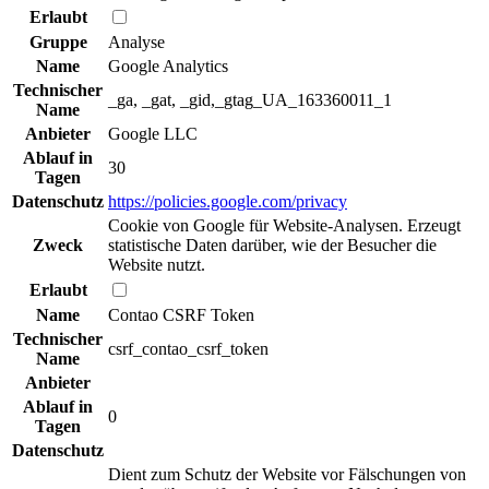
Erlaubt
Gruppe
Analyse
Name
Google Analytics
Technischer
_ga, _gat, _gid,_gtag_UA_163360011_1
Name
Anbieter
Google LLC
Ablauf in
30
Tagen
Datenschutz
https://policies.google.com/privacy
Cookie von Google für Website-Analysen. Erzeugt
Zweck
statistische Daten darüber, wie der Besucher die
Website nutzt.
Erlaubt
Name
Contao CSRF Token
Technischer
csrf_contao_csrf_token
Name
Anbieter
Ablauf in
0
Tagen
Datenschutz
Dient zum Schutz der Website vor Fälschungen von