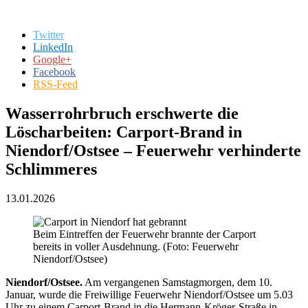
Twitter
LinkedIn
Google+
Facebook
RSS-Feed
Wasserrohrbruch erschwerte die
Löscharbeiten: Carport-Brand in
Niendorf/Ostsee – Feuerwehr verhinderte
Schlimmeres
13.01.2026
Beim Eintreffen der Feuerwehr brannte der Carport
bereits in voller Ausdehnung. (Foto: Feuerwehr
Niendorf/Ostsee)
Niendorf/Ostsee.
Am vergangenen Samstagmorgen, dem 10.
Januar, wurde die Freiwillige Feuerwehr Niendorf/Ostsee um 5.03
Uhr zu einem Carport-Brand in die Hermann-Kröger-Straße in