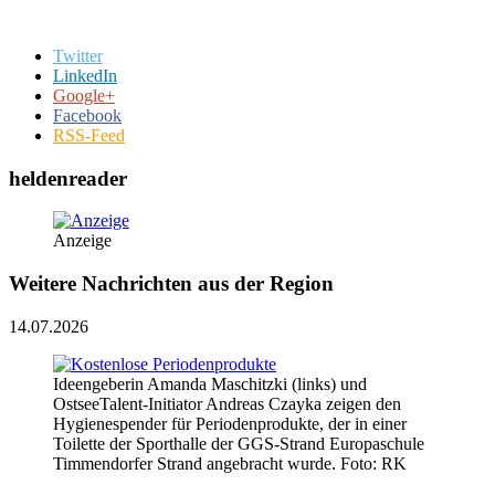
Twitter
LinkedIn
Google+
Facebook
RSS-Feed
heldenreader
Anzeige
Weitere Nachrichten aus der Region
14.07.2026
Ideengeberin Amanda Maschitzki (links) und
OstseeTalent-Initiator Andreas Czayka zeigen den
Hygienespender für Periodenprodukte, der in einer
Toilette der Sporthalle der GGS-Strand Europaschule
Timmendorfer Strand angebracht wurde. Foto: RK