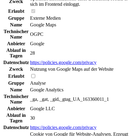
Zweck
sich im Frontend einloggt.
Erlaubt
Gruppe
Externe Medien
Name
Google Maps
Technischer
OGPC
Name
Anbieter
Google
Ablauf in
28
Tagen
Datenschutz
https://policies.google.com/privacy
Zweck
Nutzung von Google Maps auf der Website
Erlaubt
Gruppe
Analyse
Name
Google Analytics
Technischer
_ga, _gat, _gid,_gtag_UA_163360011_1
Name
Anbieter
Google LLC
Ablauf in
30
Tagen
Datenschutz
https://policies.google.com/privacy
Cookie von Google für Website-Analysen. Erzeugt