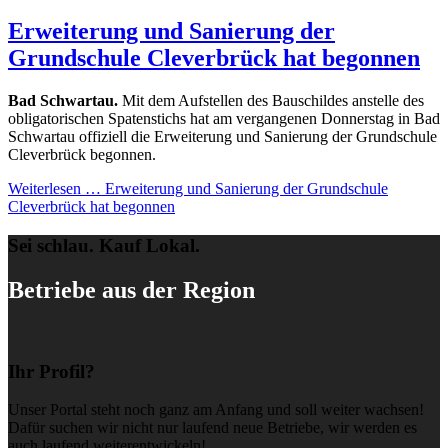
Erweiterung und Sanierung der
Grundschule Cleverbrück hat begonnen
Bad Schwartau.
Mit dem Aufstellen des Bauschildes anstelle des
obligatorischen Spatenstichs hat am vergangenen Donnerstag in Bad
Schwartau offiziell die Erweiterung und Sanierung der Grundschule
Cleverbrück begonnen.
Weiterlesen …
Erweiterung und Sanierung der Grundschule
Cleverbrück hat begonnen
Sei schlau. Kauf Lokal.
Betriebe aus der Region
Ihr Profil?
Unser Portal steht noch ganz am Anfang und soll weiter wachsen!
Dafür suchen wir nicht nur laufend neue Betriebe, wir werden es
auch laufend weiterentwickeln!