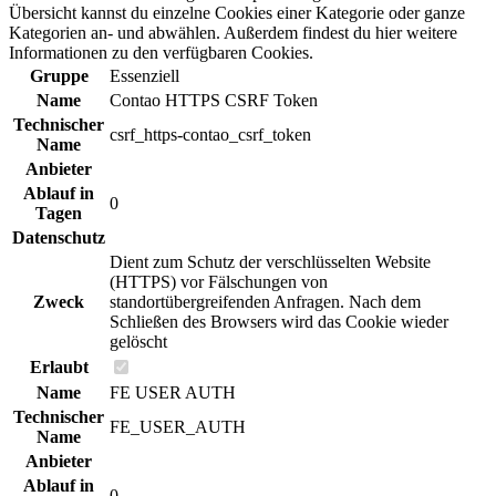
Übersicht kannst du einzelne Cookies einer Kategorie oder ganze
Kategorien an- und abwählen. Außerdem findest du hier weitere
Informationen zu den verfügbaren Cookies.
Gruppe
Essenziell
Name
Contao HTTPS CSRF Token
Technischer
csrf_https-contao_csrf_token
Name
Anbieter
Ablauf in
0
Tagen
Datenschutz
Dient zum Schutz der verschlüsselten Website
(HTTPS) vor Fälschungen von
Zweck
standortübergreifenden Anfragen. Nach dem
Schließen des Browsers wird das Cookie wieder
gelöscht
Erlaubt
Name
FE USER AUTH
Technischer
FE_USER_AUTH
Name
Anbieter
Ablauf in
0