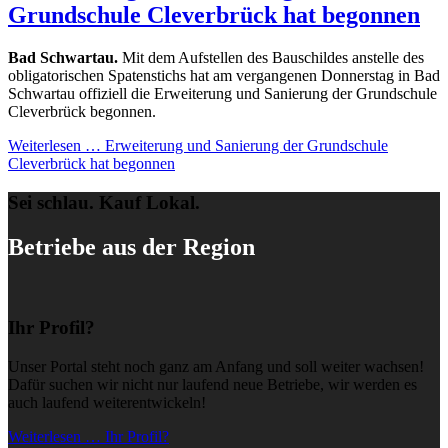
Grundschule Cleverbrück hat begonnen
Bad Schwartau.
Mit dem Aufstellen des Bauschildes anstelle des
obligatorischen Spatenstichs hat am vergangenen Donnerstag in Bad
Schwartau offiziell die Erweiterung und Sanierung der Grundschule
Cleverbrück begonnen.
Weiterlesen …
Erweiterung und Sanierung der Grundschule
Cleverbrück hat begonnen
Sei schlau. Kauf Lokal.
Betriebe aus der Region
Ihr Profil?
Unser Portal steht noch ganz am Anfang und soll weiter wachsen!
Dafür suchen wir nicht nur laufend neue Betriebe, wir werden es
auch laufend weiterentwickeln!
Weiterlesen … Ihr Profil?