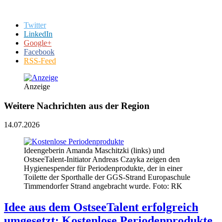
Twitter
LinkedIn
Google+
Facebook
RSS-Feed
Anzeige
Weitere Nachrichten aus der Region
14.07.2026
Ideengeberin Amanda Maschitzki (links) und
OstseeTalent-Initiator Andreas Czayka zeigen den
Hygienespender für Periodenprodukte, der in einer
Toilette der Sporthalle der GGS-Strand Europaschule
Timmendorfer Strand angebracht wurde. Foto: RK
Idee aus dem OstseeTalent erfolgreich
umgesetzt: Kostenlose Periodenprodukte