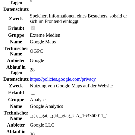
Tagen
Datenschutz
Speichert Informationen eines Besuchers, sobald er
Zweck
sich im Frontend einloggt.
Erlaubt
Gruppe
Externe Medien
Name
Google Maps
Technischer
OGPC
Name
Anbieter
Google
Ablauf in
28
Tagen
Datenschutz
https://policies.google.com/privacy
Zweck
Nutzung von Google Maps auf der Website
Erlaubt
Gruppe
Analyse
Name
Google Analytics
Technischer
_ga, _gat, _gid,_gtag_UA_163360011_1
Name
Anbieter
Google LLC
Ablauf in
30