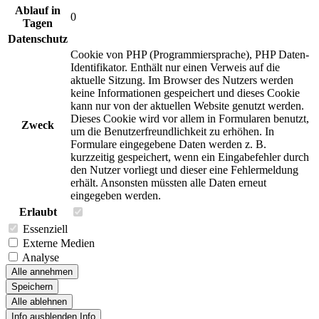
Ablauf in
0
Tagen
Datenschutz
Cookie von PHP (Programmiersprache), PHP Daten-
Identifikator. Enthält nur einen Verweis auf die
aktuelle Sitzung. Im Browser des Nutzers werden
keine Informationen gespeichert und dieses Cookie
kann nur von der aktuellen Website genutzt werden.
Dieses Cookie wird vor allem in Formularen benutzt,
Zweck
um die Benutzerfreundlichkeit zu erhöhen. In
Formulare eingegebene Daten werden z. B.
kurzzeitig gespeichert, wenn ein Eingabefehler durch
den Nutzer vorliegt und dieser eine Fehlermeldung
erhält. Ansonsten müssten alle Daten erneut
eingegeben werden.
Erlaubt
Essenziell
Externe Medien
Analyse
Alle annehmen
Speichern
Alle ablehnen
Info ausblenden
Info