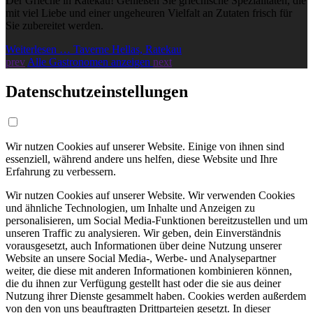
Der Grieche in Ratekau! Genießen Sie griechische Spezialitäten, die
mit viel Liebe und einer ungeheuren Vielfalt an Zutaten frisch für
Sie zubereitet werden.
Weiterlesen … Taverne Hellas, Ratekau
prev
Alle Gastronomen anzeigen
next
Datenschutzeinstellungen
Wir nutzen Cookies auf unserer Website. Einige von ihnen sind
essenziell, während andere uns helfen, diese Website und Ihre
Erfahrung zu verbessern.
Wir nutzen Cookies auf unserer Website. Wir verwenden Cookies
und ähnliche Technologien, um Inhalte und Anzeigen zu
personalisieren, um Social Media-Funktionen bereitzustellen und um
unseren Traffic zu analysieren. Wir geben, dein Einverständnis
vorausgesetzt, auch Informationen über deine Nutzung unserer
Website an unsere Social Media-, Werbe- und Analysepartner
weiter, die diese mit anderen Informationen kombinieren können,
die du ihnen zur Verfügung gestellt hast oder die sie aus deiner
Nutzung ihrer Dienste gesammelt haben. Cookies werden außerdem
von den von uns beauftragten Drittparteien gesetzt. In dieser